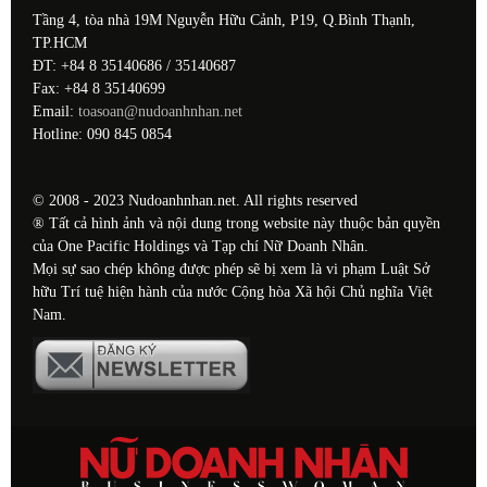
Tầng 4, tòa nhà 19M Nguyễn Hữu Cảnh, P19, Q.Bình Thạnh,
TP.HCM
ĐT: +84 8 35140686 / 35140687
Fax: +84 8 35140699
Email:
toasoan@nudoanhnhan.net
Hotline: 090 845 0854
© 2008 - 2023 Nudoanhnhan.net. All rights reserved
® Tất cả hình ảnh và nội dung trong website này thuộc bản quyền
của One Pacific Holdings và Tạp chí Nữ Doanh Nhân.
Mọi sự sao chép không được phép sẽ bị xem là vi phạm Luật Sở
hữu Trí tuệ hiện hành của nước Cộng hòa Xã hội Chủ nghĩa Việt
Nam.