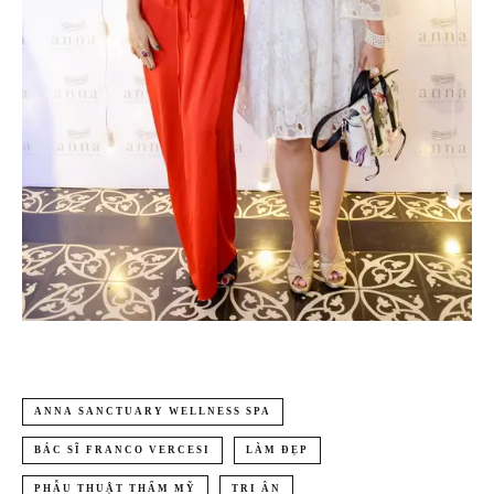
ANNA SANCTUARY WELLNESS SPA
BÁC SĨ FRANCO VERCESI
LÀM ĐẸP
PHẪU THUẬT THẨM MỸ
TRI ÂN