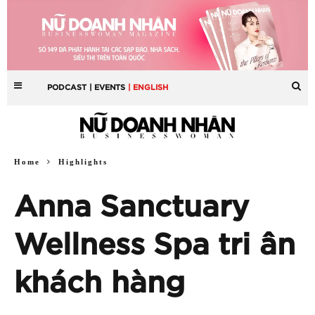
PODCAST
| EVENTS
| ENGLISH
Home
Highlights
Anna Sanctuary
Wellness Spa tri ân
khách hàng