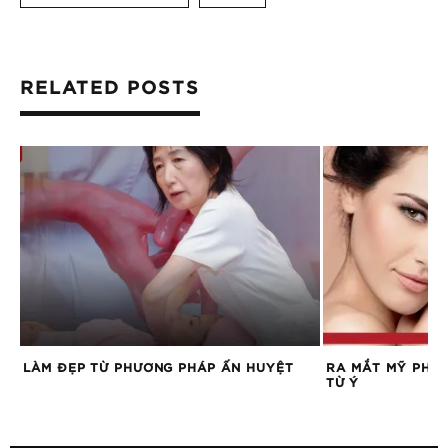
RELATED POSTS
LÀM ĐẸP TỪ PHƯƠNG PHÁP ẤN HUYỆT
RA MẮT MỸ PHẨ
TỪ Ý