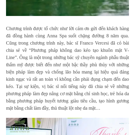
Chương trình được tổ chức như lời cám ơn gửi đến khách hàng
đã đồng hành cùng Anna Spa suốt chặng đường 8 năm qua.
Cũng trong chương trình này, bác sĩ Franco Vercesi đã có bài
chia sẻ về “Phương pháp không dao kéo tạo khuôn mặt V-
Line”. Ông là một trong những bác sỹ chuyên ngành phẫu thuật
thẩm mỹ được biết đến như một bậc thầy phù thủy với những
biện pháp làm đẹp và chống lão hóa mang lại hiệu quả đáng
kinh ngạc và rất an toàn vì không cần phải đụng chạm đến dao
kéo. Tại sự kiện, vị bác sĩ nổi tiếng này đã chia sẻ về những
phương pháp làm đẹp nâng cơ mặt bằng chỉ sinh học, trẻ hóa da
bằng phương pháp huyết tương giàu tiêu cầu, tạo hình gương
mặt bằng chất làm đầy, thủ thuật lột nhẹ da mặt…