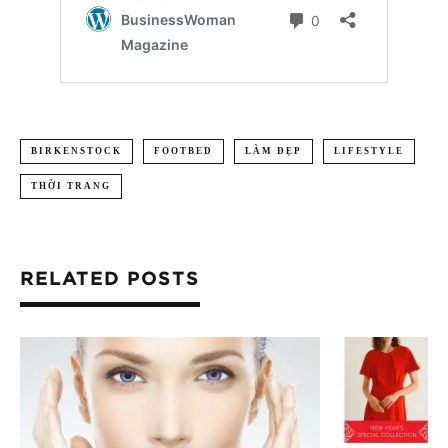
BIRKENSTOCK
FOOTBED
LÀM ĐẸP
LIFESTYLE
THỜI TRANG
RELATED POSTS