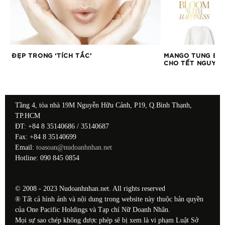
ĐẸP TRONG ‘TÍCH TẮC’
MANGO TUNG BST
CHO TẾT NGUYÊ
Tầng 4, tòa nhà 19M Nguyễn Hữu Cảnh, P19, Q.Bình Thạnh,
TP.HCM
ĐT: +84 8 35140686 / 35140687
Fax: +84 8 35140699
Email:
toasoan@nudoanhnhan.net
Hotline: 090 845 0854
© 2008 - 2023 Nudoanhnhan.net. All rights reserved
® Tất cả hình ảnh và nội dung trong website này thuộc bản quyền
của One Pacific Holdings và Tạp chí Nữ Doanh Nhân.
Mọi sự sao chép không được phép sẽ bị xem là vi phạm Luật Sở