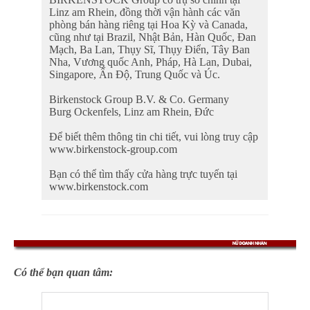
Linz am Rhein, đồng thời vận hành các văn
phòng bán hàng riêng tại Hoa Kỳ và Canada,
cũng như tại Brazil, Nhật Bản, Hàn Quốc, Đan
Mạch, Ba Lan, Thụy Sĩ, Thụy Điển, Tây Ban
Nha, Vương quốc Anh, Pháp, Hà Lan, Dubai,
Singapore, Ấn Độ, Trung Quốc và Úc.
Birkenstock Group B.V. & Co. Germany
Burg Ockenfels, Linz am Rhein, Đức
Để biết thêm thông tin chi tiết, vui lòng truy cập
www.birkenstock-group.com
Bạn có thể tìm thấy cửa hàng trực tuyến tại
www.birkenstock.com
Có thể bạn quan tâm: