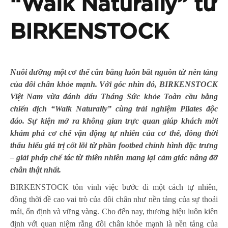
“Walk Naturally” từ
BIRKENSTOCK
Nuôi dưỡng một cơ thể cân bằng luôn bắt nguồn từ nền tảng
của đôi chân khỏe mạnh. Với góc nhìn đó, BIRKENSTOCK
Việt Nam vừa đánh dấu Tháng Sức khỏe Toàn cầu bằng
chiến dịch “Walk Naturally” cùng trải nghiệm Pilates độc
đáo. Sự kiện mở ra không gian trực quan giúp khách mời
khám phá cơ chế vận động tự nhiên của cơ thể, đồng thời
thấu hiểu giá trị cốt lõi từ phần footbed chỉnh hình đặc trưng
– giải pháp chế tác từ thiên nhiên mang lại cảm giác nâng đỡ
chân thật nhất.
BIRKENSTOCK tôn vinh việc bước đi một cách tự nhiên,
đồng thời đề cao vai trò của đôi chân như nền tảng của sự thoải
mái, ổn định và vững vàng. Cho đến nay, thương hiệu luôn kiên
định với quan niệm rằng đôi chân khỏe mạnh là nền tảng của