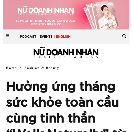
PODCAST
| EVENTS
| ENGLISH
Home
Fashion & Beauty
Hưởng ứng tháng
sức khỏe toàn cầu
cùng tinh thần