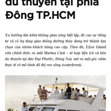
du thuyền tại phía
Đông TP.HCM
Xu hướng tìm kiếm không gian sống biệt lập, đề cao sự riêng
tư và có hạ tầng giao thông đường thủy đang trở thành lựa
chọn của nhóm khách hàng cao cấp. Theo đó, Elyse Island
vừa chính thức ra mắt Marina Club – tổ hợp tiện ích và bến
du thuyền tại đảo Đại Phước, Đồng Nai, mở ra một góc nhìn
thực tế về mô hình đô thị ven sông (waterfront).