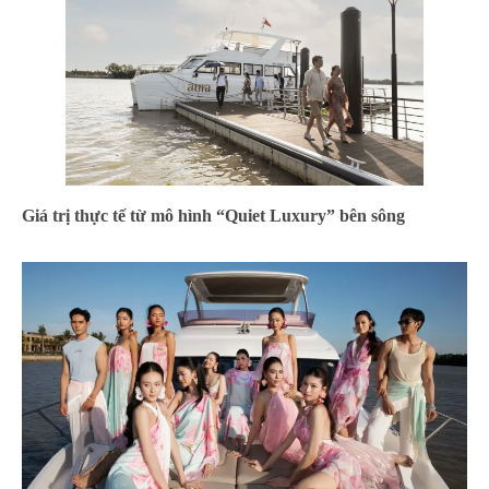
Giá trị thực tế từ mô hình “Quiet Luxury” bên sông