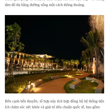
tâm đô thị bằng đường sống một cách thông thoáng.
Bên cạnh bến thuyền, tổ hợp này tích hợp đồng bộ hệ thống tiện
ích chăm sóc sức khỏe và giải trí tiêu chuẩn quốc tế, bao gồm: