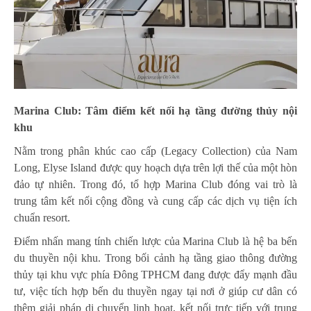
Marina Club: Tâm điểm
kết nối hạ tầng đường thủy
nội
khu
Nằm trong phân khúc cao cấp (Legacy Collection) của Nam
Long, Elyse Island được quy hoạch dựa trên lợi thế của một hòn
đảo tự nhiên. Trong đó, tổ hợp Marina Club đóng vai trò là
trung tâm kết nối cộng đồng và cung cấp các dịch vụ tiện ích
chuẩn resort.
Điểm nhấn mang tính chiến lược của Marina Club là hệ ba bến
du thuyền nội khu. Trong bối cảnh hạ tầng giao thông đường
thủy tại khu vực phía Đông TPHCM đang được đẩy mạnh đầu
tư, việc tích hợp bến du thuyền ngay tại nơi ở giúp cư dân có
thêm giải pháp di chuyển linh hoạt, kết nối trực tiếp với trung