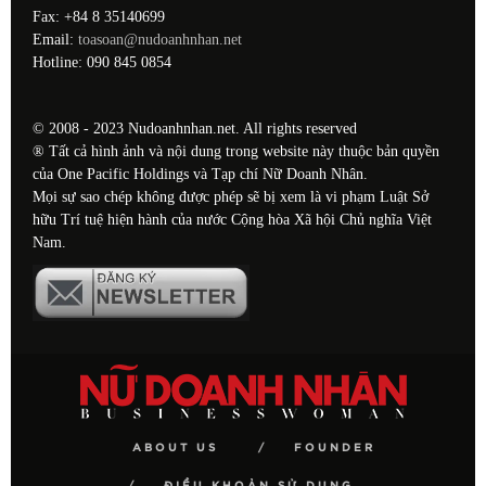
Fax: +84 8 35140699
Email:
toasoan@nudoanhnhan.net
Hotline: 090 845 0854
© 2008 - 2023 Nudoanhnhan.net. All rights reserved
® Tất cả hình ảnh và nội dung trong website này thuộc bản quyền
của One Pacific Holdings và Tạp chí Nữ Doanh Nhân.
Mọi sự sao chép không được phép sẽ bị xem là vi phạm Luật Sở
hữu Trí tuệ hiện hành của nước Cộng hòa Xã hội Chủ nghĩa Việt
Nam.
ABOUT US
FOUNDER
ĐIỀU KHOẢN SỬ DỤNG