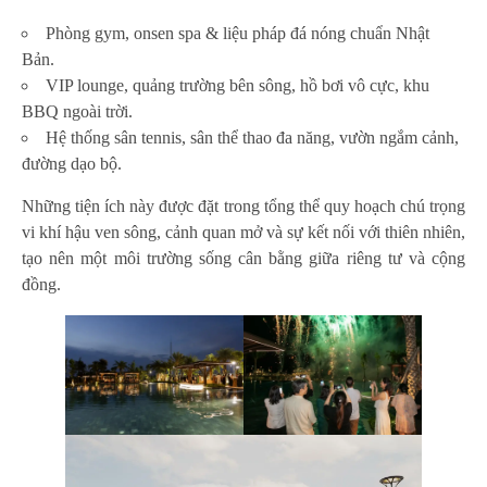
Phòng gym, onsen spa & liệu pháp đá nóng chuẩn Nhật
Bản.
VIP lounge, quảng trường bên sông, hồ bơi vô cực, khu
BBQ ngoài trời.
Hệ thống sân tennis, sân thể thao đa năng, vườn ngắm cảnh,
đường dạo bộ.
Những tiện ích này được đặt trong tổng thể quy hoạch chú trọng
vi khí hậu ven sông, cảnh quan mở và sự kết nối với thiên nhiên,
tạo nên một môi trường sống cân bằng giữa riêng tư và cộng
đồng.