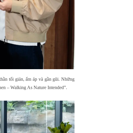
hần tối giản, ấm áp và gần gũi. Những
ehen – Walking As Nature Intended”.