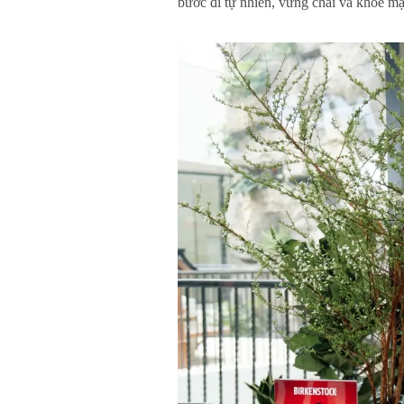
bước đi tự nhiên, vững chãi và khỏe m