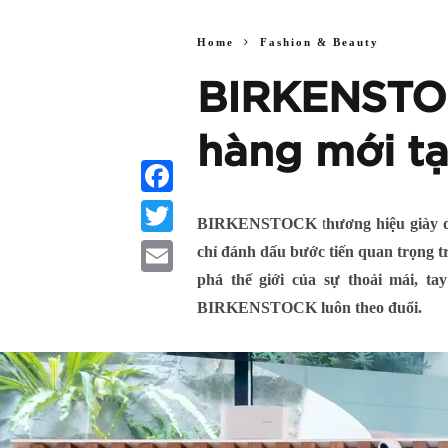
Home
Fashion & Beauty
BIRKENSTOC
hàng mới tạ
Facebook
BIRKENSTOCK
t
hương hiệu giày 
Twitter
chỉ đánh dấu bước tiến quan trọng t
phá thế giới của sự thoải mái, ta
Email
BIRKENSTOCK luôn theo đuổi.