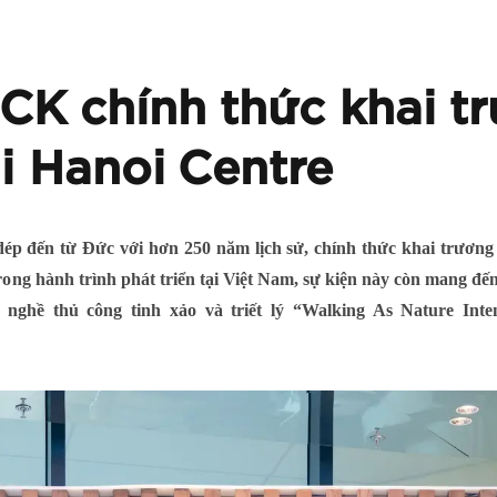
K chính thức khai t
i Hanoi Centre
dép đến từ Đức với hơn 250 năm lịch sử, chính thức khai trương
rong hành trình phát triển tại Việt Nam, sự kiện này còn mang đ
y nghề thủ công tinh xảo và triết lý “Walking As Nature In