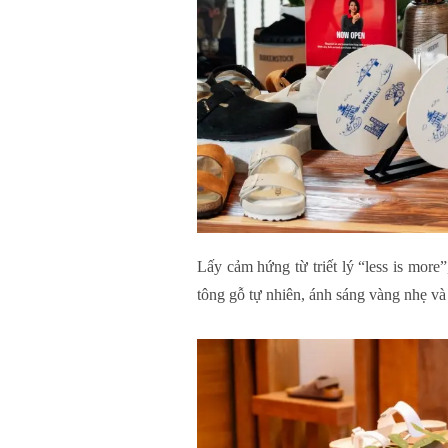
Lấy cảm hứng từ triết lý “less is mo
tông gỗ tự nhiên, ánh sáng vàng nhẹ và