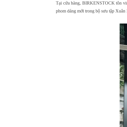
Tại cửa hàng, BIRKENSTOCK tôn vinh 
phom dáng mới trong bộ sưu tập Xuân Hè