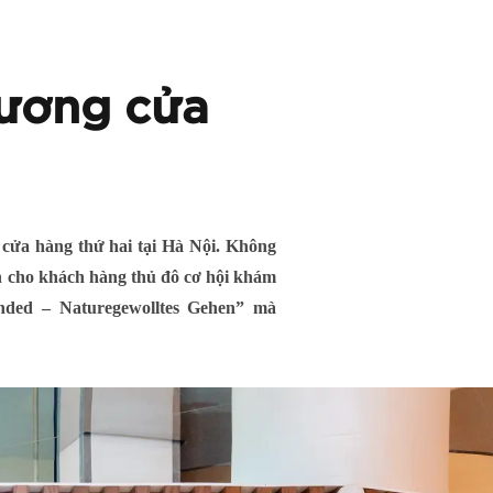
rương cửa
 cửa hàng thứ hai tại Hà Nội. Không
ến cho khách hàng thủ đô cơ hội khám
tended – Naturegewolltes Gehen” mà