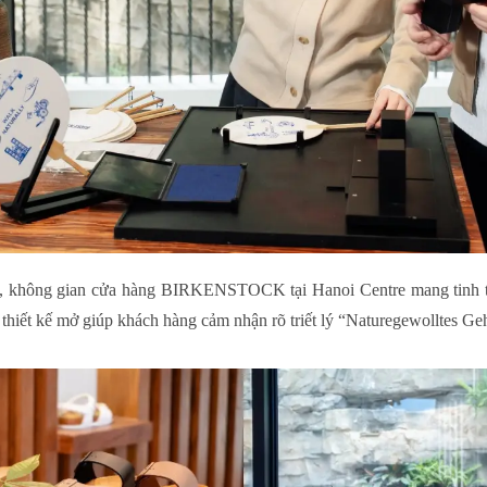
re”, không gian cửa hàng BIRKENSTOCK tại Hanoi Centre mang tinh t
 thiết kế mở giúp khách hàng cảm nhận rõ triết lý “Naturegewolltes G