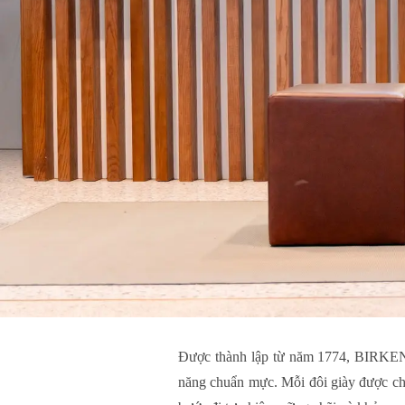
Được thành lập từ năm 1774, BIRKENS
năng chuẩn mực. Mỗi đôi giày được chế 