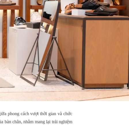
ữa phong cách vượt thời gian và chức
của bàn chân, nhằm mang lại trải nghiệm