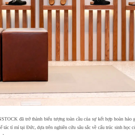
TOCK đã trở thành biểu tượng toàn cầu của sự kết hợp hoàn hảo gi
tác tỉ mỉ tại Đức, dựa trên nghiên cứu sâu sắc về cấu trúc sinh học 