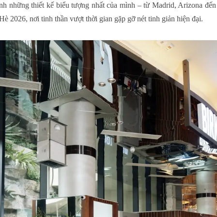
những thiết kế biểu tượng nhất của mình – từ Madrid, Arizona đến 
 2026, nơi tinh thần vượt thời gian gặp gỡ nét tinh giản hiện đại.