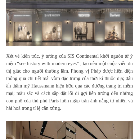
Xét về kiến trúc, ý tưởng của SIS Continental khởi nguồn từ ý
niệm “see history with modern eyes” , tạo nên một cuộc viễn du
thị giác cho người thưởng lãm. Phong vị Pháp được hiện diện
thông qua chi tiết mái vòm đặc trưng của thời kì thuộc địa; dấu
ấn thẩm mỹ Haussmann hiện hữu qua các đường trang trí mềm
mại; màu sắc và cách sắp đặt lối đi gợi liên tưởng đến những
con phố của thủ phủ Paris luôn ngập tràn ánh nắng tự nhiên và
hài hoà trong tỉ lệ cân xứng.