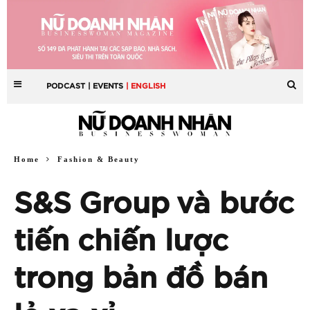
PODCAST
| EVENTS
| ENGLISH
Home
Fashion & Beauty
S&S Group và bước
tiến chiến lược
trong bản đồ bán