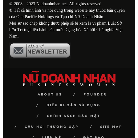
© 2008 - 2023 Nudoanhnhan.net. All rights reserved
® Tất cả hình ảnh và nội dung trong website này thuộc bản quyền
của One Pacific Holdings và Tạp chí Nữ Doanh Nhân.
Mọi sự sao chép không được phép sẽ bị xem là vi phạm Luật Sở
hữu Trí tuệ hiện hành của nước Cộng hòa Xã hội Chủ nghĩa Việt
Nam.
ABOUT US
FOUNDER
ĐIỀU KHOẢN SỬ DỤNG
CHÍNH SÁCH BẢO MẬT
CÂU HỎI THƯỜNG GẶP
SITE MAP
LIÊN HỆ
ĐẶT BÁO