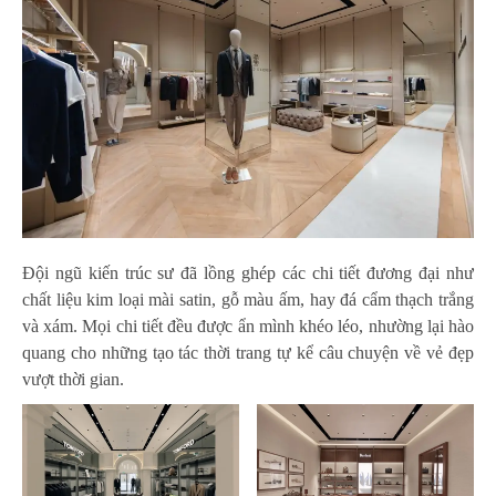
Đội ngũ kiến trúc sư đã lồng ghép các chi tiết đương đại như
chất liệu kim loại mài satin, gỗ màu ấm, hay đá cẩm thạch trắng
và xám. Mọi chi tiết đều được ẩn mình khéo léo, nhường lại hào
quang cho những tạo tác thời trang tự kể câu chuyện về vẻ đẹp
vượt thời gian.