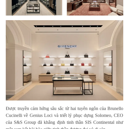
Được truyền cảm hứng sâu sắc từ hai tuyên ngôn của Brunello
Cucinelli về Genius Loci và triết lý phục dựng Solomeo, CEO
của S&S Group đã khẳng định tinh thần SIS Continental như