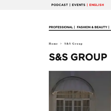
PODCAST
| EVENTS
| ENGLISH
PROFESSIONAL
FASHION & BEAUTY
Home
S&S Group
S&S GROUP