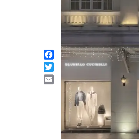
Facebook
Twitter
Email