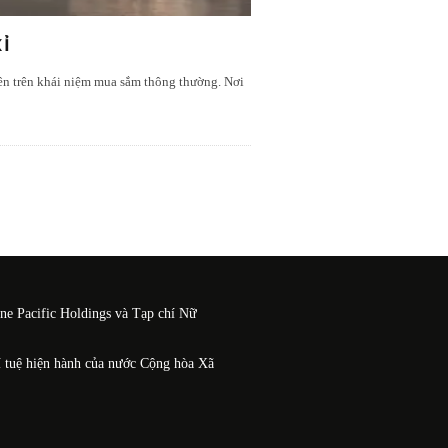
Ỉ
lên trên khái niệm mua sắm thông thường. Nơi
One Pacific Holdings và Tạp chí Nữ
í tuệ hiện hành của nước Cộng hòa Xã