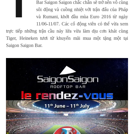
T
Bar Saigon Saigon chắc chắn sẽ trở nên vô cùng
sôi động và cuồng nhiệt với trận đấu của Pháp
và Rumani, khởi đầu mùa Euro 2016 từ ngày
11/06-11/07. Các cổ động viên có thể vừa xem
trực tiếp những trận cầu nảy lửa vừa làm dịu cơn khát cùng
Tiger, Heineken tươi từ khuyến mãi mua một tặng một tại
Saigon Saigon Bar.