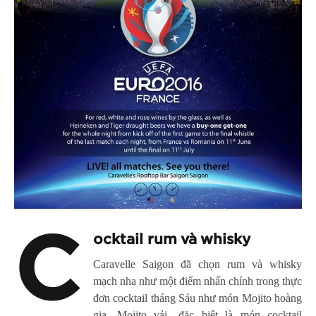
C
ocktail rum và whisky
Caravelle Saigon đã chọn rum và whisky
mạch nha như một điểm nhấn chính trong thực
đơn cocktail tháng Sáu như món Mojito hoàng
gia, Mojito vải…đặc biệt là món cocktail