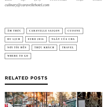
culinary@caravellehotel.com
ẨM THỰC
CARAVELLE SAIGON
CUISINE
DU LỊCH
EURO 2016
NGÀY CỦA CHA
NƠI TÔI ĐẾN
THỰC KHÁCH
TRAVEL
WHERE TO GO
RELATED POSTS