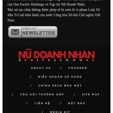
của One Pacific Holdings và Tạp chí Nữ Doanh Nhân.
Mọi sự sao chép không được phép sẽ bị xem là vi phạm Luật Sở
hữu Trí tuệ hiện hành của nước Cộng hòa Xã hội Chủ nghĩa Việt
Nam.
ABOUT US
FOUNDER
ĐIỀU KHOẢN SỬ DỤNG
CHÍNH SÁCH BẢO MẬT
CÂU HỎI THƯỜNG GẶP
SITE MAP
LIÊN HỆ
ĐẶT BÁO
MEDIA KIT