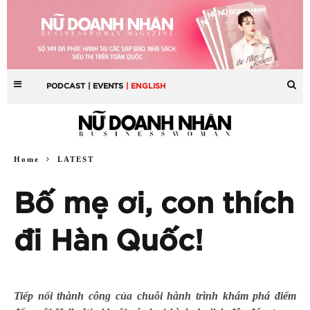
PODCAST
| EVENTS
| ENGLISH
Home
LATEST
Bố mẹ ơi, con thích
đi Hàn Quốc!
Tiếp nối thành công của chuỗi hành trình khám phá điểm