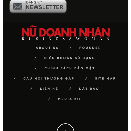
ABOUT US
FOUNDER
ĐIỀU KHOẢN SỬ DỤNG
CHÍNH SÁCH BẢO MẬT
CÂU HỎI THƯỜNG GẶP
SITE MAP
LIÊN HỆ
ĐẶT BÁO
MEDIA KIT