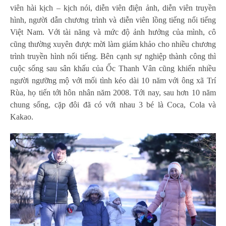
viên hài kịch – kịch nói, diễn viên điện ảnh, diễn viên truyền
hình, người dẫn chương trình và diễn viên lồng tiếng nổi tiếng
Việt Nam. Với tài năng và mức độ ảnh hưởng của mình, cô
cũng thường xuyên được mời làm giám khảo cho nhiều chương
trình truyền hình nổi tiếng. Bên cạnh sự nghiệp thành công thì
cuộc sống sau sân khấu của Ốc Thanh Vân cũng khiến nhiều
người ngưỡng mộ với mối tình kéo dài 10 năm với ông xã Trí
Rùa, họ tiến tới hôn nhân năm 2008. Tới nay, sau hơn 10 năm
chung sống, cặp đôi đã có với nhau 3 bé là Coca, Cola và
Kakao.