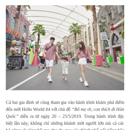
Cả hai gia đình sẽ cùng tham gia vào hành trình khám phá điểm
đến mới Hello World #4 với chủ đề
“Bố mẹ ơi, con thích đi Hàn
Quốc”
diễn ra từ ngày 20 – 25/5/2019. Trong hành trình đặc
biệt lần này, không chỉ những khánh mời người lớn mà cả các