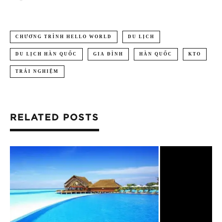
CHƯƠNG TRÌNH HELLO WORLD
DU LỊCH
DU LỊCH HÀN QUỐC
GIA ĐÌNH
HÀN QUỐC
KTO
TRẢI NGHIỆM
RELATED POSTS