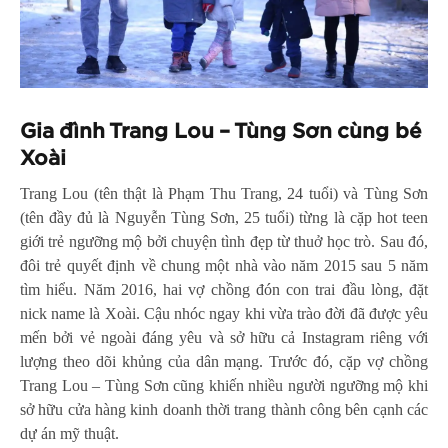
Gia đình Trang Lou – Tùng Sơn cùng bé
Xoài
Trang Lou (tên thật là Phạm Thu Trang, 24 tuổi) và Tùng Sơn
(tên đầy đủ là Nguyễn Tùng Sơn, 25 tuổi) từng là cặp hot teen
giới trẻ ngưỡng mộ bởi chuyện tình đẹp từ thuở học trò. Sau đó,
đôi trẻ quyết định về chung một nhà vào năm 2015 sau 5 năm
tìm hiểu. Năm 2016, hai vợ chồng đón con trai đầu lòng, đặt
nick name là Xoài. Cậu nhóc ngay khi vừa trào đời đã được yêu
mến bởi vẻ ngoài đáng yêu và sở hữu cả Instagram riêng với
lượng theo dõi khủng của dân mạng. Trước đó, cặp vợ chồng
Trang Lou – Tùng Sơn cũng khiến nhiều người ngưỡng mộ khi
sở hữu cửa hàng kinh doanh thời trang thành công bên cạnh các
dự án mỹ thuật.