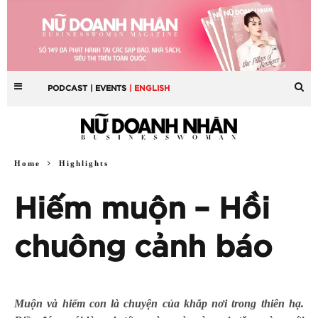
PODCAST
| EVENTS
| ENGLISH
Home
Highlights
Hiếm muộn – Hồi
chuông cảnh báo
Muộn và hiếm con là chuyện của khắp nơi trong thiên hạ.