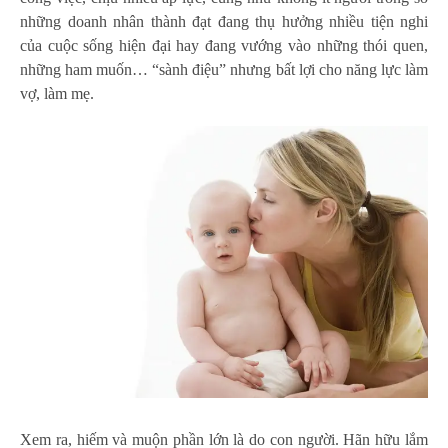
những doanh nhân thành đạt đang thụ hưởng nhiều tiện nghi
của cuộc sống hiện đại hay đang vướng vào những thói quen,
những ham muốn… “sành điệu” nhưng bất lợi cho năng lực làm
vợ, làm mẹ.
Xem ra, hiếm và muộn phần lớn là do con người. Hãn hữu lắm