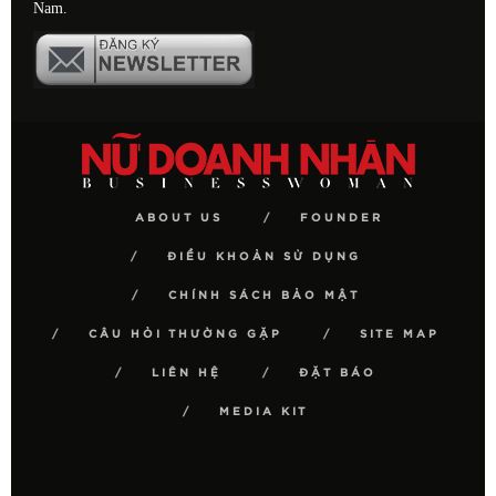
Nam.
ABOUT US
FOUNDER
ĐIỀU KHOẢN SỬ DỤNG
CHÍNH SÁCH BẢO MẬT
CÂU HỎI THƯỜNG GẶP
SITE MAP
LIÊN HỆ
ĐẶT BÁO
MEDIA KIT