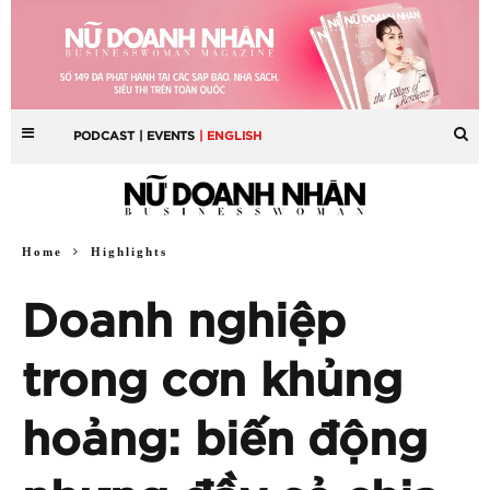
PODCAST
| EVENTS
| ENGLISH
Home
Highlights
Doanh nghiệp
trong cơn khủng
hoảng: biến động