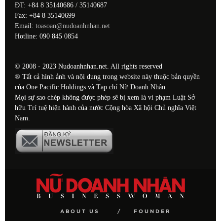
ĐT: +84 8 35140686 / 35140687
Fax: +84 8 35140699
Email:
toasoan@nudoanhnhan.net
Hotline: 090 845 0854
© 2008 - 2023 Nudoanhnhan.net. All rights reserved
® Tất cả hình ảnh và nội dung trong website này thuộc bản quyền
của One Pacific Holdings và Tạp chí Nữ Doanh Nhân.
Mọi sự sao chép không được phép sẽ bị xem là vi phạm Luật Sở
hữu Trí tuệ hiện hành của nước Cộng hòa Xã hội Chủ nghĩa Việt
Nam.
ABOUT US
FOUNDER