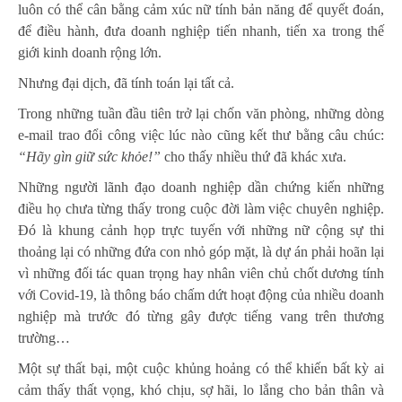
luôn có thể cân bằng cảm xúc nữ tính bản năng để quyết đoán,
để điều hành, đưa doanh nghiệp tiến nhanh, tiến xa trong thế
giới kinh doanh rộng lớn.
Nhưng đại dịch, đã tính toán lại tất cả.
Trong những tuần đầu tiên trở lại chốn văn phòng, những dòng
e-mail trao đổi công việc lúc nào cũng kết thư bằng câu chúc:
“Hãy gìn giữ sức khỏe!”
cho thấy nhiều thứ đã khác xưa.
Những người lãnh đạo doanh nghiệp dần chứng kiến những
điều họ chưa từng thấy trong cuộc đời làm việc chuyên nghiệp.
Đó là khung cảnh họp trực tuyến với những nữ cộng sự thi
thoảng lại có những đứa con nhỏ góp mặt, là dự án phải hoãn lại
vì những đối tác quan trọng hay nhân viên chủ chốt dương tính
với Covid-19, là thông báo chấm dứt hoạt động của nhiều doanh
nghiệp mà trước đó từng gây được tiếng vang trên thương
trường…
Một sự thất bại, một cuộc khủng hoảng có thể khiến bất kỳ ai
cảm thấy thất vọng, khó chịu, sợ hãi, lo lắng cho bản thân và