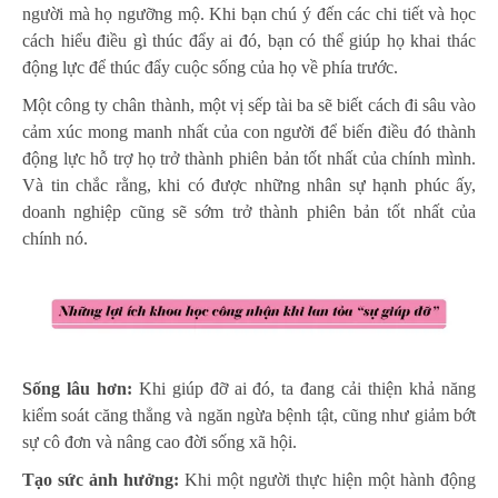
người mà họ ngưỡng mộ. Khi bạn chú ý đến các chi tiết và học
cách hiểu điều gì thúc đẩy ai đó, bạn có thể giúp họ khai thác
động lực để thúc đẩy cuộc sống của họ về phía trước.
Một công ty chân thành, một vị sếp tài ba sẽ biết cách đi sâu vào
cảm xúc mong manh nhất của con người để biến điều đó thành
động lực hỗ trợ họ trở thành phiên bản tốt nhất của chính mình.
Và tin chắc rằng, khi có được những nhân sự hạnh phúc ấy,
doanh nghiệp cũng sẽ sớm trở thành phiên bản tốt nhất của
chính nó.
Sống lâu hơn:
Khi giúp đỡ ai đó, ta đang cải thiện khả năng
kiểm soát căng thẳng và ngăn ngừa bệnh tật, cũng như giảm bớt
sự cô đơn và nâng cao đời sống xã hội.
Tạo sức ảnh hưởng:
Khi một người thực hiện một hành động