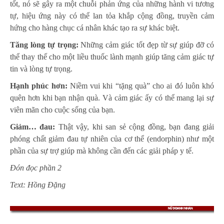
tốt, nó sẽ gây ra một chuỗi phản ứng của những hành vi tương
tự, hiệu ứng này có thể lan tỏa khắp cộng đồng, truyền cảm
hứng cho hàng chục cá nhân khác tạo ra sự khác biệt.
Tăng lòng tự trọng:
Những cảm giác tốt đẹp từ sự giúp đỡ có
thể thay thế cho một liều thuốc lành mạnh giúp tăng cảm giác tự
tin và lòng tự trọng.
Hạnh phúc hơn:
Niềm vui khi “tặng quà” cho ai đó luôn khó
quên hơn khi bạn nhận quà. Và cảm giác ấy có thể mang lại sự
viên mãn cho cuộc sống của bạn.
Giảm… đau:
Thật vậy, khi san sẻ cộng đồng, bạn đang giải
phóng chất giảm đau tự nhiên của cơ thể (endorphin) như một
phần của sự trợ giúp mà không cần đến các giải pháp y tế.
Đón đọc phần 2
Text: Hồng Đặng