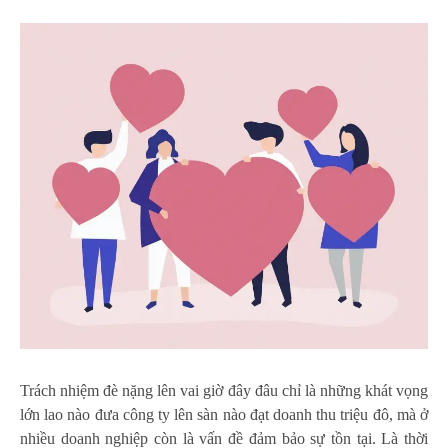
Trách nhiệm đè nặng lên vai giờ đây đâu chỉ là những khát vọng
lớn lao nào đưa công ty lên sàn nào đạt doanh thu triệu đô, mà ở
nhiều doanh nghiệp còn là vấn đề đảm bảo sự tồn tại. Là thời