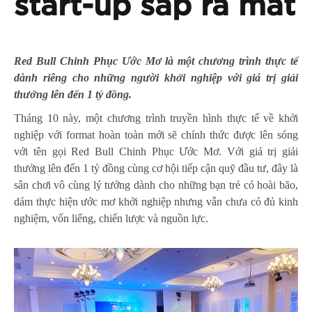
start-up sắp ra mắt
Red Bull Chinh Phục Ước Mơ là một chương trình thực tế
dành riêng cho những người khởi nghiệp với giá trị giải
thưởng lên đến 1 tỷ đồng.
Tháng 10 này, một chương trình truyền hình thực tế về khởi
nghiệp với format hoàn toàn mới sẽ chính thức được lên sóng
với tên gọi Red Bull Chinh Phục Ước Mơ. Với giá trị giải
thưởng lên đến 1 tỷ đồng cùng cơ hội tiếp cận quỹ đầu tư, đây là
sân chơi vô cùng lý tưởng dành cho những bạn trẻ có hoài bão,
dám thực hiện ước mơ khởi nghiệp nhưng vẫn chưa có đủ kinh
nghiệm, vốn liếng, chiến lược và nguồn lực.