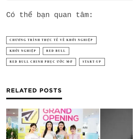
Có thể bạn quan tâm:
CHƯƠNG TRÌNH THỰC TẾ VỀ KHỞI NGHIỆP
KHỞI NGHIỆP
RED BULL
RED BULL CHINH PHỤC ƯỚC MƠ
START-UP
RELATED POSTS