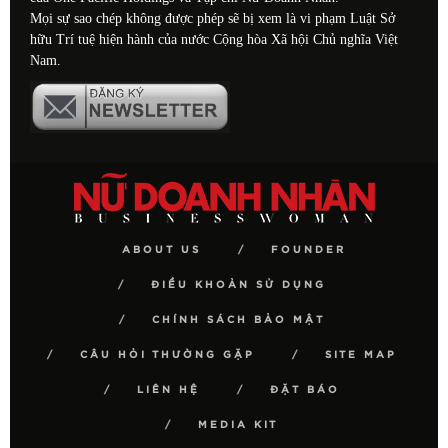
Mọi sự sao chép không được phép sẽ bị xem là vi phạm Luật Sở
hữu Trí tuệ hiện hành của nước Cộng hòa Xã hội Chủ nghĩa Việt
Nam.
ABOUT US
FOUNDER
ĐIỀU KHOẢN SỬ DỤNG
CHÍNH SÁCH BẢO MẬT
CÂU HỎI THƯỜNG GẶP
SITE MAP
LIÊN HỆ
ĐẶT BÁO
MEDIA KIT