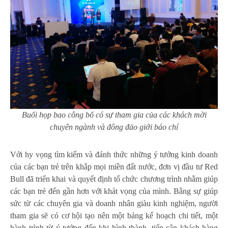
Buổi họp bao công bố có sự tham gia của các khách mời
chuyên ngành và đông đảo giới báo chí
Với hy vọng tìm kiếm và đánh thức những ý tưởng kinh doanh
của các bạn trẻ trên khắp mọi miền đất nước, đơn vị đầu tư Red
Bull đã triển khai và quyết định tổ chức chương trình nhằm giúp
các bạn trẻ đến gần hơn với khát vọng của mình. Bằng sự giúp
sức từ các chuyên gia và doanh nhân giàu kinh nghiệm, người
tham gia sẽ có cơ hội tạo nên một bảng kế hoạch chi tiết, một
hành trình từ ý tưởng đến khi hình thành, tiếp cận khách hàng