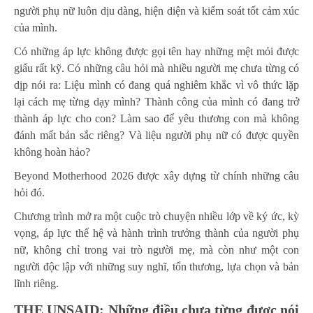
người phụ nữ luôn dịu dàng, hiện diện và kiểm soát tốt cảm xúc
của mình.
Có những áp lực không được gọi tên hay những mệt mỏi được
giấu rất kỹ. Có những câu hỏi mà nhiều người mẹ chưa từng có
dịp nói ra: Liệu mình có đang quá nghiêm khắc vì vô thức lặp
lại cách mẹ từng dạy mình? Thành công của mình có đang trở
thành áp lực cho con? Làm sao để yêu thương con mà không
đánh mất bản sắc riêng? Và liệu người phụ nữ có được quyền
không hoàn hảo?
Beyond Motherhood 2026 được xây dựng từ chính những câu
hỏi đó.
Chương trình mở ra một cuộc trò chuyện nhiều lớp về ký ức, kỳ
vọng, áp lực thế hệ và hành trình trưởng thành của người phụ
nữ, không chỉ trong vai trò người mẹ, mà còn như một con
người độc lập với những suy nghĩ, tổn thương, lựa chọn và bản
lĩnh riêng.
THE UNSAID: Những điều chưa từng được nói