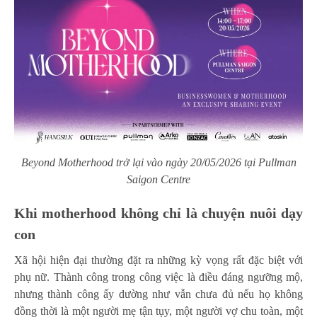
Beyond Motherhood trở lại vào ngày 20/05/2026 tại Pullman
Saigon Centre
Khi motherhood không chỉ là chuyện nuôi dạy
con
Xã hội hiện đại thường đặt ra những kỳ vọng rất đặc biệt với
phụ nữ. Thành công trong công việc là điều đáng ngưỡng mộ,
nhưng thành công ấy dường như vẫn chưa đủ nếu họ không
đồng thời là một người mẹ tận tụy, một người vợ chu toàn, một