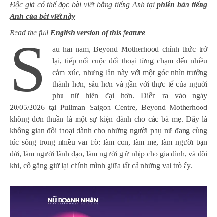
Độc giả có thể đọc bài viết bằng tiếng Anh tại
phiên bản tiếng
Anh của bài viết này
Read the full
English version of this feature
S
au hai năm, Beyond Motherhood chính thức trở
lại, tiếp nối cuộc đối thoại từng chạm đến nhiều
cảm xúc, nhưng lần này với một góc nhìn trưởng
thành hơn, sâu hơn và gần với thực tế của người
phụ nữ hiện đại hơn. Diễn ra vào ngày
20/05/2026 tại Pullman Saigon Centre, Beyond Motherhood
không đơn thuần là một sự kiện dành cho các bà mẹ. Đây là
không gian đối thoại dành cho những người phụ nữ đang cùng
lúc sống trong nhiều vai trò: làm con, làm mẹ, làm người bạn
đời, làm người lãnh đạo, làm người giữ nhịp cho gia đình, và đôi
khi, cố gắng giữ lại chính mình giữa tất cả những vai trò ấy.