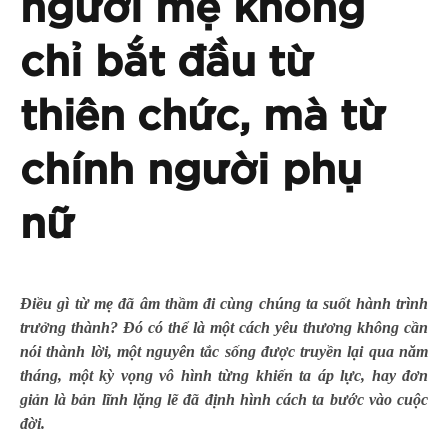
người mẹ không
chỉ bắt đầu từ
thiên chức, mà từ
chính người phụ
nữ
Điều gì từ mẹ đã âm thầm đi cùng chúng ta suốt hành trình
trưởng thành? Đó có thể là một cách yêu thương không cần
nói thành lời, một nguyên tắc sống được truyền lại qua năm
tháng, một kỳ vọng vô hình từng khiến ta áp lực, hay đơn
giản là bản lĩnh lặng lẽ đã định hình cách ta bước vào cuộc
đời.