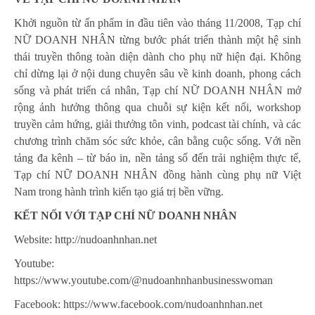
Khởi nguồn từ ấn phẩm in đầu tiên vào tháng 11/2008, Tạp chí
NỮ DOANH NHÂN từng bước phát triển thành một hệ sinh
thái truyền thông toàn diện dành cho phụ nữ hiện đại. Không
chỉ dừng lại ở nội dung chuyên sâu về kinh doanh, phong cách
sống và phát triển cá nhân, Tạp chí NỮ DOANH NHÂN mở
rộng ảnh hưởng thông qua chuỗi sự kiện kết nối, workshop
truyền cảm hứng, giải thưởng tôn vinh, podcast tài chính, và các
chương trình chăm sóc sức khỏe, cân bằng cuộc sống. Với nền
tảng đa kênh – từ báo in, nền tảng số đến trải nghiệm thực tế,
Tạp chí NỮ DOANH NHÂN đồng hành cùng phụ nữ Việt
Nam trong hành trình kiến tạo giá trị bền vững.
KẾT NỐI VỚI TẠP CHÍ NỮ DOANH NHÂN
Website: http://nudoanhnhan.net
Youtube:
https://www.youtube.com/@nudoanhnhanbusinesswoman
Facebook: https://www.facebook.com/nudoanhnhan.net