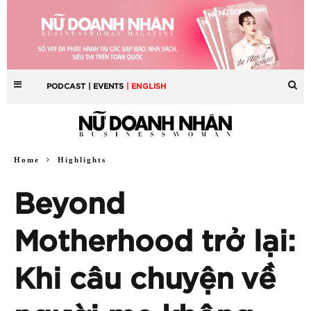
PODCAST
| EVENTS
| ENGLISH
Home
Highlights
Beyond
Motherhood trở lại:
Khi câu chuyện về