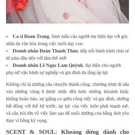
Ca sĩ Đoan Trang
, hình mẫu của người mẹ hiện đại với góc
nhìn đa văn hóa trong việc nuôi dạy con
Doanh nhân Đoàn Thanh Thảo
, tiếp nối hành trình chia sẻ
từ mùa đầu tiên với tâm thế mới
Doanh nhân Lê Ngọc Lam Quỳnh
, đại diện cho người
phụ nữ vận hành sự nghiệp và gia đình đa tầng áp lực
Không chỉ là những câu chuyện thành công, chương trình đi sâu
vào những vùng ít được nhắc đến hơn: những khoảnh khắc
không hoàn hảo, sự giằng co giữa công việc và gia đình, những
bất đồng với thế hệ trước, áp lực của việc luôn phải mạnh mẽ,
và câu hỏi lớn về việc làm sao để nuôi dưỡng con bằng tình yêu
thay vì bằng kỳ vọng.
SCENT & SOUL: Khoảng dừng dành cho