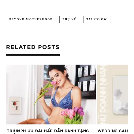
BEYOND MOTHERHOOD
PHỤ NỮ
TALKSHOW
RELATED POSTS
TRIUMPH ƯU ĐÃI HẤP DẪN DÀNH TẶNG
WEDDING GALLER