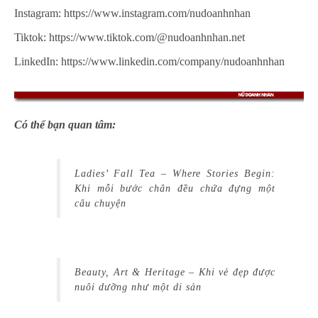
Instagram: https://www.instagram.com/nudoanhnhan
Tiktok: https://www.tiktok.com/@nudoanhnhan.net
LinkedIn: https://www.linkedin.com/company/nudoanhnhan
Có thể bạn quan tâm:
Ladies’ Fall Tea – Where Stories Begin:
Khi mỗi bước chân đều chứa đựng một
câu chuyện
Beauty, Art & Heritage – Khi vẻ đẹp được
nuôi dưỡng như một di sản