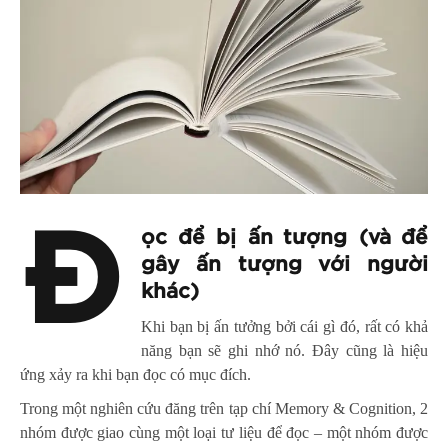
Đ
ọc để bị ấn tượng (và để
gây ấn tượng với người
khác)
Khi bạn bị ấn tưởng bởi cái gì đó, rất có khả
năng bạn sẽ ghi nhớ nó. Đây cũng là hiệu
ứng xảy ra khi bạn đọc có mục đích.
Trong một nghiên cứu đăng trên tạp chí Memory & Cognition, 2
nhóm được giao cùng một loại tư liệu để đọc – một nhóm được