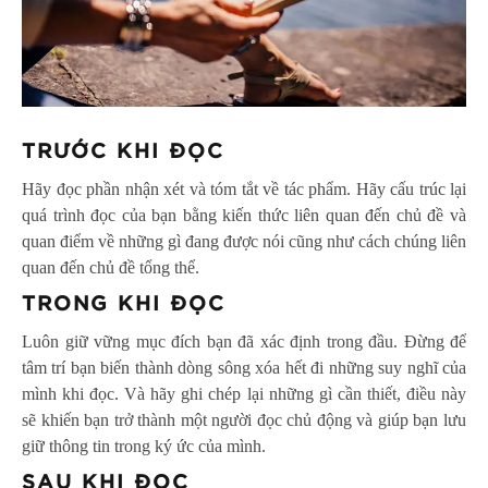
TRƯỚC KHI ĐỌC
Hãy đọc phần nhận xét và tóm tắt về tác phẩm. Hãy cấu trúc lại
quá trình đọc của bạn bằng kiến thức liên quan đến chủ đề và
quan điểm về những gì đang được nói cũng như cách chúng liên
quan đến chủ đề tổng thể.
TRONG KHI ĐỌC
Luôn giữ vững mục đích bạn đã xác định trong đầu. Đừng để
tâm trí bạn biến thành dòng sông xóa hết đi những suy nghĩ của
mình khi đọc. Và hãy ghi chép lại những gì cần thiết, điều này
sẽ khiến bạn trở thành một người đọc chủ động và giúp bạn lưu
giữ thông tin trong ký ức của mình.
SAU KHI ĐỌC