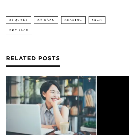
BÍ QUYẾT
KỸ NĂNG
READING
SÁCH
ĐỌC SÁCH
RELATED POSTS