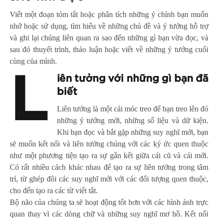
Viết một đoạn tóm tắt hoặc phân tích những ý chính bạn muốn
nhớ hoặc sử dụng, tìm hiểu về những chủ đề và ý tưởng hỗ trợ
và ghi lại chúng liên quan ra sao đến những gì bạn vừa đọc, và
sau đó thuyết trình, thảo luận hoặc viết về những ý tưởng cuối
cùng của mình.
L
iên tưởng với những gì bạn đã
biết
Liên tưởng là một cái móc treo để bạn treo lên đó
những ý tưởng mới, những số liệu và dữ kiện.
Khi bạn đọc và bắt gặp những suy nghĩ mới, bạn
sẽ muốn kết nối và liên tưởng chúng với các ký ức quen thuộc
như một phương tiện tạo ra sự gắn kết giữa cái cũ và cái mới.
Có rất nhiều cách khác nhau để tạo ra sự liên tưởng trong tâm
trí, từ ghép đôi các suy nghĩ mới với các đối tượng quen thuộc,
cho đến tạo ra các từ viết tắt.
Bộ não của chúng ta sẽ hoạt động tốt hơn với các hình ảnh trực
quan thay vì các dòng chữ và những suy nghĩ mơ hồ. Kết nối