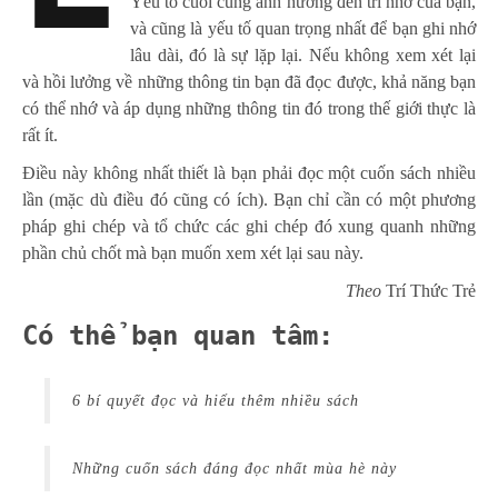
Yếu tố cuối cùng ảnh hưởng đến trí nhớ của bạn,
và cũng là yếu tố quan trọng nhất để bạn ghi nhớ
lâu dài, đó là sự lặp lại. Nếu không xem xét lại
và hồi lưởng về những thông tin bạn đã đọc được, khả năng bạn
có thể nhớ và áp dụng những thông tin đó trong thế giới thực là
rất ít.
Điều này không nhất thiết là bạn phải đọc một cuốn sách nhiều
lần (mặc dù điều đó cũng có ích). Bạn chỉ cần có một phương
pháp ghi chép và tổ chức các ghi chép đó xung quanh những
phần chủ chốt mà bạn muốn xem xét lại sau này.
Theo
Trí Thức Trẻ
Có thể bạn quan tâm:
6 bí quyết đọc và hiểu thêm nhiều sách
Những cuốn sách đáng đọc nhất mùa hè này