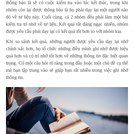
thông báo là sẽ có cuộc kiểm tra vào lúc kết thúc, trong khi
nhóm còn lại được thông báo là họ phải dạy lại một người nào
đó về tư liệu này. Cuối cùng, cả 2 nhóm đều phải làm một bài
kiểm tra trí nhớ về tư liệu. Kết quả rất đáng ngạc nhiên, nhóm
được yêu cầu phải dạy lại có kết quả tốt hơn so với nhóm kia.
Khi so sánh kết quả, những người được yêu cầu dạy lại nhớ
chính xác hơn, họ tổ chức những điều mình ghi nhớ được hiệu
quả hơn và có trí nhớ tốt hơn về những thông tin đặc biệt quan
trọng. Có một câu hỏi rõ ràng trong đầu hoặc một chủ đề cụ thể
mà bạn tập trung vào sẽ giúp bạn rất nhiều trong việc ghi nhớ
thông tin.