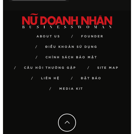
ABOUT US
FOUNDER
ĐIỀU KHOẢN SỬ DỤNG
CHÍNH SÁCH BẢO MẬT
CÂU HỎI THƯỜNG GẶP
SITE MAP
LIÊN HỆ
ĐẶT BÁO
MEDIA KIT