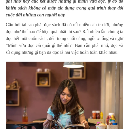
ghi nhớ hay đúc kết được những gì mình vừa đọc, lý do đó
khiến sách không có mấy tác dụng trong quá trình thay đổi
cuộc đời những con người này.
Câu hỏi tại sao phải
đọc sách
đã có rất nhiều câu trả lời, nhưng
đọc như thế nào để hiệu quả nhất thì sao? Rất nhiều lần chúng ta
đọc hết một cuốn sách, đến trang cuối cùng, ngồi xuống và nghĩ
“Mình vừa đọc cái quái gì thế nhỉ?” Bạn cần phải nhớ, đọc và
sử dụng những gì bạn đã đọc là hai việc hoàn toàn khác nhau.