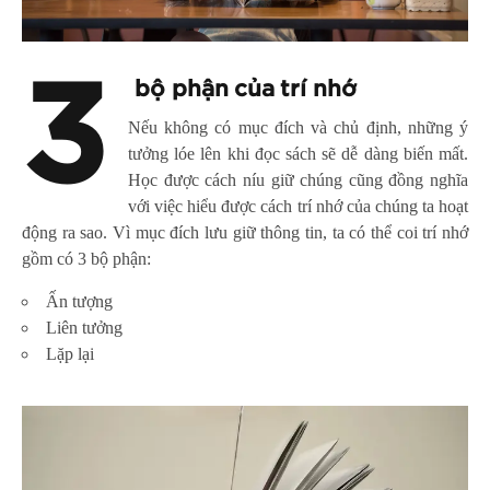
3
bộ phận của trí nhớ
Nếu không có mục đích và chủ định, những ý
tưởng lóe lên khi đọc sách sẽ dễ dàng biến mất.
Học được cách níu giữ chúng cũng đồng nghĩa
với việc hiểu được cách trí nhớ của chúng ta hoạt
động ra sao. Vì mục đích lưu giữ thông tin, ta có thể coi trí nhớ
gồm có 3 bộ phận:
Ấn tượng
Liên tưởng
Lặp lại