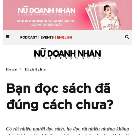
PODCAST
| EVENTS
| ENGLISH
Home
Highlights
Bạn đọc sách đã
đúng cách chưa?
Có rất nhiều người đọc sách, họ đọc rất nhiều nhưng không