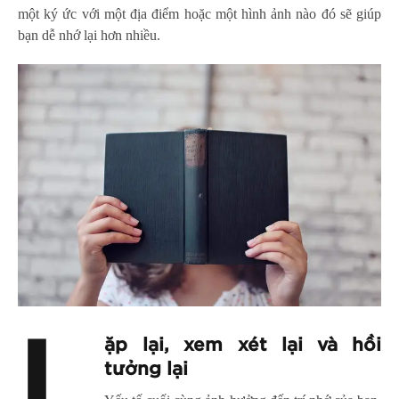
một ký ức với một địa điểm hoặc một hình ảnh nào đó sẽ giúp
bạn dễ nhớ lại hơn nhiều.
L
ặp lại, xem xét lại và hồi
tưởng lại