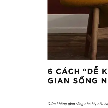
6 CÁCH “DỄ 
GIAN SỐNG 
Giữa không gian sống nhỏ bé, nếu bạn