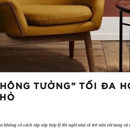
KHÔNG TƯỞNG” TỐI ĐA 
NHỎ
 không có cách sắp xếp hợp lý thì ngôi nhà sẽ trở nên rối tung v