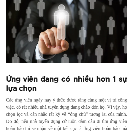
Ứng viên đang có nhiều hơn 1 sự
lựa chọn
Các ứng viên ngày nay ý thức được rằng cùng một vị trí công
việc, có rất nhiều nhà tuyển dụng đang chào đón họ. Vì vậy, họ
chọn lọc và cân nhắc rất kỹ về “ông chủ” tương lai của mình.
Do đó, nếu nhà tuyển dụng cứ luôn đâm đầu đi tìm ứng viên
hoàn hảo thì sẽ nhận về một kết cục là ứng viên hoàn hảo mà