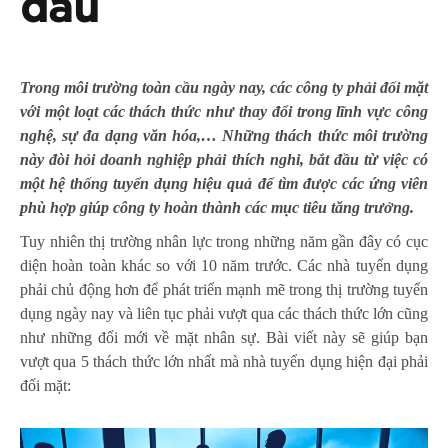
đầu
Trong môi trường toàn cầu ngày nay, các công ty phải đối mặt
với một loạt các thách thức như thay đổi trong lĩnh vực công
nghệ, sự đa dạng văn hóa,… Những thách thức môi trường
này đòi hỏi doanh nghiệp phải thích nghi, bắt đầu từ việc có
một hệ thống tuyển dụng hiệu quả để tìm được các ứng viên
phù hợp giúp công ty hoàn thành các mục tiêu tăng trưởng.
Tuy nhiên thị trường nhân lực trong những năm gần đây có cục
diện hoàn toàn khác so với 10 năm trước. Các nhà tuyển dụng
phải chủ động hơn để phát triển mạnh mẽ trong thị trường tuyển
dụng ngày nay và liên tục phải vượt qua các thách thức lớn cũng
như những đổi mới về mặt nhân sự. Bài viết này sẽ giúp bạn
vượt qua 5 thách thức lớn nhất mà nhà tuyển dụng hiện đại phải
đối mặt: