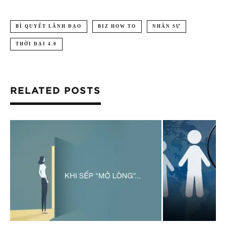
BÍ QUYẾT LÃNH ĐẠO
BIZ HOW TO
NHÂN SỰ
THỜI ĐẠI 4.0
RELATED POSTS