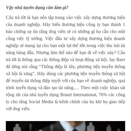
Vậy nhà tuyển dụng cần làm gì?
Câu trả lời là bạn nên tập trung vào việc xây dựng thương hiệu
của doanh nghiệp. Hãy biến thương hiệu công ty bạn thành 1
bảo chứng uy tín rằng ứng viên sẽ có những gì họ cần cho một
công việc lý tưởng. Việc đầu tư xây dựng thương hiệu doanh
nghiệp sẽ mang lại cho bạn một lợi thế lớn trong việc thu hút tài
năng hàng đầu. Nhưng làm thế nào để bạn đi về việc này? Câu
trả lời là thông qua các thông điệp và hoạt động xã hội. Jay Baer
đã từng nói rằng “Thông điệp là lửa, phương tiện truyền thông
xã hội là xăng”. Hãy dùng các phương tiện truyền thông xã hội
để truyền tải thông điệp tuyệt vời của bạn về doanh nghiệp, quá
trình tuyển dụng và đào tạo tài năng,… Theo một cuộc khảo sát
rộng rãi của nhà tuyển dụng Brand International, 76% các công
ty cho rằng Social Media là kênh chính của họ khi họ giao tiếp
với ứng viên.