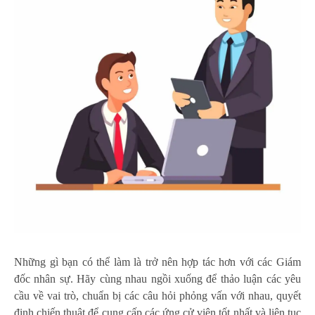
Những gì bạn có thể làm là trở nên hợp tác hơn với các Giám
đốc nhân sự. Hãy cùng nhau ngồi xuống để thảo luận các yêu
cầu về vai trò, chuẩn bị các câu hỏi phỏng vấn với nhau, quyết
định chiến thuật để cung cấp các ứng cử viên tốt nhất và liên tục