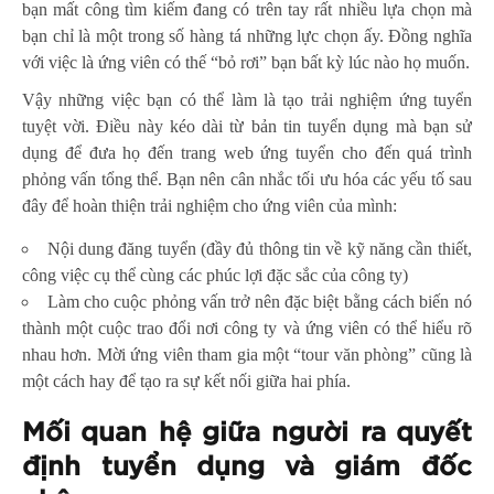
bạn mất công tìm kiếm đang có trên tay rất nhiều lựa chọn mà
bạn chỉ là một trong số hàng tá những lực chọn ấy. Đồng nghĩa
với việc là ứng viên có thế “bỏ rơi” bạn bất kỳ lúc nào họ muốn.
Vậy những việc bạn có thể làm là tạo trải nghiệm ứng tuyển
tuyệt vời. Điều này kéo dài từ bản tin tuyển dụng mà bạn sử
dụng để đưa họ đến trang web ứng tuyển cho đến quá trình
phỏng vấn tổng thể. Bạn nên cân nhắc tối ưu hóa các yếu tố sau
đây để hoàn thiện trải nghiệm cho ứng viên của mình:
Nội dung đăng tuyển (đầy đủ thông tin về kỹ năng cần thiết,
công việc cụ thể cùng các phúc lợi đặc sắc của công ty)
Làm cho cuộc phỏng vấn trở nên đặc biệt bằng cách biến nó
thành một cuộc trao đổi nơi công ty và ứng viên có thể hiểu rõ
nhau hơn. Mời ứng viên tham gia một “tour văn phòng” cũng là
một cách hay để tạo ra sự kết nối giữa hai phía.
Mối quan hệ giữa người ra quyết
định tuyển dụng và giám đốc