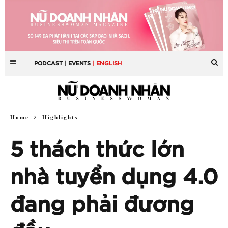
PODCAST
| EVENTS
| ENGLISH
Home
Highlights
5 thách thức lớn
nhà tuyển dụng 4.0
đang phải đương