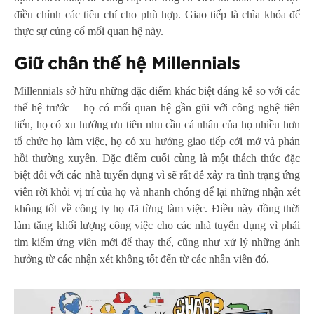
điều chỉnh các tiêu chí cho phù hợp. Giao tiếp là chìa khóa để
thực sự củng cố mối quan hệ này.
Giữ chân thế hệ Millennials
Millennials sở hữu những đặc điểm khác biệt đáng kể so với các
thế hệ trước – họ có mối quan hệ gần gũi với công nghệ tiên
tiến, họ có xu hướng ưu tiên nhu cầu cá nhân của họ nhiều hơn
tổ chức họ làm việc, họ có xu hướng giao tiếp cởi mở và phản
hồi thường xuyên. Đặc điểm cuối cùng là một thách thức đặc
biệt đối với các nhà tuyển dụng vì sẽ rất dễ xảy ra tình trạng ứng
viên rời khỏi vị trí của họ và nhanh chóng để lại những nhận xét
không tốt về công ty họ đã từng làm việc. Điều này đồng thời
làm tăng khối lượng công việc cho các nhà tuyển dụng vì phải
tìm kiếm ứng viên mới để thay thế, cũng như xử lý những ảnh
hưởng từ các nhận xét không tốt đến từ các nhân viên đó.