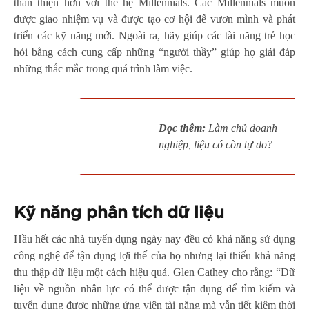
thân thiện hơn với thế hệ Millennials. Các Millennials muốn
được giao nhiệm vụ và được tạo cơ hội để vươn mình và phát
triển các kỹ năng mới. Ngoài ra, hãy giúp các tài năng trẻ học
hỏi bằng cách cung cấp những “người thầy” giúp họ giải đáp
những thắc mắc trong quá trình làm việc.
Đọc thêm:
Làm chủ doanh
nghiệp, liệu có còn tự do?
Kỹ năng phân tích dữ liệu
Hầu hết các nhà tuyển dụng ngày nay đều có khả năng sử dụng
công nghệ để tận dụng lợi thế của họ nhưng lại thiếu khả năng
thu thập dữ liệu một cách hiệu quả. Glen Cathey cho rằng: “Dữ
liệu về nguồn nhân lực có thể được tận dụng để tìm kiếm và
tuyển dụng được những ứng viên tài năng mà vẫn tiết kiệm thời