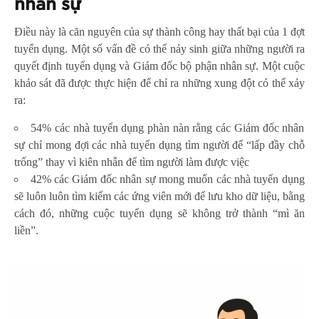
nhân sự
Điều này là căn nguyên của sự thành công hay thất bại của 1 đợt
tuyển dụng. Một số vấn đề có thể nảy sinh giữa những người ra
quyết định tuyển dụng và Giám đốc bộ phận nhân sự. Một cuộc
khảo sát đã được thực hiện để chỉ ra những xung đột có thể xảy
ra:
54% các nhà tuyển dụng phàn nàn rằng các Giám đốc nhân
sự chỉ mong đợi các nhà tuyển dụng tìm người để “lấp đầy chỗ
trống” thay vì kiên nhẫn để tìm người làm được việc
42% các Giám đốc nhân sự mong muốn các nhà tuyển dụng
sẽ luôn luôn tìm kiếm các ứng viên mới để lưu kho dữ liệu, bằng
cách đó, những cuộc tuyển dụng sẽ không trở thành “mì ăn
liền”.