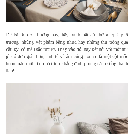
Để bắt kịp xu hướng này, hãy tránh bất cứ thứ gì quá phô
trương, những vật phẩm bằng nhựa hay những thứ trông quá
cầu kỳ, có màu sắc rực rỡ. Thay vào đó, hãy kết nối với một thứ
gì đó đơn giản hơn, tinh tế và ấm cúng hơn sẽ là một cột mốc
hoàn toàn mới trên quá trình khẳng định phong cách sống thanh
lịch!