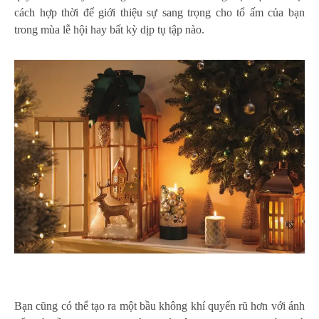
cách hợp thời để giới thiệu sự sang trọng cho tổ ấm của bạn
trong mùa lễ hội hay bất kỳ dịp tụ tập nào.
Bạn cũng có thể tạo ra một bầu không khí quyến rũ hơn với ánh