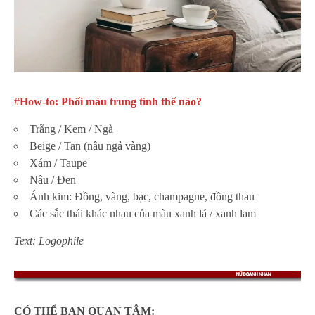
#
How-to: Phối màu trung tính thế nào?
Trắng / Kem / Ngà
Beige / Tan (nâu ngả vàng)
Xám / Taupe
Nâu / Đen
Ánh kim: Đồng, vàng, bạc, champagne, đồng thau
Các sắc thái khác nhau của màu xanh lá / xanh lam
Text: Logophile
CÓ THỂ BẠN QUAN TÂM: