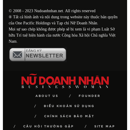
© 2008 - 2023 Nudoanhnhan.net. All rights reserved
® Tất cả hình ảnh và nội dung trong website này thuộc bản quyền
của One Pacific Holdings và Tạp chí Nữ Doanh Nhân.
Mọi sự sao chép không được phép sẽ bị xem là vi phạm Luật Sở
hữu Trí tuệ hiện hành của nước Cộng hòa Xã hội Chủ nghĩa Việt
Nam.
ABOUT US
FOUNDER
ĐIỀU KHOẢN SỬ DỤNG
CHÍNH SÁCH BẢO MẬT
CÂU HỎI THƯỜNG GẶP
SITE MAP