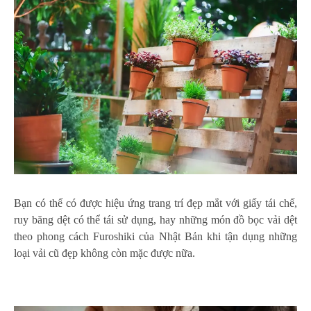
Bạn có thể có được hiệu ứng trang trí đẹp mắt với giấy tái chế,
ruy băng dệt có thể tái sử dụng, hay những món đồ bọc vải dệt
theo phong cách Furoshiki của Nhật Bản khi tận dụng những
loại vải cũ đẹp không còn mặc được nữa.