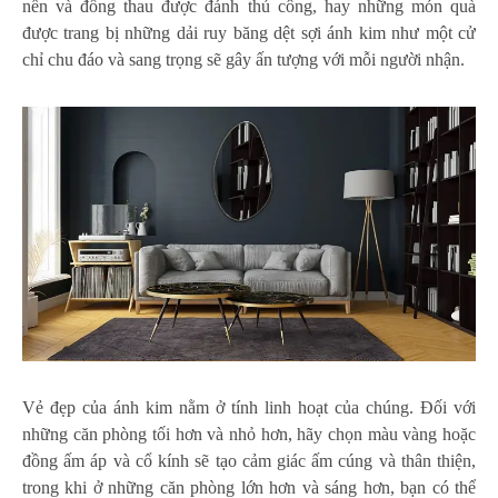
nến và đồng thau được đánh thủ công, hay những món quà
được trang bị những dải ruy băng dệt sợi ánh kim như một cử
chỉ chu đáo và sang trọng sẽ gây ấn tượng với mỗi người nhận.
Vẻ đẹp của ánh kim nằm ở tính linh hoạt của chúng. Đối với
những căn phòng tối hơn và nhỏ hơn, hãy chọn màu vàng hoặc
đồng ấm áp và cổ kính sẽ tạo cảm giác ấm cúng và thân thiện,
trong khi ở những căn phòng lớn hơn và sáng hơn, bạn có thể