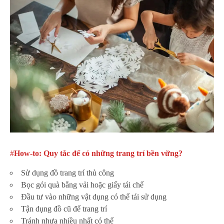
#
How-to: Quy tắc để có những trang trí bền vững?
Sử dụng đồ trang trí thủ công
Bọc gói quà bằng vải hoặc giấy tái chế
Đầu tư vào những vật dụng có thể tái sử dụng
Tận dụng đồ cũ để trang trí
Tránh nhựa nhiều nhất có thể