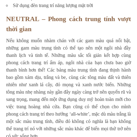
Sử dụng đèn trang trí năng lượng mặt trời
NEUTRAL – Phong cách trung tính vượt
thời gian
Nếu không muốn nhàm chán với các gam màu quá nổi bật,
những gam màu trung tính có thể tạo nên một ngôi nhà đầy
thanh lịch và tinh tế. Những màu sắc tối giản kết hợp cùng
phong cách trang trí ấm áp, ngôi nhà của bạn chưa bao giờ
thanh bình hơn thế! Các bảng màu trung tính đang thịnh hành
bao gồm xám dịu, trắng và be, cùng các tông màu đất và thiên
nhiên như xanh lá cây, đỏ mọng và xanh nước biển. Những
tông màu nhẹ nhàng này gần đây ngày càng trở nên quyến rũ và
sang trọng, mang đến một ứng dụng duy mỹ hoàn toàn mới cho
việc trang hoàng nhà cửa. Bạn cũng có thể chọn cho mình
phong cách trang trí theo hướng ‘all-white’, mặc dù màu trắng là
một sắc màu trung tính, điều đó không có nghĩa là bạn không
thể trang trí nó với những sắc màu khác để biến mọi thứ trở nên
có sức sống hơn.