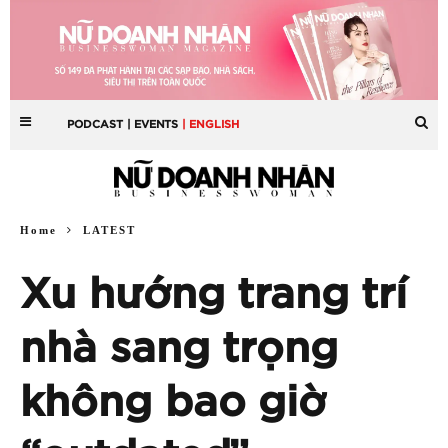
PODCAST
| EVENTS
| ENGLISH
Home
LATEST
Xu hướng trang trí
nhà sang trọng
không bao giờ