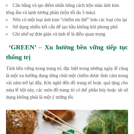
Cân bằng và tạo điểm nhấn bằng cách trộn màu ánh kim
tông ấm và lạnh tương phản (trộn tối đa 3 màu)
Nên có một loại ánh kim “chiếm ưu thế” hơn các loại còn lại
Sử dụng nhiều kết cấu để tạo bầu không khí phong phú
Ghi nhớ sự đơn giản và tinh tế là điều quan trọng
‘GREEN’
–
Xu hướng bền vững tiếp tục
thống trị
Tính bền vững trong trang trí, đặc biệt trong những ngày lễ cũng
là một xu hướng đang từng chút một chiếm được tình cảm trong
vài năm trở lại đây. Khi nghĩ đến đồ trang trí hoặc quà tặng cho
mùa lễ hội này, các món đồ trang trí có thể phân hủy hoặc tái sử
dụng không phải là một ý tưởng tồi.