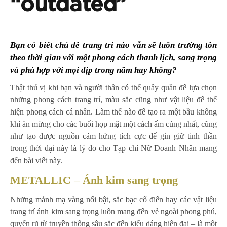
“outdated”
Bạn có biết chủ đề trang trí nào vẫn sẽ luôn trường tồn
theo thời gian với một phong cách thanh lịch, sang trọng
và phù hợp với mọi dịp trong năm hay không?
Thật thú vị khi bạn và người thân có thể quây quần để lựa chọn
những phong cách trang trí, màu sắc cũng như vật liệu để thể
hiện phong cách cá nhân. Làm thế nào để tạo ra một bầu không
khí ăn mừng cho các buổi họp mặt một cách ấm cúng nhất, cũng
như tạo được nguồn cảm hứng tích cực để gìn giữ tinh thần
trong thời đại này là lý do cho Tạp chí Nữ Doanh Nhân mang
đến bài viết này.
METALLIC
–
Ánh kim sang trọng
Những mảnh mạ vàng nổi bật, sắc bạc cổ điển hay các vật liệu
trang trí ánh kim sang trọng luôn mang đến vẻ ngoài phong phú,
quyến rũ từ truyền thống sâu sắc đến kiểu dáng hiện đại – là một