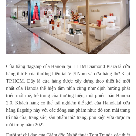
Cửa hàng flagship của Hanoia tại TTTM Diamond Plaza là cửa
hàng thứ 6 của thương hiệu tại Việt Nam và cửa hàng thứ 3 tại
TP.HCM. Đây là cửa hàng được xây dựng theo thiết kế mới
nhất của Hanoia thể hiện tầm nhìn cũng như định hướng phát
triển mới mẻ, trẻ trung của thương hiệu, một phiên bản Hanoia
2.0. Khách hàng có thể trải nghiệm thế giới của Hanoiatại cửa
hàng flagship này với các dòng sản phẩm như: đồ sơn mài trang
trí nhà cửa, trang sức, sản phẩm thời trang, phụ kiện vừa được ra
mắt trong năm 2022.
Dưới sự chỉ đạo của Giám đốc Nghệ thuật Tom Trandt, các thiết