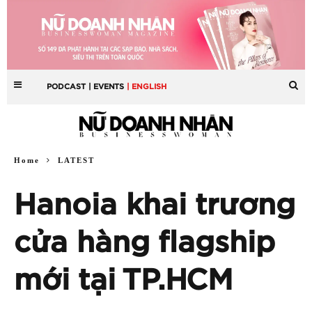
PODCAST
| EVENTS
| ENGLISH
Home
LATEST
Hanoia khai trương
cửa hàng flagship
mới tại TP.HCM