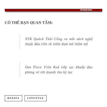
CÓ THỂ BẠN QUAN TÂM:
NTK Quách Thái Công ra mắt sách nghệ
thuật đầu tiên về niềm đam mê thẩm mỹ
One Piece Film Red tiếp tục khuấy đảo
phòng vé với doanh thu kỷ lục
HANOIA
LIFESTYLE