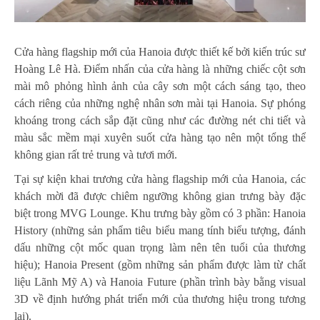
Cửa hàng flagship mới của Hanoia được thiết kế bởi kiến trúc sư
Hoàng Lê Hà. Điểm nhấn của cửa hàng là những chiếc cột sơn
mài mô phỏng hình ảnh của cây sơn một cách sáng tạo, theo
cách riêng của những nghệ nhân sơn mài tại Hanoia. Sự phóng
khoáng trong cách sắp đặt cũng như các đường nét chi tiết và
màu sắc mềm mại xuyên suốt cửa hàng tạo nên một tổng thể
không gian rất trẻ trung và tươi mới.
Tại sự kiện khai trương cửa hàng flagship mới của Hanoia, các
khách mời đã được chiêm ngưỡng không gian trưng bày đặc
biệt trong MVG Lounge. Khu trưng bày gồm có 3 phần: Hanoia
History (những sản phẩm tiêu biểu mang tính biểu tượng, đánh
dấu những cột mốc quan trọng làm nên tên tuổi của thương
hiệu); Hanoia Present (gồm những sản phẩm được làm từ chất
liệu Lãnh Mỹ A) và Hanoia Future (phần trình bày bằng visual
3D về định hướng phát triển mới của thương hiệu trong tương
lai).