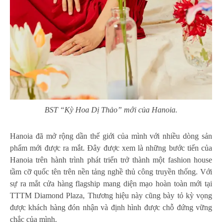
BST “Kỳ Hoa Dị Thảo” mới của Hanoia.
Hanoia đã mở rộng dần thế giới của mình với nhiều dòng sản
phẩm mới được ra mắt. Đây được xem là những bước tiến của
Hanoia trên hành trình phát triển trở thành một fashion house
tầm cỡ quốc tên trên nền tảng nghề thủ công truyền thống. Với
sự ra mắt cửa hàng flagship mang diện mạo hoàn toàn mới tại
TTTM Diamond Plaza, Thương hiệu này cũng bày tỏ kỳ vọng
được khách hàng đón nhận và định hình được chỗ đứng vững
chắc của mình.