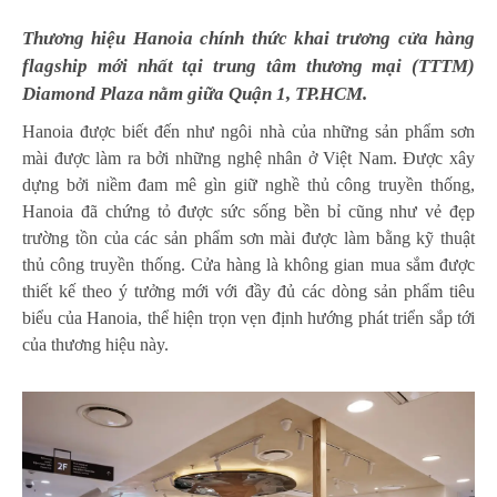
Thương hiệu Hanoia chính thức khai trương cửa hàng
flagship mới nhất tại trung tâm thương mại (TTTM)
Diamond Plaza nằm giữa Quận 1, TP.HCM.
Hanoia được biết đến như ngôi nhà của những sản phẩm sơn
mài được làm ra bởi những nghệ nhân ở Việt Nam. Được xây
dựng bởi niềm đam mê gìn giữ nghề thủ công truyền thống,
Hanoia đã chứng tỏ được sức sống bền bỉ cũng như vẻ đẹp
trường tồn của các sản phẩm sơn mài được làm bằng kỹ thuật
thủ công truyền thống. Cửa hàng là không gian mua sắm được
thiết kế theo ý tưởng mới với đầy đủ các dòng sản phẩm tiêu
biểu của Hanoia, thể hiện trọn vẹn định hướng phát triển sắp tới
của thương hiệu này.