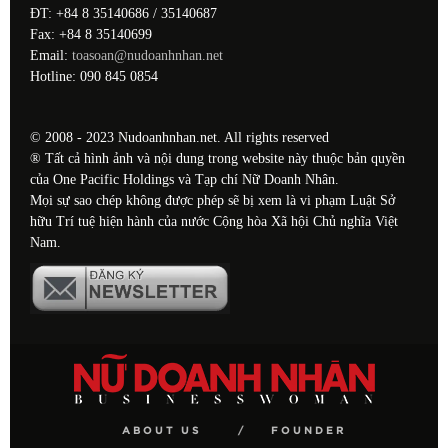
ĐT: +84 8 35140686 / 35140687
Fax: +84 8 35140699
Email:
toasoan@nudoanhnhan.net
Hotline: 090 845 0854
© 2008 - 2023 Nudoanhnhan.net. All rights reserved
® Tất cả hình ảnh và nội dung trong website này thuộc bản quyền
của One Pacific Holdings và Tạp chí Nữ Doanh Nhân.
Mọi sự sao chép không được phép sẽ bị xem là vi phạm Luật Sở
hữu Trí tuệ hiện hành của nước Cộng hòa Xã hội Chủ nghĩa Việt
Nam.
ABOUT US
FOUNDER