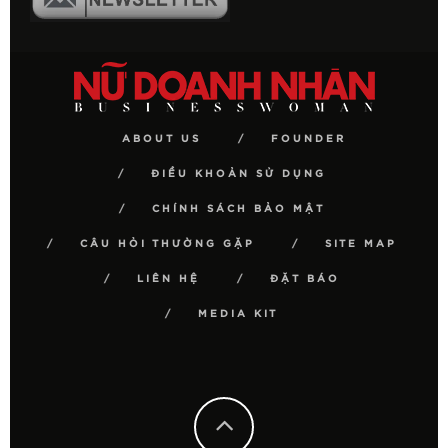
ABOUT US
FOUNDER
ĐIỀU KHOẢN SỬ DỤNG
CHÍNH SÁCH BẢO MẬT
CÂU HỎI THƯỜNG GẶP
SITE MAP
LIÊN HỆ
ĐẶT BÁO
MEDIA KIT