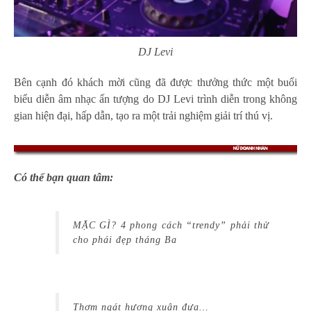
DJ Levi
Bên cạnh đó khách mời cũng đã được thưởng thức một buổi
biểu diễn âm nhạc ấn tượng do DJ Levi trình diễn trong không
gian hiện đại, hấp dẫn, tạo ra một trải nghiệm giải trí thú vị.
Có thể bạn quan tâm:
MẶC GÌ? 4 phong cách “trendy” phải thử
cho phái đẹp tháng Ba
Thơm ngát hương xuân đưa…