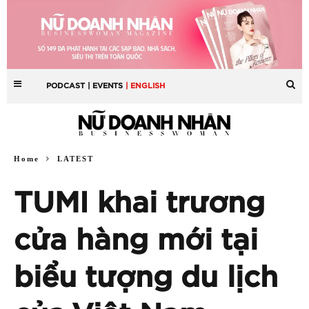
PODCAST
| EVENTS
| ENGLISH
Home
LATEST
TUMI khai trương
cửa hàng mới tại
biểu tượng du lịch