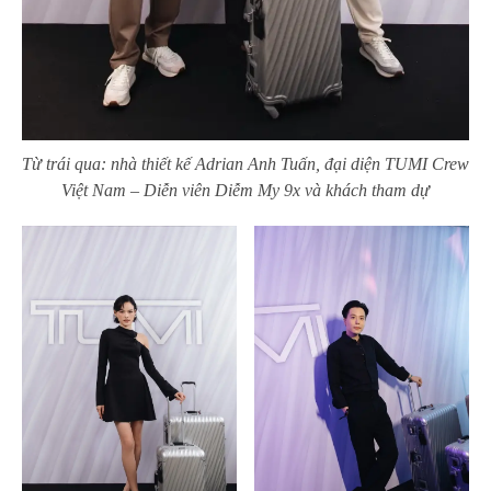
Từ trái qua: nhà thiết kế Adrian Anh Tuấn, đại diện TUMI Crew
Việt Nam – Diễn viên Diễm My 9x và khách tham dự