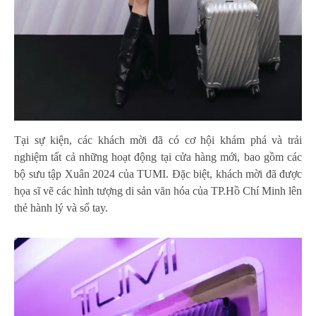
Tại sự kiện, các khách mời đã có cơ hội khám phá và trải
nghiệm tất cả những hoạt động tại cửa hàng mới, bao gồm các
bộ sưu tập Xuân 2024 của TUMI. Đặc biệt, khách mời đã được
họa sĩ vẽ các hình tượng di sản văn hóa của TP.Hồ Chí Minh lên
thẻ hành lý và sổ tay.