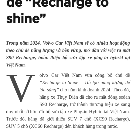
đề “Recharge to
shine”
Trong năm 2024, Volvo Car Việt Nam sẽ có nhiều hoạt động
theo chủ đề năng lượng và bền vững, mở đầu với việc ra mắt
S90 Recharge, hoàn thiện bộ sưu tập xe plug-in hybrid tại
Việt Nam.
V
olvo Car Việt Nam vừa công bố chủ đề
“Recharge to Shine – Tái tạo năng lượng để
tỏa sáng”
cho năm kinh doanh 2024. Theo đó,
hãng xe Thụy Điển đã cho ra mắt dòng sedan
S90 Recharge, trở thành thương hiệu xe sang
duy nhất sở hữu đủ bộ sưu tập xe Plug-in Hybrid tại Việt Nam.
Trước đó, hãng đã giới thiệu SUV 7 chỗ (XC90 Recharge),
SUV 5 chỗ (XC60 Recharge) đến khách hàng trong nước.