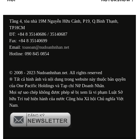
MỚI
MOTORSHOW 20
Tầng 4, tòa nhà 19M Nguyễn Hữu Cảnh, P19, Q.Bình Thạnh,
TP.HCM
ĐT: +84 8 35140686 / 35140687
Fax: +84 8 35140699
Email:
toasoan@nudoanhnhan.net
Hotline: 090 845 0854
© 2008 - 2023 Nudoanhnhan.net. All rights reserved
® Tất cả hình ảnh và nội dung trong website này thuộc bản quyền
của One Pacific Holdings và Tạp chí Nữ Doanh Nhân.
Mọi sự sao chép không được phép sẽ bị xem là vi phạm Luật Sở
hữu Trí tuệ hiện hành của nước Cộng hòa Xã hội Chủ nghĩa Việt
Nam.