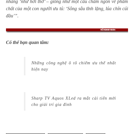
nhàng ‘như hơi thở’ – giống như một câu châm ngôn về phẩm
chất của một con người ưu tú: ‘Sông sâu tĩnh lặng, lúa chín cúi
đầu’”.
Có thể bạn quan tâm:
Những công nghệ ô tô chiếm ưu thế nhất
hiện nay
Sharp TV Aquos XLed ra mắt cải tiến mới
cho giải trí gia đình