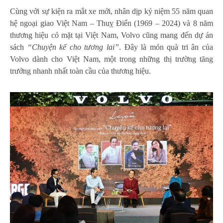
Cùng với sự kiện ra mắt xe mới, nhân dịp kỷ niệm 55 năm quan
hệ ngoại giao Việt Nam – Thuỵ Điển (1969 – 2024) và 8 năm
thương hiệu có mặt tại Việt Nam, Volvo cũng mang đến dự án
sách
“Chuyện kể cho tương lai”
. Đây là món quà tri ân của
Volvo dành cho Việt Nam, một trong những thị trường tăng
trưởng nhanh nhất toàn cầu của thương hiệu.