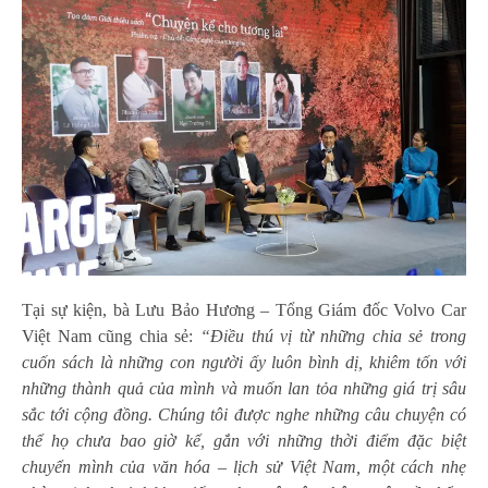
Tại sự kiện, bà Lưu Bảo Hương – Tổng Giám đốc Volvo Car
Việt Nam cũng chia sẻ:
“Điều thú vị từ những chia sẻ trong
cuốn sách là những con người ấy luôn bình dị, khiêm tốn với
những thành quả của mình và muốn lan tỏa những giá trị sâu
sắc tới cộng đồng. Chúng tôi được nghe những câu chuyện có
thể họ chưa bao giờ kể, gắn với những thời điểm đặc biệt
chuyển mình của văn hóa – lịch sử Việt Nam, một cách nhẹ