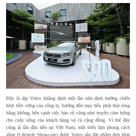
Đây là dịp Volvo khẳng định một lần nữa định hướng chiến
lược bền vững của công ty, hướng đến mục tiêu phát thải ròng
bằng không, bên cạnh việc bảo vệ cũng như truyền cảm hứng
cho cuộc sống của khách hàng và cả cộng đồng. Vì thế đây
cũng là lần đầu tiên tại Việt Nam, một triển lãm phong cách
sống (Lifestyle Showcase) được Volvo sắp đặt nhằm đưa khái