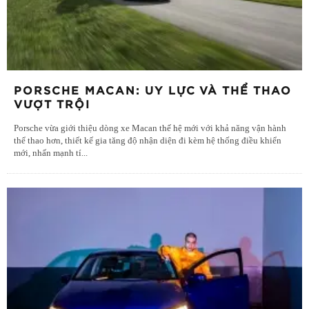
PORSCHE MACAN: UY LỰC VÀ THỂ THAO
VƯỢT TRỘI
Porsche vừa giới thiệu dòng xe Macan thế hệ mới với khả năng vận hành
thể thao hơn, thiết kế gia tăng độ nhận diện đi kèm hệ thống điều khiển
mới, nhấn mạnh tí
...