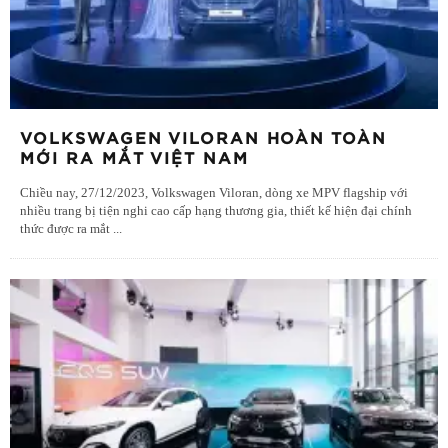
VOLKSWAGEN VILORAN HOÀN TOÀN
MỚI RA MẮT VIỆT NAM
Chiều nay, 27/12/2023, Volkswagen Viloran, dòng xe MPV flagship với
nhiều trang bị tiện nghi cao cấp hạng thương gia, thiết kế hiện đại chính
thức được ra mắt
...