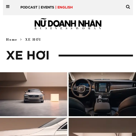
PODCAST
| EVENTS
| ENGLISH
Home
XE HƠI
XE HƠI