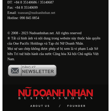
ĐT: +84 8 35140686 / 35140687
Fax: +84 8 35140699
Email:
toasoan@nudoanhnhan.net
Hotline: 090 845 0854
© 2008 - 2023 Nudoanhnhan.net. All rights reserved
® Tất cả hình ảnh và nội dung trong website này thuộc bản quyền
của One Pacific Holdings và Tạp chí Nữ Doanh Nhân.
Mọi sự sao chép không được phép sẽ bị xem là vi phạm Luật Sở
hữu Trí tuệ hiện hành của nước Cộng hòa Xã hội Chủ nghĩa Việt
Nam.
ABOUT US
FOUNDER