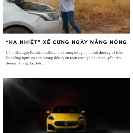
“HẠ NHIỆT” XẾ CƯNG NGÀY NẮNG NÓNG
Có nhiều nguyên nhân khiến cho xế cưng nóng hơn bình thường và tiềm
ẩn những nguy cơ ảnh hưởng đến sự an toàn của bạn khi di chuyển trên
đường. Trong đó, thời
...