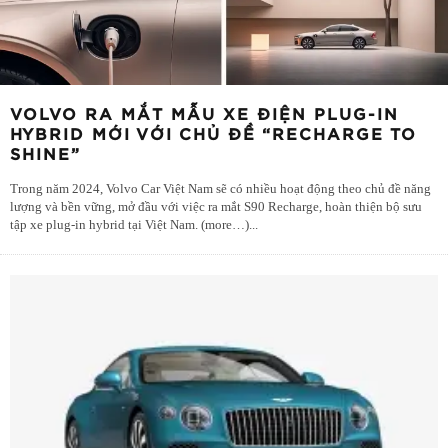
VOLVO RA MẮT MẪU XE ĐIỆN PLUG-IN
HYBRID MỚI VỚI CHỦ ĐỀ “RECHARGE TO
SHINE”
Trong năm 2024, Volvo Car Việt Nam sẽ có nhiều hoạt động theo chủ đề năng
lượng và bền vững, mở đầu với việc ra mắt S90 Recharge, hoàn thiện bộ sưu
tập xe plug-in hybrid tại Việt Nam. (more…)
...