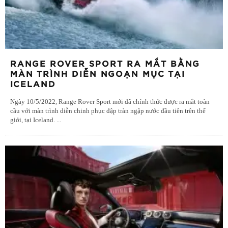
RANGE ROVER SPORT RA MẮT BẰNG
MÀN TRÌNH DIỄN NGOẠN MỤC TẠI
ICELAND
Ngày 10/5/2022, Range Rover Sport mới đã chính thức được ra mắt toàn
cầu với màn trình diễn chinh phục đập tràn ngập nước đầu tiên trên thế
giới, tại Iceland.
...