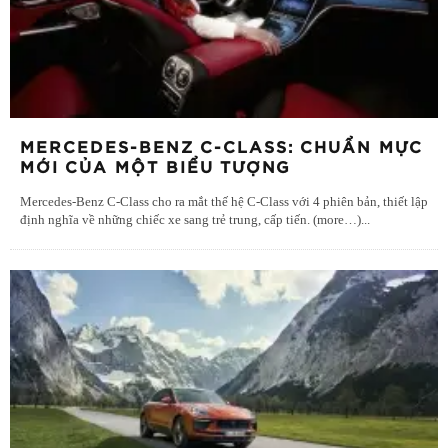
MERCEDES-BENZ C-CLASS: CHUẨN MỰC
MỚI CỦA MỘT BIỂU TƯỢNG
Mercedes-Benz C-Class cho ra mắt thế hệ C-Class với 4 phiên bản, thiết lập
định nghĩa về những chiếc xe sang trẻ trung, cấp tiến. (more…)
...