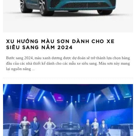
XU HƯỚNG MÀU SƠN DÀNH CHO XE
SIÊU SANG NĂM 2024
Bước sang 2024, màu xanh dương được dự đoán sẽ trở thành lựa chọn hàng
đầu của các nhà thiết kế dành cho các mẫu xe siêu sang. Màu sơn này mang
lại nguồn năng
...