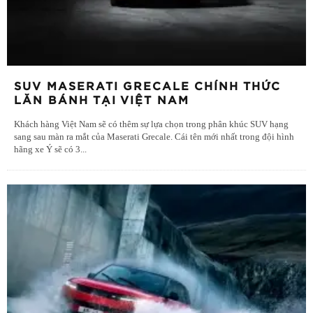
SUV MASERATI GRECALE CHÍNH THỨC
LĂN BÁNH TẠI VIỆT NAM
Khách hàng Việt Nam sẽ có thêm sự lựa chọn trong phân khúc SUV hạng
sang sau màn ra mắt của Maserati Grecale. Cái tên mới nhất trong đội hình
hãng xe Ý sẽ có 3
...