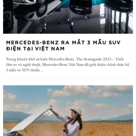
MERCEDES-BENZ RA MẮT 3 MẪU SUV
ĐIỆN TẠI VIỆT NAM
Trong khuôn khổ sự kiện Mercedes-Benz: The Avantgarde 2023 – Triển
lãm xe và nghệ thuật, Mercedes-Benz Việt Nam đã giới thiệu chính thức bộ
3 mẫu xe SUV thuần
...