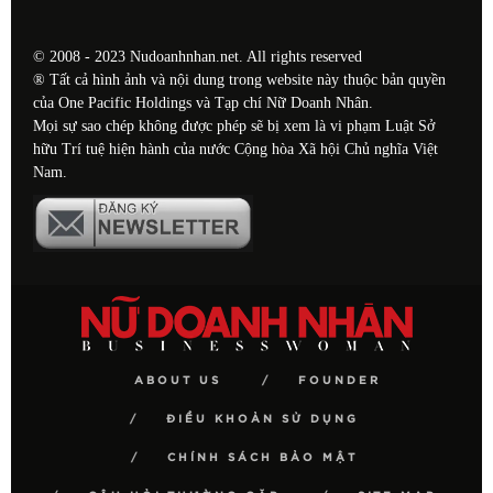
© 2008 - 2023 Nudoanhnhan.net. All rights reserved
® Tất cả hình ảnh và nội dung trong website này thuộc bản quyền
của One Pacific Holdings và Tạp chí Nữ Doanh Nhân.
Mọi sự sao chép không được phép sẽ bị xem là vi phạm Luật Sở
hữu Trí tuệ hiện hành của nước Cộng hòa Xã hội Chủ nghĩa Việt
Nam.
ABOUT US
FOUNDER
ĐIỀU KHOẢN SỬ DỤNG
CHÍNH SÁCH BẢO MẬT