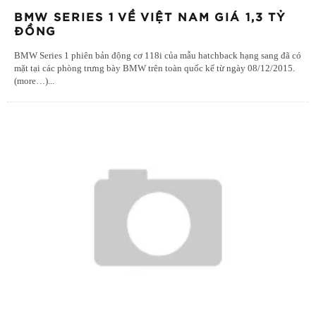
BMW SERIES 1 VỀ VIỆT NAM GIÁ 1,3 TỶ
ĐỒNG
BMW Series 1 phiên bản động cơ 118i của mẫu hatchback hạng sang đã có
mặt tại các phòng trưng bày BMW trên toàn quốc kể từ ngày 08/12/2015.
(more…)
...