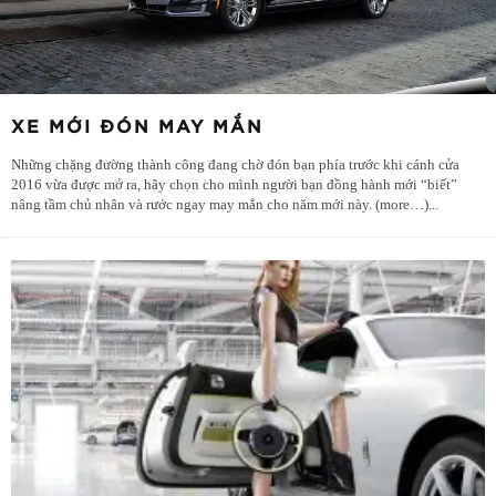
XE MỚI ĐÓN MAY MẮN
Những chặng đường thành công đang chờ đón bạn phía trước khi cánh cửa
2016 vừa được mở ra, hãy chọn cho mình người bạn đồng hành mới “biết”
nâng tầm chủ nhân và rước ngay may mắn cho năm mới này. (more…)
...