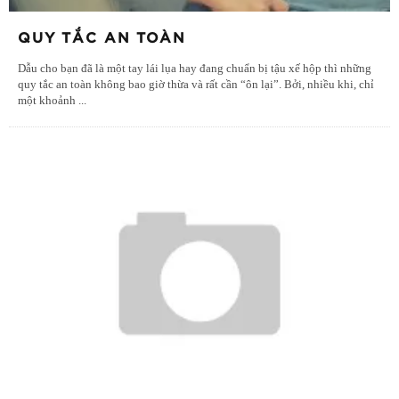
QUY TẮC AN TOÀN
Dẫu cho bạn đã là một tay lái lụa hay đang chuẩn bị tậu xế hộp thì những
quy tắc an toàn không bao giờ thừa và rất cần “ôn lại”. Bởi, nhiều khi, chỉ
một khoảnh
...