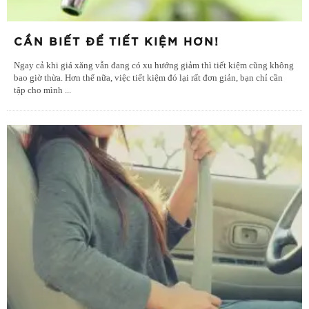
CẦN BIẾT ĐỂ TIẾT KIỆM HƠN!
Ngay cả khi giá xăng vẫn đang có xu hướng giảm thì tiết kiệm cũng không
bao giờ thừa. Hơn thế nữa, việc tiết kiệm đó lại rất đơn giản, bạn chỉ cần
tập cho mình
...