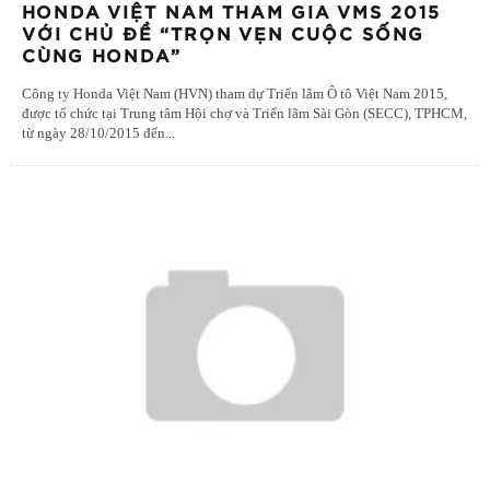
HONDA VIỆT NAM THAM GIA VMS 2015
VỚI CHỦ ĐỀ “TRỌN VẸN CUỘC SỐNG
CÙNG HONDA”
Công ty Honda Việt Nam (HVN) tham dự Triển lãm Ô tô Việt Nam 2015,
được tổ chức tại Trung tâm Hội chợ và Triển lãm Sài Gòn (SECC), TPHCM,
từ ngày 28/10/2015 đến
...