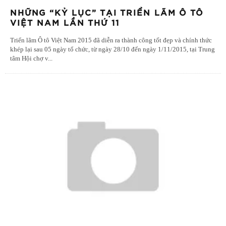
NHỮNG “KỶ LỤC” TẠI TRIỂN LÃM Ô TÔ
VIỆT NAM LẦN THỨ 11
Triển lãm Ô tô Việt Nam 2015 đã diễn ra thành công tốt đẹp và chính thức
khép lại sau 05 ngày tổ chức, từ ngày 28/10 đến ngày 1/11/2015, tại Trung
tâm Hội chợ v
...