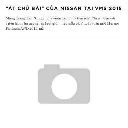
“ÁT CHỦ BÀI” CỦA NISSAN TẠI VMS 2015
Mang thông điệp “Công nghệ vươn xa, tối đa tiện ích”, Nissan đến với
Triển lãm năm nay sẽ lần lượt giới thiệu mẫu SUV hoàn toàn mới Murano
Platinum AWD 2015, mẫ
...