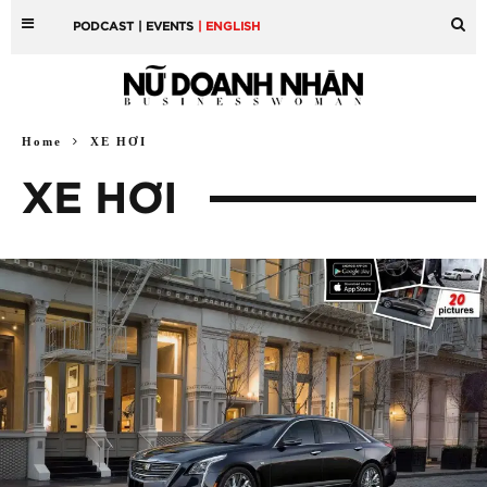
PODCAST
| EVENTS
| ENGLISH
Home
XE HƠI
XE HƠI