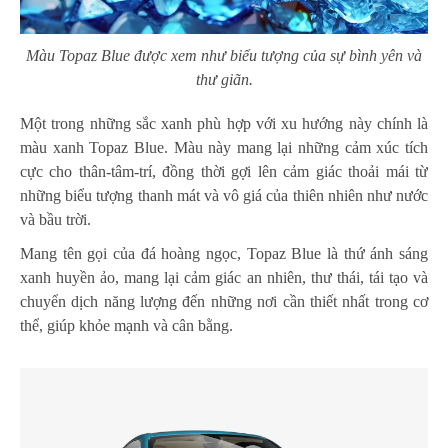
Màu Topaz Blue được xem như biểu tượng của sự bình yên và
thư giãn.
Một trong những sắc xanh phù hợp với xu hướng này chính là
màu xanh Topaz Blue. Màu này mang lại những cảm xúc tích
cực cho thân-tâm-trí, đồng thời gợi lên cảm giác thoải mái từ
những biểu tượng thanh mát và vô giá của thiên nhiên như nước
và bầu trời.
Mang tên gọi của đá hoàng ngọc, Topaz Blue là thứ ánh sáng
xanh huyền ảo, mang lại cảm giác an nhiên, thư thái, tái tạo và
chuyển dịch năng lượng đến những nơi cần thiết nhất trong cơ
thể, giúp khỏe mạnh và cân bằng.