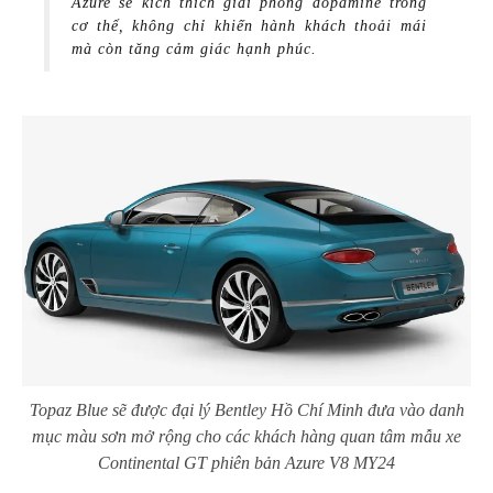
Azure sẽ kích thích giải phóng dopamine trong
cơ thể, không chỉ khiến hành khách thoải mái
mà còn tăng cảm giác hạnh phúc.
Topaz Blue sẽ được đại lý Bentley Hồ Chí Minh đưa vào danh
mục màu sơn mở rộng cho các khách hàng quan tâm mẫu xe
Continental GT phiên bản Azure V8 MY24