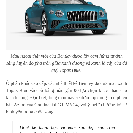
Màu ngoại thất mới của Bentley được lấy cảm hứng từ ánh
sáng huyền ảo pha trộn giữa xanh dương và xanh lá cây của đá
quý Topaz Blue.
Ở phân khúc cao cấp, các nhà thiết kế Bentley đã đưa màu xanh
Topaz Blue vào bộ bảng màu gần 90 lựa chọn khác nhau cho
khách hàng. Đặc biệt, tông màu này sẽ được áp dụng trên phiên
bản Azure của Continental GT MY24, với ý nghĩa hướng tới sự
bình yên trong cuộc sống.
Thiết kế khoa học và màu sắc đẹp mắt trên