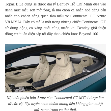
Topaz Blue cũng sẽ được đại lý Bentley Hồ Chí Minh đưa vào
danh mục màu sơn mở rộng, là lựa chọn cá nhân hoá đáng cân
nhắc cho khách hàng quan tâm mẫu xe Continental GT Azure
V8 MY24. Đây có thể là một trong những chiếc Continental GT
sử dụng động cơ xăng cuối cùng trước khi Bentley giới thiệu
động cơ thuần điện sắp tới đây theo chiến lược Beyond 100.
Nội thất phiên bản Azure của Continental GT MY24 được làm
từ các vật liệu tuyển chọn nhằm mang đến không gian mượt
mà, sang trọng và thư thái.