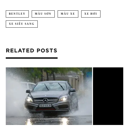
BENTLEY
MÀU SƠN
MÀU XE
XE HƠI
XE SIÊU SANG
RELATED POSTS