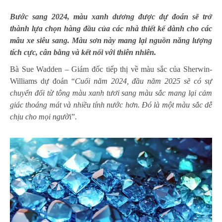
Bước sang 2024, màu xanh dương được dự đoán sẽ trở
thành lựa chọn hàng đầu của các nhà thiết kế dành cho các
mẫu xe siêu sang. Màu sơn này mang lại nguồn năng lượng
tích cực, cân bằng và kết nối với thiên nhiên.
Bà Sue Wadden – Giám đốc tiếp thị về màu sắc của Sherwin-
Williams dự đoán “
Cuối năm 2024, đầu năm 2025 sẽ có sự
chuyển đổi từ tông màu xanh tươi sang màu sắc mang lại cảm
giác thoáng mát và nhiều tính nước hơn. Đó là một màu sắc dễ
chịu cho mọi ngườ
i”.