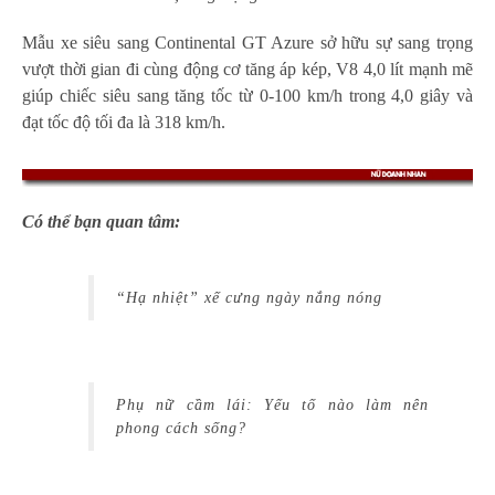
Mẫu xe siêu sang Continental GT Azure sở hữu sự sang trọng
vượt thời gian đi cùng động cơ tăng áp kép, V8 4,0 lít mạnh mẽ
giúp chiếc siêu sang tăng tốc từ 0-100 km/h trong 4,0 giây và
đạt tốc độ tối đa là 318 km/h.
Có thể bạn quan tâm:
“Hạ nhiệt” xế cưng ngày nắng nóng
Phụ nữ cầm lái: Yếu tố nào làm nên
phong cách sống?