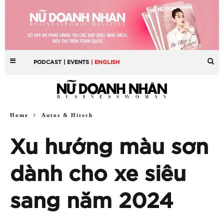
PODCAST
| EVENTS
| ENGLISH
Home
Autos & Hitech
Xu hướng màu sơn
dành cho xe siêu
sang năm 2024