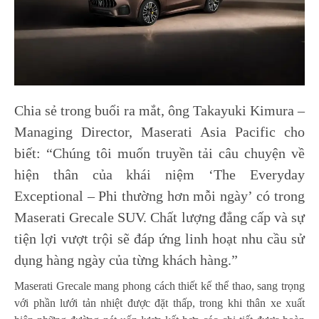
Chia sẻ trong buổi ra mắt, ông Takayuki Kimura –
Managing Director, Maserati Asia Pacific cho
biết: “Chúng tôi muốn truyền tải câu chuyện về
hiện thân của khái niệm ‘The Everyday
Exceptional – Phi thường hơn mỗi ngày’
có trong
Maserati Grecale SUV. Chất lượng đẳng cấp và sự
tiện lợi vượt trội sẽ đáp ứng linh hoạt nhu cầu sử
dụng hàng ngày của từng khách hàng.”
Maserati Grecale mang phong cách thiết kế thể thao, sang trọng
với phần lưới tản nhiệt được đặt thấp, trong khi thân xe xuất