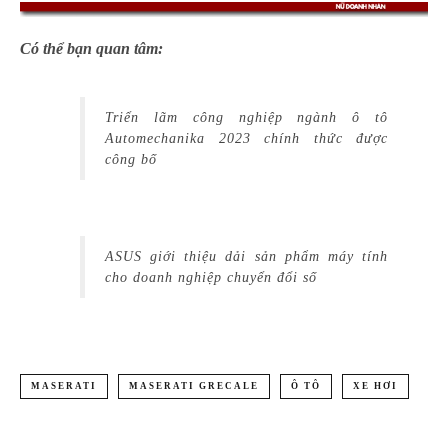
Có thể bạn quan tâm:
Triển lãm công nghiệp ngành ô tô
Automechanika 2023 chính thức được
công bố
ASUS giới thiệu dải sản phẩm máy tính
cho doanh nghiệp chuyển đổi số
MASERATI
MASERATI GRECALE
Ô TÔ
XE HƠI