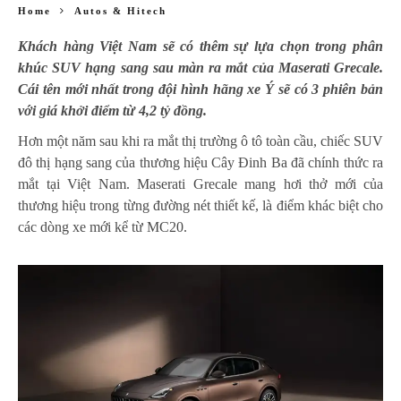
Home
Autos & Hitech
Khách hàng Việt Nam sẽ có thêm sự lựa chọn trong phân
khúc SUV hạng sang sau màn ra mắt của Maserati Grecale.
Cái tên mới nhất trong đội hình hãng xe Ý sẽ có 3 phiên bản
với giá khởi điểm từ 4,2 tỷ đồng.
Hơn một năm sau khi ra mắt thị trường ô tô toàn cầu, chiếc SUV
đô thị hạng sang của thương hiệu Cây Đinh Ba đã chính thức ra
mắt tại Việt Nam. Maserati Grecale mang hơi thở mới của
thương hiệu trong từng đường nét thiết kế, là điểm khác biệt cho
các dòng xe mới kể từ MC20.