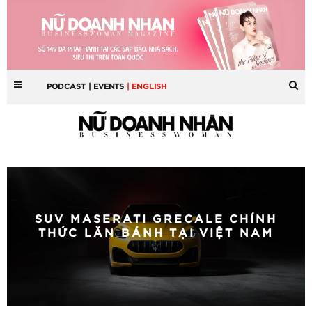
PODCAST
| EVENTS
| ENGLISH
SUV MASERATI GRECALE CHÍNH
THỨC LĂN BÁNH TẠI VIỆT NAM