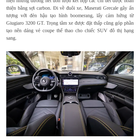
hiện những đường nét uốn lượn kết hợp các chi tiết được hoàn
thiện bằng sợi carbon. Đi về đuôi xe, Maserati Grecale gây ấn
tượng với đèn hậu tạo hình boomerang, lấy cảm hứng từ
Giugiaro 3200 GT. Trọng tâm xe được đặt thấp cũng góp phần
tạo nên dáng vẻ coupe thể thao cho chiếc SUV đô thị hạng
sang.