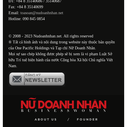
ĐT: +84 8 35140686 / 35140687
Fax: +84 8 35140699
Email:
toasoan@nudoanhnhan.net
Hotline: 090 845 0854
© 2008 - 2023 Nudoanhnhan.net. All rights reserved
® Tất cả hình ảnh và nội dung trong website này thuộc bản quyền
của One Pacific Holdings và Tạp chí Nữ Doanh Nhân.
Mọi sự sao chép không được phép sẽ bị xem là vi phạm Luật Sở
hữu Trí tuệ hiện hành của nước Cộng hòa Xã hội Chủ nghĩa Việt
Nam.
ABOUT US
FOUNDER