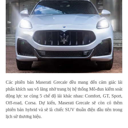
Các phiên bản Maserati Grecale đều mang đến cảm giác lái
phấn khích sau vô lăng nhờ trang bị hệ thống Mô-đun kiểm soát
động lực xe cùng 5 chế độ lái khác nhau: Comfort, GT, Sport,
Off-road, Corsa. Dự kiến, Maserati Grecale sẽ còn có thêm
phiên bản hybrid và sẽ là chiếc SUV thuần điện đầu tiên trong
lịch sử thương hiệu.