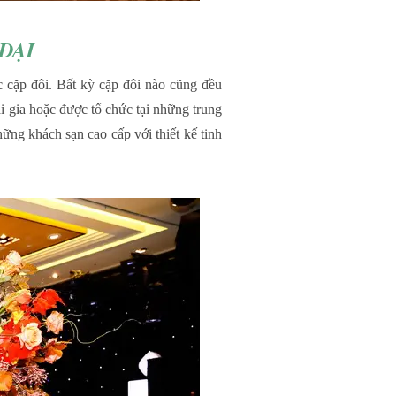
ĐẠI
 cặp đôi. Bất kỳ cặp đôi nào cũng đều
i gia hoặc được tổ chức tại những trung
ng khách sạn cao cấp với thiết kế tinh