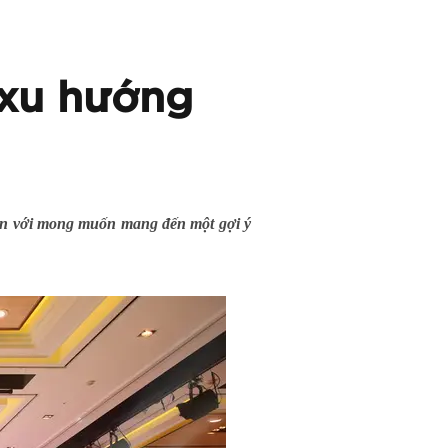
 xu hướng
on với mong muốn mang đến một gợi ý