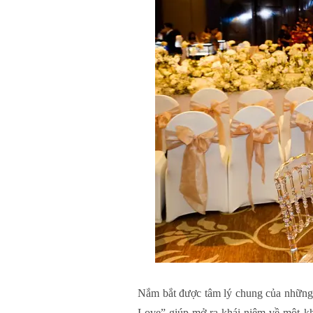
Nắm bắt được tâm lý chung của những 
Love” giúp mở ra khái niệm về một kh