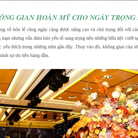
ÔNG GIAN HOÀN MỸ CHO NGÀY TRỌNG 
ng về hôn lễ cũng ngày càng được nâng cao và chú trọng đối với các
 mạn nhưng vẫn đảm bảo yếu tố sang trọng nên những bữa tiệc cưới tạ
c yêu thích trong những năm gần đây. Thay vào đó, không gian của nhữ
thành sự ưu tiên hàng đầu.