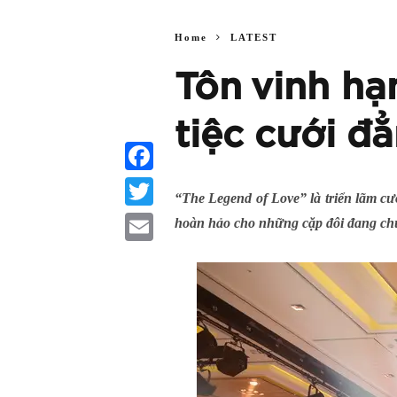
Home
LATEST
Tôn vinh hạ
tiệc cưới đ
Facebook
“The Legend of Love” là triển lãm 
Twitter
hoàn hảo cho những cặp đôi đang chu
Email