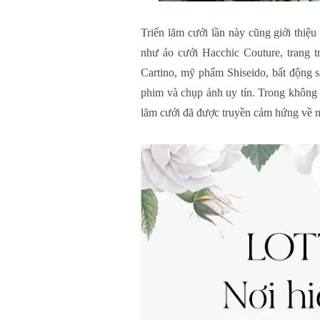
Triển lãm cưới lần này cũng giới thiệ
như áo cưới Hacchic Couture, trang t
Cartino, mỹ phẩm Shiseido, bất động 
phim và chụp ảnh uy tín. Trong không 
lãm cưới đã được truyền cảm hứng về n