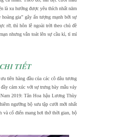
hiện là xu hướng được yêu thích nhất năm
 hoàng gia” gây ấn tượng mạnh bởi sự
ực rỡ, thì hôn lễ ngoài trời theo chủ đề
n nhưng vẫn toát lên sự cầu kì, tỉ mỉ
CHI TIẾT
 ưu tiên hàng đầu của các cô dâu tương
 đầy cảm xúc với sự trưng bày mẫu váy
iệt Nam 2019: Tân Hoa hậu Lương Thùy
chiêm ngưỡng bộ sưu tập cưới mới nhất
 và cổ điển mang hơi thở thời gian, bộ