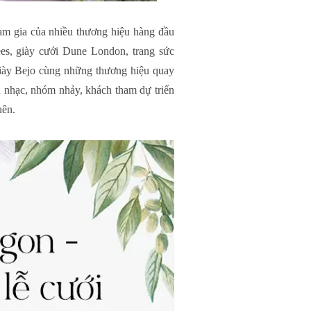
ham gia của nhiều thương hiệu hàng đầu
ees, giày cưới Dune London, trang sức
giày Bejo cùng những thương hiệu quay
n nhạc, nhóm nhảy, khách tham dự triển
uên.