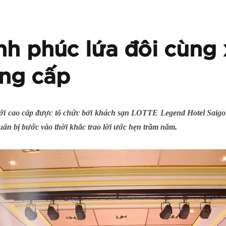
nh phúc lứa đôi cùng
ẳng cấp
cưới cao cấp được tổ chức bởi khách sạn LOTTE Legend Hotel Saig
ẩn bị bước vào thời khắc trao lời ước hẹn trăm năm.