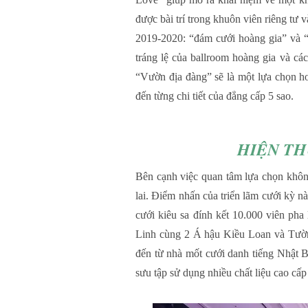
được bài trí trong khuôn viên riêng tư 
2019-2020: “đám cưới hoàng gia” và 
tráng lệ của ballroom hoàng gia và cách
“Vườn địa đàng” sẽ là một lựa chọn h
đến từng chi tiết của đẳng cấp 5 sao.
HIỆN T
Bên cạnh việc quan tâm lựa chọn không
lai. Điểm nhấn của triển lãm cưới kỳ
cưới kiêu sa đính kết 10.000 viên p
Linh cùng 2 Á hậu Kiều Loan và Tường
đến từ nhà mốt cưới danh tiếng Nhật B
sưu tập sử dụng nhiều chất liệu cao cấ