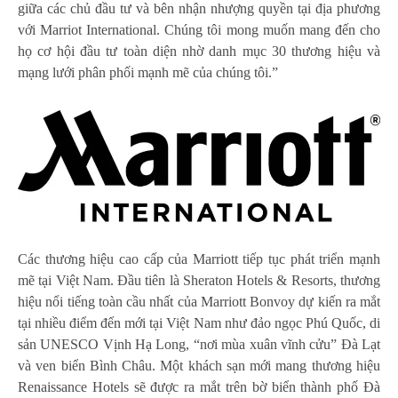
giữa các chủ đầu tư và bên nhận nhượng quyền tại địa phương
với Marriot International. Chúng tôi mong muốn mang đến cho
họ cơ hội đầu tư toàn diện nhờ danh mục 30 thương hiệu và
mạng lưới phân phối mạnh mẽ của chúng tôi.”
Các thương hiệu cao cấp của Marriott tiếp tục phát triển mạnh
mẽ tại Việt Nam. Đầu tiên là Sheraton Hotels & Resorts, thương
hiệu nổi tiếng toàn cầu nhất của Marriott Bonvoy dự kiến ra mắt
tại nhiều điểm đến mới tại Việt Nam như đảo ngọc Phú Quốc, di
sản UNESCO Vịnh Hạ Long, “nơi mùa xuân vĩnh cửu” Đà Lạt
và ven biển Bình Châu. Một khách sạn mới mang thương hiệu
Renaissance Hotels sẽ được ra mắt trên bờ biển thành phố Đà