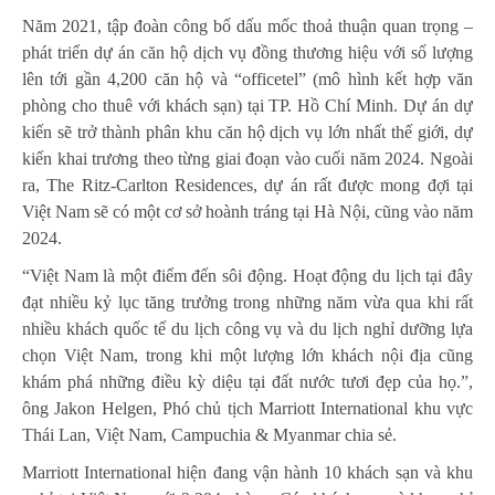
Năm 2021, tập đoàn công bố dấu mốc thoả thuận quan trọng –
phát triển dự án căn hộ dịch vụ đồng thương hiệu với số lượng
lên tới gần 4,200 căn hộ và “officetel” (mô hình kết hợp văn
phòng cho thuê với khách sạn) tại TP. Hồ Chí Minh. Dự án dự
kiến sẽ trở thành phân khu căn hộ dịch vụ lớn nhất thế giới, dự
kiến khai trương theo từng giai đoạn vào cuối năm 2024. Ngoài
ra, The Ritz-Carlton Residences, dự án rất được mong đợi tại
Việt Nam sẽ có một cơ sở hoành tráng tại Hà Nội, cũng vào năm
2024.
“Việt Nam là một điểm đến sôi động. Hoạt động du lịch tại đây
đạt nhiều kỷ lục tăng trưởng trong những năm vừa qua khi rất
nhiều khách quốc tế du lịch công vụ và du lịch nghỉ dưỡng lựa
chọn Việt Nam, trong khi một lượng lớn khách nội địa cũng
khám phá những điều kỳ diệu tại đất nước tươi đẹp của họ.”,
ông Jakon Helgen, Phó chủ tịch Marriott International khu vực
Thái Lan, Việt Nam, Campuchia & Myanmar chia sẻ.
Marriott International hiện đang vận hành 10 khách sạn và khu