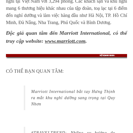
nghỉ tại Việt Nam với 3,294 phòng. Các khách sạn và khu nghỉ
mang 6 thương hiệu khác nhau của tập đoàn, toạ lạc tại 6 điểm
đến nghỉ dưỡng và làm việc hàng đầu như Hà Nội, TP. Hồ Chí
Minh, Đà Nẵng, Nha Trang, Phú Quốc và Bình Dương.
Độc giả quan tâm đến Marriott International, có thể
truy cập website:
www.marriott.com
.
CÓ THỂ BẠN QUAN TÂM:
Marriott International bắt tay Hưng Thịnh
ra mắt khu nghỉ dưỡng sang trọng tại Quy
Nhơn
#TRAVELTREND: Những xu hướng du