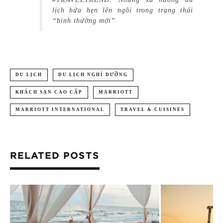
lịch hứa hẹn lên ngôi trong trạng thái
“bình thường mới”
DU LỊCH
DU LỊCH NGHỈ DƯỠNG
KHÁCH SẠN CAO CẤP
MARRIOTT
MARRIOTT INTERNATIONAL
TRAVEL & CUISINES
RELATED POSTS