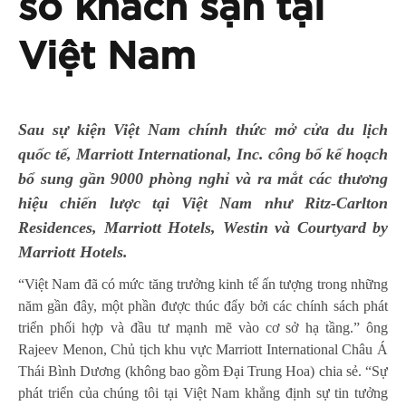
số khách sạn tại
Việt Nam
Sau sự kiện Việt Nam chính thức mở cửa du lịch
quốc tế, Marriott International, Inc. công bố kế hoạch
bổ sung gần 9000 phòng nghỉ và ra mắt các thương
hiệu chiến lược tại Việt Nam như Ritz-Carlton
Residences, Marriott Hotels, Westin và Courtyard by
Marriott Hotels.
“Việt Nam đã có mức tăng trưởng kinh tế ấn tượng trong những
năm gần đây, một phần được thúc đẩy bởi các chính sách phát
triển phối hợp và đầu tư mạnh mẽ vào cơ sở hạ tầng.”
ông
Rajeev Menon, Chủ tịch khu vực Marriott International Châu Á
Thái Bình Dương (không bao gồm Đại Trung Hoa) chia sẻ. “Sự
phát triển của chúng tôi tại Việt Nam khẳng định sự tin tưởng