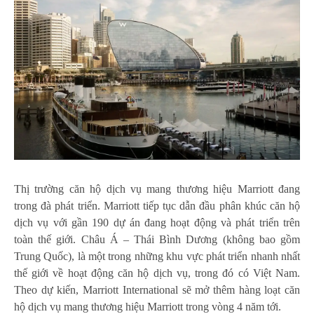
Thị trường căn hộ dịch vụ mang thương hiệu Marriott đang
trong đà phát triển. Marriott tiếp tục dẫn đầu phân khúc căn hộ
dịch vụ với gần 190 dự án đang hoạt động và phát triển trên
toàn thế giới. Châu Á – Thái Bình Dương (không bao gồm
Trung Quốc), là một trong những khu vực phát triển nhanh nhất
thế giới về hoạt động căn hộ dịch vụ, trong đó có Việt Nam.
Theo dự kiến, Marriott International sẽ mở thêm hàng loạt căn
hộ dịch vụ mang thương hiệu Marriott trong vòng 4 năm tới.