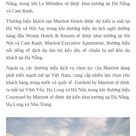
Nẵng, trong khi Le Méridien sẽ được khai trương tại Đà Nẵng
và Cam Ranh.
Thương hiệu khách sạn Marriott Hotels được dự kiến ra mắt tại
Hà Nội và Hội An; trong khi thương hiệu du lịch nghỉ dưỡng
hàng đầu Westin Hotels & Resorts sẽ được khai trương tại Hà
Nội và Cam Ranh. Marriott Executive Apartments, thương hiệu
nổi tiếng về dịch dụ lưu trú kéo dài, sẽ chuẩn bị mở đón du
khách tại Đà Nẵng.
Ngoài ra, các thương hiệu dịch vụ chọn lọc của Marriott đang
phát triển mạnh mẽ tại Việt Nam, cung cấp nhiều lựa chọn cho
khách hàng trong nước và quốc tế. Fairfield by Marriott sẽ được
ra mắt tại Vĩnh Yên, Hạ Long và Hà Nội; trong khi thương hiệu
Courtyard by Marriott sẽ được dự kiến khai trương tại Đà Nẵng,
Hạ Long và Nha Trang.