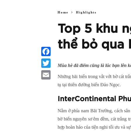
Home
Highlights
Top 5 khu 
thể bỏ qua 
Facebook
Mùa hè đã điểm cũng là lúc bạn lên 
Twitter
Những bãi biển trong vắt với bờ cát t
Email
tụ tại thiên đường biển Đảo Ngọc.
InterContinental Ph
Nằm ở phía nam Bãi Trường, cách sân 
bờ biển nguyên sơ êm đềm, cát trắng t
hợp hoàn hảo của tiện nghi tối ưu và s