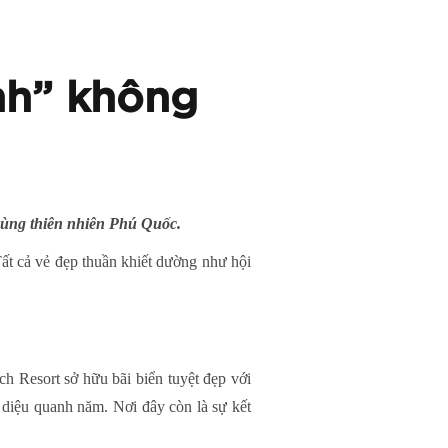
nh” không
cùng thiên nhiên Phú Quốc.
ất cả vẻ đẹp thuần khiết dường như hội
 Resort sở hữu bãi biển tuyệt đẹp với
 diệu quanh năm. Nơi đây còn là sự kết