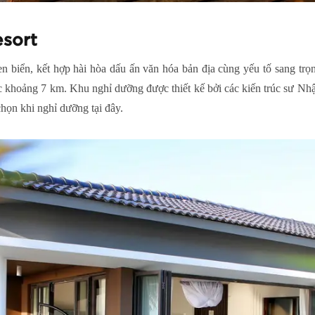
esort
n biển, kết hợp hài hòa dấu ấn văn hóa bản địa cùng yếu tố sang trọn
khoảng 7 km. Khu nghỉ dưỡng được thiết kế bởi các kiến trúc sư Nhật 
họn khi nghỉ dưỡng tại đây.