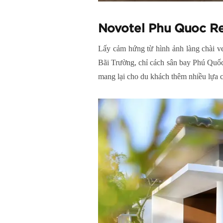
Novotel Phu Quoc R
Lấy cảm hứng từ hình ảnh làng chài ve
Bãi Trường, chỉ cách sân bay Phú Quốc 
mang lại cho du khách thêm nhiều lựa c