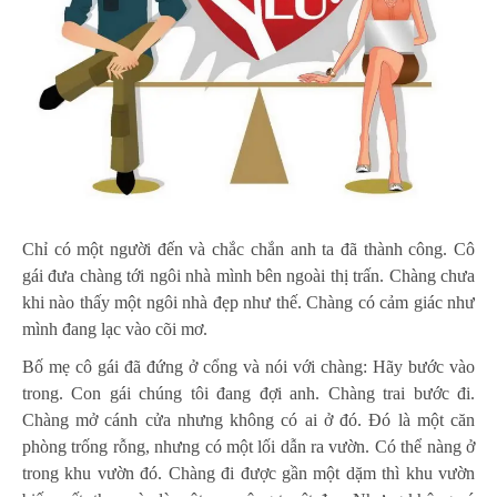
Chỉ có một người đến và chắc chắn anh ta đã thành công. Cô
gái đưa chàng tới ngôi nhà mình bên ngoài thị trấn. Chàng chưa
khi nào thấy một ngôi nhà đẹp như thế. Chàng có cảm giác như
mình đang lạc vào cõi mơ.
Bố mẹ cô gái đã đứng ở cổng và nói với chàng: Hãy bước vào
trong. Con gái chúng tôi đang đợi anh. Chàng trai bước đi.
Chàng mở cánh cửa nhưng không có ai ở đó. Đó là một căn
phòng trống rỗng, nhưng có một lối dẫn ra vườn. Có thể nàng ở
trong khu vườn đó. Chàng đi được gần một dặm thì khu vườn