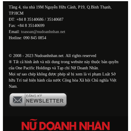
Tầng 4, tòa nhà 19M Nguyễn Hữu Cảnh, P19, Q.Bình Thạnh,
TP.HCM
ĐT: +84 8 35140686 / 35140687
Fax: +84 8 35140699
Email:
toasoan@nudoanhnhan.net
Hotline: 090 845 0854
© 2008 - 2023 Nudoanhnhan.net. All rights reserved
® Tất cả hình ảnh và nội dung trong website này thuộc bản quyền
của One Pacific Holdings và Tạp chí Nữ Doanh Nhân.
Mọi sự sao chép không được phép sẽ bị xem là vi phạm Luật Sở
hữu Trí tuệ hiện hành của nước Cộng hòa Xã hội Chủ nghĩa Việt
Nam.