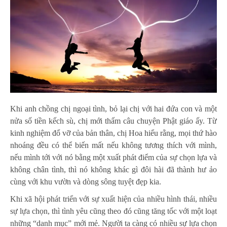
Khi anh chồng chị ngoại tình, bỏ lại chị với hai đứa con và một
nửa số tiền kếch sù, chị mới thấm câu chuyện Phật giáo ấy. Từ
kinh nghiệm đổ vỡ của bản thân, chị Hoa hiểu rằng, mọi thứ hào
nhoáng đều có thể biến mất nếu không tương thích với mình,
nếu mình tới với nó bằng một xuất phát điểm của sự chọn lựa và
không chân tình, thì nó không khác gì đôi hài đã thành hư ảo
cùng với khu vườn và dòng sông tuyệt đẹp kia.
Khi xã hội phát triển với sự xuất hiện của nhiều hình thái, nhiều
sự lựa chọn, thì tình yêu cũng theo đó cũng tăng tốc với một loạt
những “danh mục” mới mẻ. Người ta càng có nhiều sự lựa chọn