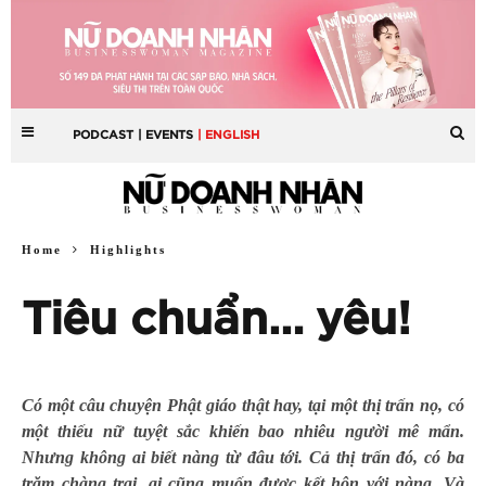
PODCAST
| EVENTS
| ENGLISH
Home
Highlights
Tiêu chuẩn… yêu!
Có một câu chuyện Phật giáo thật hay, tại một thị trấn nọ, có
một thiếu nữ tuyệt sắc khiến bao nhiêu người mê mẩn.
Nhưng không ai biết nàng từ đâu tới. Cả thị trấn đó, có ba
trăm chàng trai, ai cũng muốn được kết hôn với nàng. Và