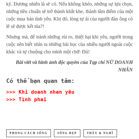
ký. Đương nhiên là sẽ có. Nếu không khéo, những sự lựa chọn,
những tiêu chuẩn sẽ trở thành khắt khe, thành tâm điểm của một
cuộc mua bán tình yêu. Khi đó, lòng tự ái của người đàn ông có
lẽ sẽ được kết tủa?!
Nhưng mà, để tránh những rủi ro, thiệt hại khi yêu, người trong
cuộc nên biết nhìn ra những bài học của nhiều người ngoài cuộc
khác và tự chuộng cho mình một chữ: Đủ!
Bài viết và hình ảnh độc quyền của Tạp chí NỮ DOANH
NHÂN
Có thể bạn quan tâm:
>>>
Khi doanh nhan yêu
>>>
Tình phai
PHONG CÁCH SỐNG
SỐNG ĐẸP
THẤY & NGHĨ