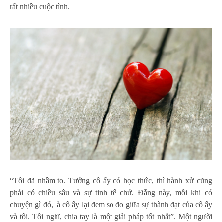
rất nhiều cuộc tình.
“Tôi đã nhầm to. Tưởng cô ấy có học thức, thì hành xử cũng
phải có chiều sâu và sự tinh tế chứ. Đằng này, mỗi khi có
chuyện gì đó, là cô ấy lại đem so đo giữa sự thành đạt của cô ấy
và tôi. Tôi nghĩ, chia tay là một giải pháp tốt nhất”. Một người