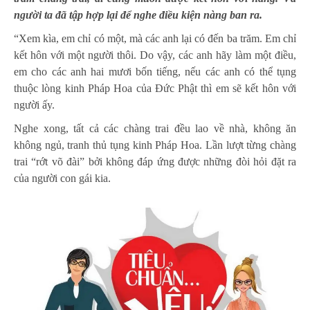
người ta đã tập hợp lại để nghe điều kiện nàng ban ra.
“Xem kìa, em chỉ có một, mà các anh lại có đến ba trăm. Em chỉ
kết hôn với một người thôi. Do vậy, các anh hãy làm một điều,
em cho các anh hai mươi bốn tiếng, nếu các anh có thể tụng
thuộc lòng kinh Pháp Hoa của Đức Phật thì em sẽ kết hôn với
người ấy.
Nghe xong, tất cả các chàng trai đều lao về nhà, không ăn
không ngủ, tranh thủ tụng kinh Pháp Hoa. Lần lượt từng chàng
trai “rớt võ đài” bởi không đáp ứng được những đòi hỏi đặt ra
của người con gái kia.