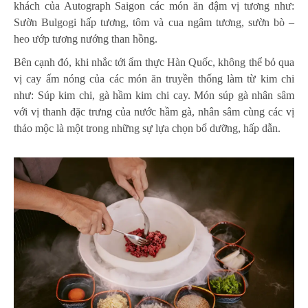
khách của Autograph Saigon các món ăn đậm vị tương như:
Sườn Bulgogi hấp tương, tôm và cua ngâm tương, sườn bò –
heo ướp tương nướng than hồng.
Bên cạnh đó, khi nhắc tới ẩm thực Hàn Quốc, không thể bỏ qua
vị cay ấm nóng của các món ăn truyền thống làm từ kim chi
như: Súp kim chi, gà hầm kim chi cay. Món súp gà nhân sâm
với vị thanh đặc trưng của nước hầm gà, nhân sâm cùng các vị
thảo mộc là một trong những sự lựa chọn bổ dưỡng, hấp dẫn.