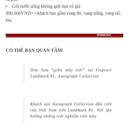
Gói nước uống không giới hạn có giá
890.000VND++/khách bao gồm vang đỏ, vang trắng, vang nổ,
bia.
CÓ THỂ BẠN QUAN TÂM:
Dim Sum “giữa mây trời” tại Vinpearl
Landmark 81, Autograph Collection
Khách sạn Autograph Collection đầu tiên
của Việt Nam trên Landmark 81: Nơi tận
hưởng những trải nghiệm trên mây