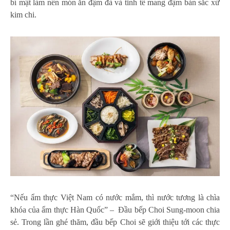
bí mật làm nên món ăn đậm đà và tinh tế mang đậm bản sắc xứ
kim chi.
“Nếu ẩm thực Việt Nam có nước mắm, thì nước tương là chìa
khóa của ẩm thực Hàn Quốc” – Đầu bếp Choi Sung-moon chia
sẻ. Trong lần ghé thăm, đầu bếp Choi sẽ giới thiệu tới các thực