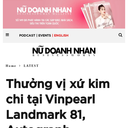
PODCAST
| EVENTS
| ENGLISH
Home
LATEST
Thưởng vị xứ kim
chi tại Vinpearl
Landmark 81,