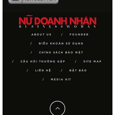
ABOUT US
FOUNDER
ĐIỀU KHOẢN SỬ DỤNG
CHÍNH SÁCH BẢO MẬT
CÂU HỎI THƯỜNG GẶP
SITE MAP
LIÊN HỆ
ĐẶT BÁO
MEDIA KIT