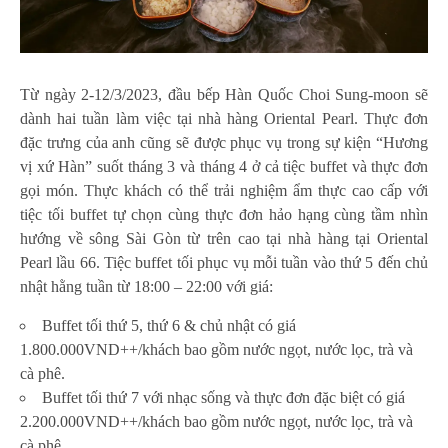
Từ ngày 2-12/3/2023, đầu bếp Hàn Quốc Choi Sung-moon sẽ
dành hai tuần làm việc tại nhà hàng Oriental Pearl. Thực đơn
đặc trưng của anh cũng sẽ được phục vụ trong sự kiện “Hương
vị xứ Hàn” suốt tháng 3 và tháng 4 ở cả tiệc buffet và thực đơn
gọi món. Thực khách có thể trải nghiệm ẩm thực cao cấp với
tiệc tối buffet tự chọn cùng thực đơn hảo hạng cùng tầm nhìn
hướng về sông Sài Gòn từ trên cao tại nhà hàng tại Oriental
Pearl lầu 66. Tiệc buffet tối phục vụ mỗi tuần vào thứ 5 đến chủ
nhật hằng tuần từ 18:00 – 22:00 với giá:
Buffet tối thứ 5, thứ 6 & chủ nhật có giá
1.800.000VND++/khách bao gồm nước ngọt, nước lọc, trà và
cà phê.
Buffet tối thứ 7 với nhạc sống và thực đơn đặc biệt có giá
2.200.000VND++/khách bao gồm nước ngọt, nước lọc, trà và
cà phê.