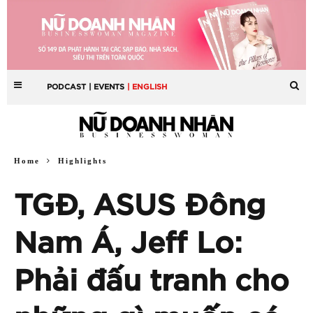
PODCAST
| EVENTS
| ENGLISH
Home
Highlights
TGĐ, ASUS Đông
Nam Á, Jeff Lo:
Phải đấu tranh cho