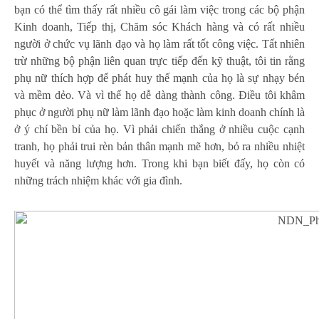
bạn có thể tìm thấy rất nhiều cô gái làm việc trong các bộ phận
Kinh doanh, Tiếp thị, Chăm sóc Khách hàng và có rất nhiều
người ở chức vụ lãnh đạo và họ làm rất tốt công việc. Tất nhiên
trừ những bộ phận liên quan trực tiếp đến kỹ thuật, tôi tin rằng
phụ nữ thích hợp để phát huy thế mạnh của họ là sự nhạy bén
và mềm dẻo. Và vì thế họ dễ dàng thành công. Điều tôi khâm
phục ở người phụ nữ làm lãnh đạo hoặc làm kinh doanh chính là
ở ý chí bền bỉ của họ. Vì phải chiến thắng ở nhiều cuộc cạnh
tranh, họ phải trui rèn bản thân mạnh mẽ hơn, bỏ ra nhiều nhiệt
huyết và năng lượng hơn. Trong khi bạn biết đấy, họ còn có
những trách nhiệm khác với gia đình.