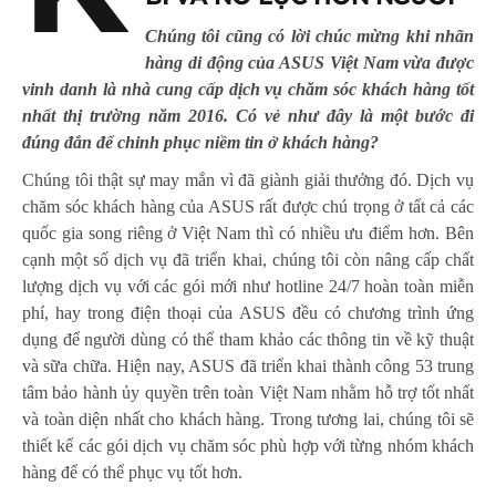
Chúng tôi cũng có lời chúc mừng khi nhãn
hàng di động của ASUS Việt Nam vừa được
vinh danh là nhà cung cấp dịch vụ chăm sóc khách hàng tốt
nhất thị trường năm 2016. Có vẻ như đây là một bước đi
đúng đắn để chinh phục niềm tin ở khách hàng?
Chúng tôi thật sự may mắn vì đã giành giải thưởng đó. Dịch vụ
chăm sóc khách hàng của ASUS rất được chú trọng ở tất cả các
quốc gia song riêng ở Việt Nam thì có nhiều ưu điểm hơn. Bên
cạnh một số dịch vụ đã triển khai, chúng tôi còn nâng cấp chất
lượng dịch vụ với các gói mới như hotline 24/7 hoàn toàn miễn
phí, hay trong điện thoại của ASUS đều có chương trình ứng
dụng để người dùng có thể tham khảo các thông tin về kỹ thuật
và sữa chữa. Hiện nay, ASUS đã triển khai thành công 53 trung
tâm bảo hành ủy quyền trên toàn Việt Nam nhằm hỗ trợ tốt nhất
và toàn diện nhất cho khách hàng. Trong tương lai, chúng tôi sẽ
thiết kế các gói dịch vụ chăm sóc phù hợp với từng nhóm khách
hàng để có thể phục vụ tốt hơn.