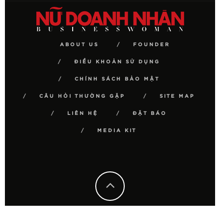
ABOUT US
FOUNDER
ĐIỀU KHOẢN SỬ DỤNG
CHÍNH SÁCH BẢO MẬT
CÂU HỎI THƯỜNG GẶP
SITE MAP
LIÊN HỆ
ĐẶT BÁO
MEDIA KIT