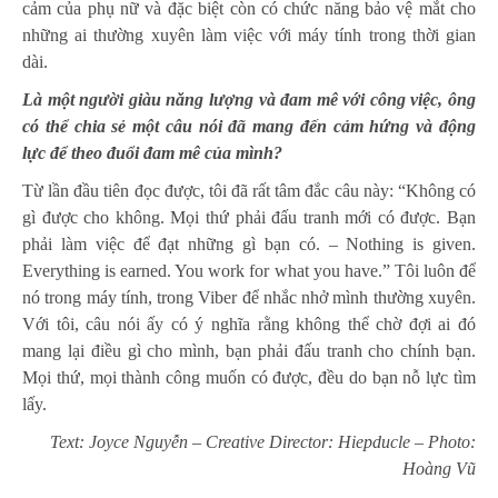
cảm của phụ nữ và đặc biệt còn có chức năng bảo vệ mắt cho
những ai thường xuyên làm việc với máy tính trong thời gian
dài.
Là một người giàu năng lượng và đam mê với công việc, ông
có thể chia sẻ một câu nói đã mang đến cảm hứng và động
lực để theo đuổi đam mê của mình?
Từ lần đầu tiên đọc được, tôi đã rất tâm đắc câu này: “Không có
gì được cho không. Mọi thứ phải đấu tranh mới có được. Bạn
phải làm việc để đạt những gì bạn có. – Nothing is given.
Everything is earned. You work for what you have.” Tôi luôn để
nó trong máy tính, trong Viber để nhắc nhở mình thường xuyên.
Với tôi, câu nói ấy có ý nghĩa rằng không thể chờ đợi ai đó
mang lại điều gì cho mình, bạn phải đấu tranh cho chính bạn.
Mọi thứ, mọi thành công muốn có được, đều do bạn nỗ lực tìm
lấy.
Text: Joyce Nguyễn – Creative Director: Hiepducle – Photo:
Hoàng Vũ