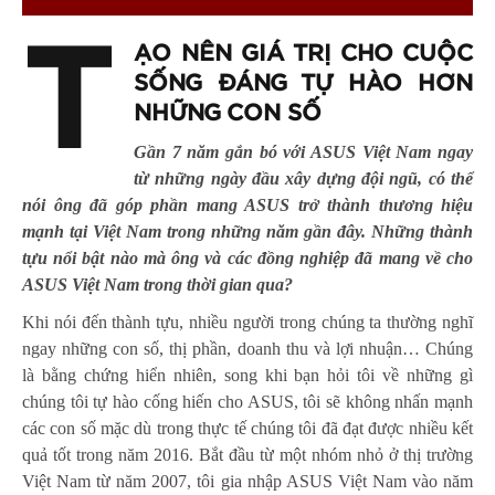
T
ẠO NÊN GIÁ TRỊ CHO CUỘC
SỐNG ĐÁNG TỰ HÀO HƠN
NHỮNG CON SỐ
Gần 7 năm gắn bó với ASUS Việt Nam ngay
từ những ngày đầu xây dựng đội ngũ, có thể
nói ông đã góp phần mang ASUS trở thành thương hiệu
mạnh tại Việt Nam trong những năm gần đây. Những thành
tựu nổi bật nào mà ông và các đồng nghiệp đã mang về cho
ASUS Việt Nam trong thời gian qua?
Khi nói đến thành tựu, nhiều người trong chúng ta thường nghĩ
ngay những con số, thị phần, doanh thu và lợi nhuận… Chúng
là bằng chứng hiển nhiên, song khi bạn hỏi tôi về những gì
chúng tôi tự hào cống hiến cho ASUS, tôi sẽ không nhấn mạnh
các con số mặc dù trong thực tế chúng tôi đã đạt được nhiều kết
quả tốt trong năm 2016. Bắt đầu từ một nhóm nhỏ ở thị trường
Việt Nam từ năm 2007, tôi gia nhập ASUS Việt Nam vào năm