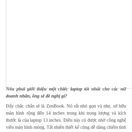
Nếu phải giới thiệu một chiếc laptop tốt nhất cho các nữ
doanh nhân, ông sẽ đề nghị gì?
Đấy chắc chắn sẽ là
ZenBook
. Nó rất nhỏ gọn và nhẹ, sở hữu
màn hình rộng đến 14 inches trong khi trọng lượng và kích
thước là của laptop 13 inches. Điều này có được nhờ công nghệ
viền màn hình mỏng. Tất nhiên thiết kế cũng dễ dàng chiếm tình