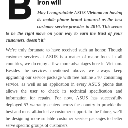
B
iron will
May I congratulate ASUS Vietnam on having
its mobile phone brand honored as the best
customer service provider in 2016. This seems
to be the right move on your way to earn the trust of your
customers, doesn’t it?
We’re truly fortunate to have received such an honor. Though
customer services at ASUS is a matter of major focus in all
countries, we do enjoy a few more advantages here in Vietnam.
Besides the services mentioned above, we always keep
upgrading our service package with free hotline 24/7 consulting
service, as well as an application in every ASUS phone that
allows the user to check its technical specification and
information for repairs. For now, ASUS has successfully
deployed 53 warranty centers across the country to provide the
best and most all-inclusive customer support. In the future, we’ll
be designing more suitable customer service packages to better
serve specific groups of customers.