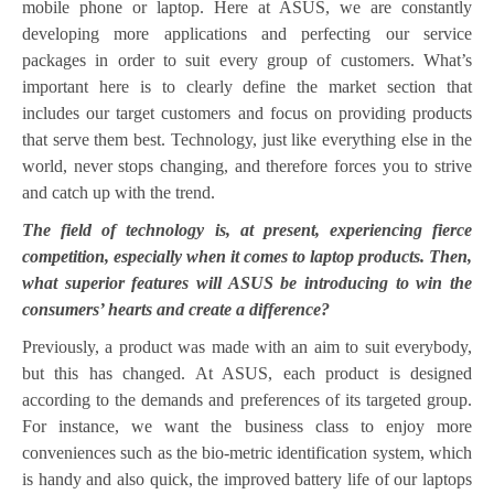
mobile phone or laptop. Here at ASUS, we are constantly
developing more applications and perfecting our service
packages in order to suit every group of customers. What’s
important here is to clearly define the market section that
includes our target customers and focus on providing products
that serve them best. Technology, just like everything else in the
world, never stops changing, and therefore forces you to strive
and catch up with the trend.
The field of technology is, at present, experiencing fierce
competition, especially when it comes to laptop products. Then,
what superior features will ASUS be introducing to win the
consumers’ hearts and create a difference?
Previously, a product was made with an aim to suit everybody,
but this has changed. At ASUS, each product is designed
according to the demands and preferences of its targeted group.
For instance, we want the business class to enjoy more
conveniences such as the bio-metric identification system, which
is handy and also quick, the improved battery life of our laptops