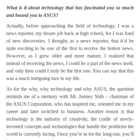
What is it about technology that has fascinated you so much
and bound you to ASUS?
Actually, before approaching the field of technology, I was a
news reporter, my dream job back at high school, for I was fond
of new discoveries. I thought, as a news reporter, that it’d be
quite exciting to be one of the first to receive the hottest news.
However, as I grew older and more mature, I realized that
instead of receiving the news, I could be a part of the news itself,
and only then could I truly be the first one. You can say that this
was a much intriguing turn in my life.
As for the why, why technology and why ASUS, the question
reminds me of a memory with Mr. Jonney Shih – chairman of
the ASUS Corporation, who has inspired me, oriented me in my
career and later switched to business. Another reason is that
technology is the industry of creativity, the cradle of newly-
invented concepts and technologies that handle the problems the
world is currently facing. Once you’re in for the long-run, you’ll