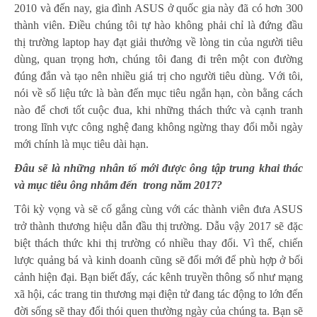
2010 và đến nay, gia đình ASUS ở quốc gia này đã có hơn 300
thành viên. Điều chúng tôi tự hào không phải chỉ là đứng đầu
thị trường laptop hay đạt giải thưởng về lòng tin của người tiêu
dùng, quan trọng hơn, chúng tôi đang đi trên một con đường
đúng đắn và tạo nên nhiều giá trị cho người tiêu dùng. Với tôi,
nói về số liệu tức là bàn đến mục tiêu ngắn hạn, còn bằng cách
nào để chơi tốt cuộc đua, khi những thách thức và cạnh tranh
trong lĩnh vực công nghệ đang không ngừng thay đổi mỗi ngày
mới chính là mục tiêu dài hạn.
Đâu sẽ là những nhân tố mới được ông tập trung khai thác
và mục tiêu ông nhắm đến trong năm 2017?
Tôi kỳ vọng và sẽ cố gắng cùng với các thành viên đưa ASUS
trở thành thương hiệu dẫn đầu thị trường. Dẫu vậy 2017 sẽ đặc
biệt thách thức khi thị trường có nhiều thay đổi. Vì thế, chiến
lược quảng bá và kinh doanh cũng sẽ đổi mới để phù hợp ở bối
cảnh hiện đại. Bạn biết đấy, các kênh truyền thông số như mạng
xã hội, các trang tin thương mại điện tử đang tác động to lớn đến
đời sống sẽ thay đổi thói quen thường ngày của chúng ta. Bạn sẽ