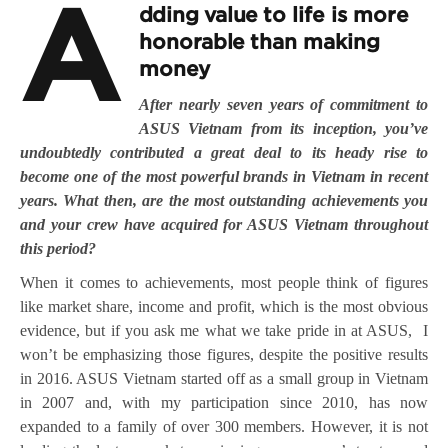
A
dding value to life is more
honorable than making
money
After nearly seven years of commitment to
ASUS Vietnam from its inception, you’ve
undoubtedly contributed a great deal to its heady rise to
become one of the most powerful brands in Vietnam in recent
years. What then, are the most outstanding achievements you
and your crew have acquired for ASUS Vietnam throughout
this period?
When it comes to achievements, most people think of figures
like market share, income and profit, which is the most obvious
evidence, but if you ask me what we take pride in at ASUS, I
won’t be emphasizing those figures, despite the positive results
in 2016. ASUS Vietnam started off as a small group in Vietnam
in 2007 and, with my participation since 2010, has now
expanded to a family of over 300 members. However, it is not