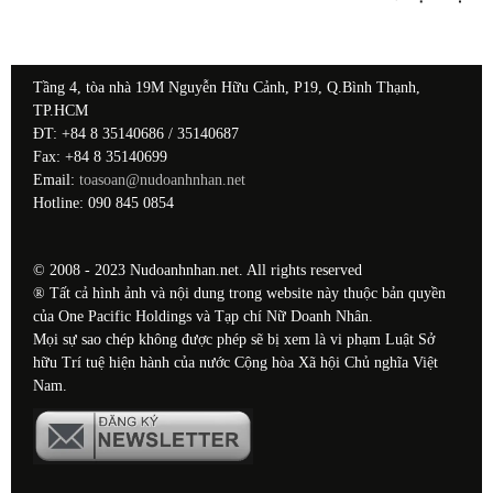
Tầng 4, tòa nhà 19M Nguyễn Hữu Cảnh, P19, Q.Bình Thạnh,
TP.HCM
ĐT: +84 8 35140686 / 35140687
Fax: +84 8 35140699
Email:
toasoan@nudoanhnhan.net
Hotline: 090 845 0854
© 2008 - 2023 Nudoanhnhan.net. All rights reserved
® Tất cả hình ảnh và nội dung trong website này thuộc bản quyền
của One Pacific Holdings và Tạp chí Nữ Doanh Nhân.
Mọi sự sao chép không được phép sẽ bị xem là vi phạm Luật Sở
hữu Trí tuệ hiện hành của nước Cộng hòa Xã hội Chủ nghĩa Việt
Nam.