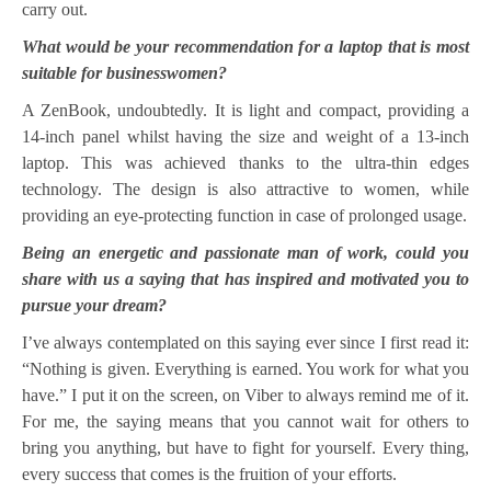
carry out.
What would be your recommendation for a laptop that is most
suitable for businesswomen?
A ZenBook, undoubtedly. It is light and compact, providing a
14-inch panel whilst having the size and weight of a 13-inch
laptop. This was achieved thanks to the ultra-thin edges
technology. The design is also attractive to women, while
providing an eye-protecting function in case of prolonged usage.
Being an energetic and passionate man of work, could you
share with us a saying that has inspired and motivated you to
pursue your dream?
I’ve always contemplated on this saying ever since I first read it:
“Nothing is given. Everything is earned. You work for what you
have.” I put it on the screen, on Viber to always remind me of it.
For me, the saying means that you cannot wait for others to
bring you anything, but have to fight for yourself. Every thing,
every success that comes is the fruition of your efforts.