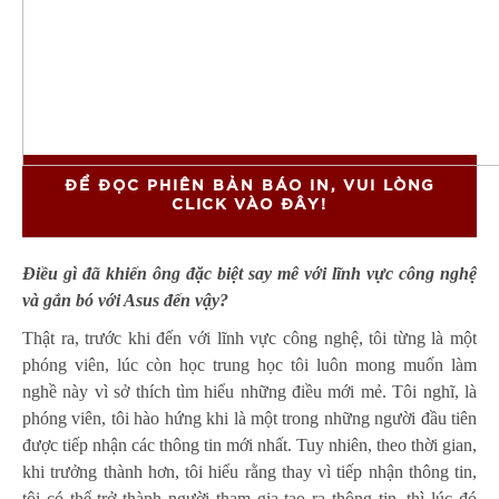
ĐỂ ĐỌC PHIÊN BẢN BÁO IN, VUI LÒNG
CLICK VÀO ĐÂY!
Điều gì đã khiến ông đặc biệt say mê với lĩnh vực công nghệ
và gắn bó với Asus đến vậy?
Thật ra, trước khi đến với lĩnh vực công nghệ, tôi từng là một
phóng viên, lúc còn học trung học tôi luôn mong muốn làm
nghề này vì sở thích tìm hiểu những điều mới mẻ. Tôi nghĩ, là
phóng viên, tôi hào hứng khi là một trong những người đầu tiên
được tiếp nhận các thông tin mới nhất. Tuy nhiên, theo thời gian,
khi trưởng thành hơn, tôi hiểu rằng thay vì tiếp nhận thông tin,
tôi có thể trở thành người tham gia tạo ra thông tin, thì lúc đó