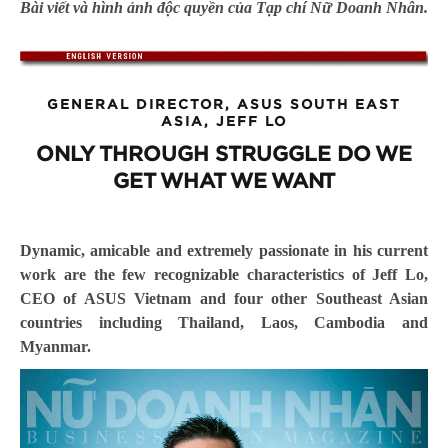
Bài viết và hình ảnh độc quyền của Tạp chí Nữ Doanh Nhân.
GENERAL DIRECTOR, ASUS SOUTH EAST
ASIA,
JEFF LO
ONLY THROUGH STRUGGLE DO WE
GET WHAT WE WANT
Dynamic, amicable and extremely passionate in his current
work are the few recognizable characteristics of Jeff Lo,
CEO of ASUS Vietnam and four other Southeast Asian
countries including Thailand, Laos, Cambodia and
Myanmar.