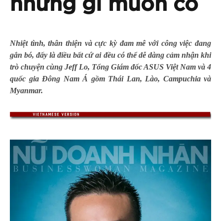
những gì muốn có
Nhiệt tình, thân thiện và cực kỳ đam mê với công việc đang
gắn bó, đấy là điều bất cứ ai đều có thể dễ dàng cảm nhận khi
trò chuyện cùng Jeff Lo, Tổng Giám đốc ASUS Việt Nam và 4
quốc gia Đông Nam Á gồm Thái Lan, Lào, Campuchia và
Myanmar.