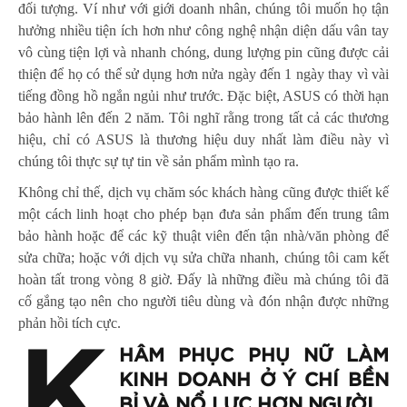
đối tượng. Ví như với giới doanh nhân, chúng tôi muốn họ tận
hưởng nhiều tiện ích hơn như công nghệ nhận diện dấu vân tay
vô cùng tiện lợi và nhanh chóng, dung lượng pin cũng được cải
thiện để họ có thể sử dụng hơn nửa ngày đến 1 ngày thay vì vài
tiếng đồng hồ ngắn ngủi như trước. Đặc biệt, ASUS có thời hạn
bảo hành lên đến 2 năm. Tôi nghĩ rằng trong tất cả các thương
hiệu, chỉ có ASUS là thương hiệu duy nhất làm điều này vì
chúng tôi thực sự tự tin về sản phẩm mình tạo ra.
Không chỉ thế, dịch vụ chăm sóc khách hàng cũng được thiết kế
một cách linh hoạt cho phép bạn đưa sản phẩm đến trung tâm
bảo hành hoặc để các kỹ thuật viên đến tận nhà/văn phòng để
sửa chữa; hoặc với dịch vụ sửa chữa nhanh, chúng tôi cam kết
hoàn tất trong vòng 8 giờ. Đấy là những điều mà chúng tôi đã
cố gắng tạo nên cho người tiêu dùng và đón nhận được những
phản hồi tích cực.
K
HÂM PHỤC PHỤ NỮ LÀM
KINH DOANH Ở Ý CHÍ BỀN
BỈ VÀ NỔ LỰC HƠN NGƯỜI