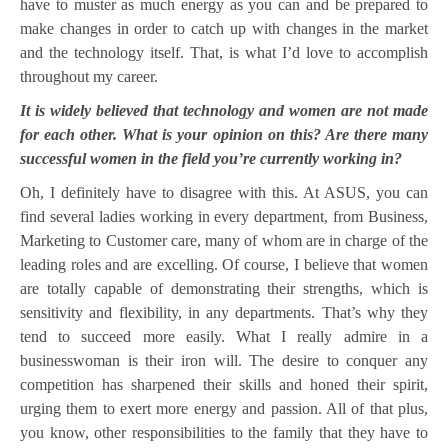
have to muster as much energy as you can and be prepared to
make changes in order to catch up with changes in the market
and the technology itself. That, is what I’d love to accomplish
throughout my career.
It is widely believed that technology and women are not made
for each other. What is your opinion on this? Are there many
successful women in the field you’re currently working in?
Oh, I definitely have to disagree with this. At ASUS, you can
find several ladies working in every department, from Business,
Marketing to Customer care, many of whom are in charge of the
leading roles and are excelling. Of course, I believe that women
are totally capable of demonstrating their strengths, which is
sensitivity and flexibility, in any departments. That’s why they
tend to succeed more easily. What I really admire in a
businesswoman is their iron will. The desire to conquer any
competition has sharpened their skills and honed their spirit,
urging them to exert more energy and passion. All of that plus,
you know, other responsibilities to the family that they have to