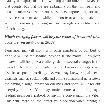
leading the laptop market or winning a consumer’s trust award
that counts, but that we are embracing on the right path and
creating more values for our consumers. Figures are, for me,
only the short-term goal, while the long-term goal is to catch up
with the constantly evolving and increasingly competitive field
of technology.
Which emerging factors will be your center of focus and what
goals are you aiming at in 2017?
I envision and will, along with other members, do our best to
bring ASUS to the leading position in the market. This year,
however, will be quite a challenge due to several changes in the
market. Therefore, our marketing and business strategies will
also be adapted accordingly. As you may know, digital media
channels such as social media and online commercial newsletters
are having a huge impact on our lives and soon, will alter our
everyday routines. You may notice more and more people
reading news on Facebook or having a conversation via Viber.
This will, more or less, affect your decision when buying a