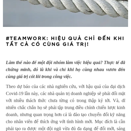
#TEAMWORK: HIỆU QUẢ CHỈ ĐẾN KHI
TẤT CẢ CÓ CÙNG GIÁ TRỊ!
Làm thế nào để một đội nhóm làm việc hiệu quả? Thực tế đã
chứng minh, đó là khi và chỉ khi họ cùng nhau vươn đến
cùng giá trị cốt lõi trong công việc.
Theo dự báo của các nhà nghiên cứu, với hậu quả của đại dịch
Covid-19 lần này, các nhà quản trị doanh nghiệp sẽ phải đối mặt
với nhiều thách thức chưa từng có trong thập kỷ tới. Và, dĩ
nhiên chắc chắn họ sẽ phải tập trung điều chỉnh chiến lược kinh
doanh, nhưng quan trọng hơn cả là đào tạo chuyển đổi kỹ năng
cho nhân viên để thích ứng với tình hình mới. Mục đích là cần
phải tạo ra được một đội ngũ vừa đủ đa dạng để đổi mới, sáng