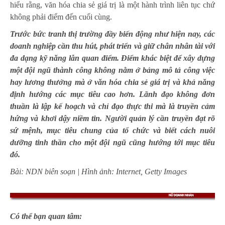
hiểu rằng, văn hóa chia sẻ giá trị là một hành trình liên tục chứ
không phải điểm đến cuối cùng.
Trước bức tranh thị trường đầy biến động như hiện nay, các
doanh nghiệp cần thu hút, phát triển và giữ chân nhân tài với
đa dạng kỹ năng lẫn quan điểm. Điểm khác biệt để xây dựng
một đội ngũ thành công không nằm ở bảng mô tả công việc
hay lương thưởng mà ở văn hóa chia sẻ giá trị và khả năng
định hướng các mục tiêu cao hơn. Lãnh đạo không đơn
thuần là lập kế hoạch và chỉ đạo thực thi mà là truyền cảm
hứng và khơi dậy niềm tin. Người quản lý cần truyền đạt rõ
sứ mệnh, mục tiêu chung của tổ chức và biết cách nuôi
dưỡng tinh thần cho một đội ngũ cũng hướng tới mục tiêu
đó.
Bài: NDN biên soạn | Hình ảnh: Internet, Getty Images
Có thể bạn quan tâm: