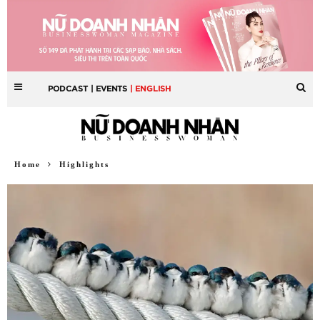
PODCAST
| EVENTS
| ENGLISH
Home
Highlights