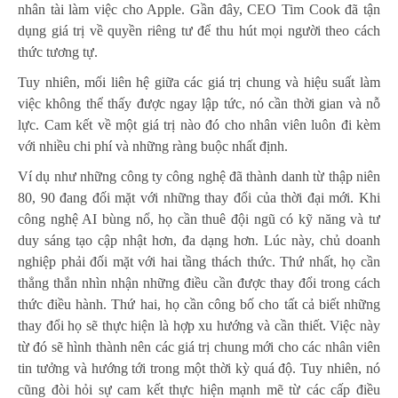
nhân tài làm việc cho Apple. Gần đây, CEO Tim Cook đã tận
dụng giá trị về quyền riêng tư để thu hút mọi người theo cách
thức tương tự.
Tuy nhiên, mối liên hệ giữa các giá trị chung và hiệu suất làm
việc không thể thấy được ngay lập tức, nó cần thời gian và nỗ
lực. Cam kết về một giá trị nào đó cho nhân viên luôn đi kèm
với nhiều chi phí và những ràng buộc nhất định.
Ví dụ như những công ty công nghệ đã thành danh từ thập niên
80, 90 đang đối mặt với những thay đổi của thời đại mới. Khi
công nghệ AI bùng nổ, họ cần thuê đội ngũ có kỹ năng và tư
duy sáng tạo cập nhật hơn, đa dạng hơn. Lúc này, chủ doanh
nghiệp phải đối mặt với hai tầng thách thức. Thứ nhất, họ cần
thẳng thắn nhìn nhận những điều cần được thay đổi trong cách
thức điều hành. Thứ hai, họ cần công bố cho tất cả biết những
thay đổi họ sẽ thực hiện là hợp xu hướng và cần thiết. Việc này
từ đó sẽ hình thành nên các giá trị chung mới cho các nhân viên
tin tưởng và hướng tới trong một thời kỳ quá độ. Tuy nhiên, nó
cũng đòi hỏi sự cam kết thực hiện mạnh mẽ từ các cấp điều