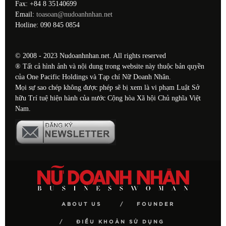
Fax: +84 8 35140699
Email:
toasoan@nudoanhnhan.net
Hotline: 090 845 0854
© 2008 - 2023 Nudoanhnhan.net. All rights reserved
® Tất cả hình ảnh và nội dung trong website này thuộc bản quyền
của One Pacific Holdings và Tạp chí Nữ Doanh Nhân.
Mọi sự sao chép không được phép sẽ bị xem là vi phạm Luật Sở
hữu Trí tuệ hiện hành của nước Cộng hòa Xã hội Chủ nghĩa Việt
Nam.
ABOUT US
FOUNDER
ĐIỀU KHOẢN SỬ DỤNG