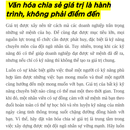
Văn hóa chia sẻ giá trị là hành
trình, không phải điểm đến
Giá trị được xây nên từ cách mà các doanh nghiệp trân trọng
những sứ mệnh của họ. Để cùng đạt được mục tiêu lớn, mọi
nguồn lực trong tổ chức cần được phát huy, đặc biệt là kỹ năng
chuyên môn của đội ngũ nhân tài. Tuy nhiên, trong khi các kỹ
năng đó có thể giúp doanh nghiệp đạt được sứ mệnh đã đề ra,
nhưng nếu chỉ có kỹ năng thì không thể tạo ra giá trị chung.
Luôn có sự khác biệt giữa việc thuê một người có kỹ năng phù
hợp làm được những việc bạn mong muốn và thuê một người
cùng hướng đến một mong muốn với bạn. Giá trị của bất kỳ kỹ
năng chuyên biệt nào cũng có thể mai một theo thời gian. Trong
khi đó, một nhân viên có sự đồng cảm với sứ mệnh mà bạn theo
đuổi hoàn toàn có thể tự học hỏi và rèn luyện kỹ năng của mình
ngày càng tinh thông trong suốt chặng đường đồng hành với
bạn. Vì thế, hãy đặt văn hóa chia sẻ giá trị là trung tâm trong
việc xây dựng được một đội ngũ nhân sự vững mạnh. Hãy luôn