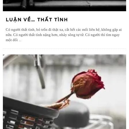
LUẬN VỀ… THẤT TÌNH
Có người thất tình, bỏ trốn đi thật xa, cắt hết các mối liên hệ, không gặp ai
nữa. Có người thất tình nặng hơn, nhảy sông tự tử. Có người thì tìm ngay
một đối
...