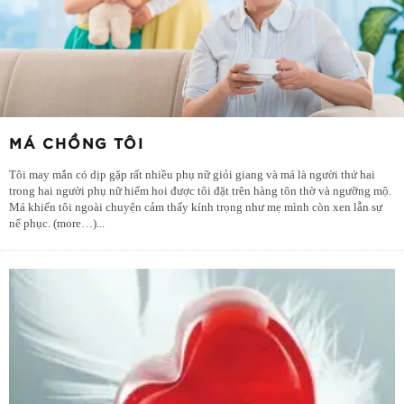
MÁ CHỒNG TÔI
Tôi may mắn có dịp gặp rất nhiều phụ nữ giỏi giang và má là người thứ hai
trong hai người phụ nữ hiếm hoi được tôi đặt trên hàng tôn thờ và ngưỡng mộ.
Má khiến tôi ngoài chuyện cảm thấy kính trọng như mẹ mình còn xen lẫn sự
nể phục. (more…)
...