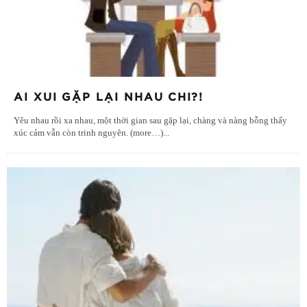
AI XUI GẶP LẠI NHAU CHI?!
Yêu nhau rồi xa nhau, một thời gian sau gặp lại, chàng và nàng bỗng thấy
xúc cảm vẫn còn trinh nguyên. (more…)
...