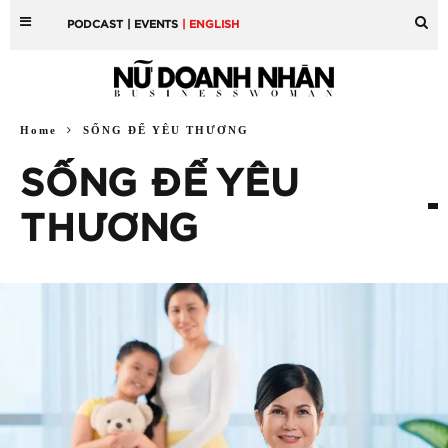
PODCAST
| EVENTS
| ENGLISH
Home
SỐNG ĐỂ YÊU THƯƠNG
SỐNG ĐỂ YÊU
THƯƠNG