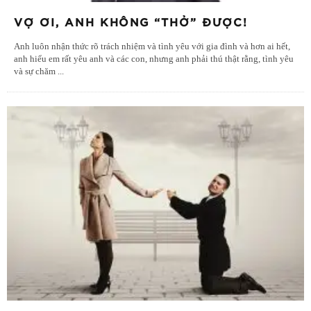
VỢ ƠI, ANH KHÔNG “THỞ” ĐƯỢC!
Anh luôn nhận thức rõ trách nhiệm và tình yêu với gia đình và hơn ai hết,
anh hiểu em rất yêu anh và các con, nhưng anh phải thú thật rằng, tình yêu
và sự chăm
...