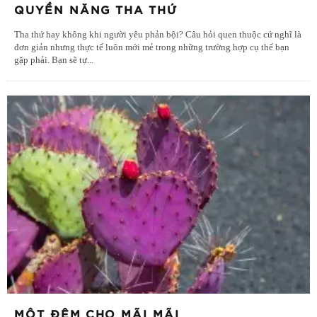
QUYỀN NĂNG THA THỨ
Tha thứ hay không khi người yêu phản bội? Câu hỏi quen thuộc cứ nghĩ là
đơn giản nhưng thực tế luôn mới mẻ trong những trường hợp cụ thể bạn
gặp phải. Bạn sẽ tự
...
MỘT ĐÊM CHO MÃI MÃI