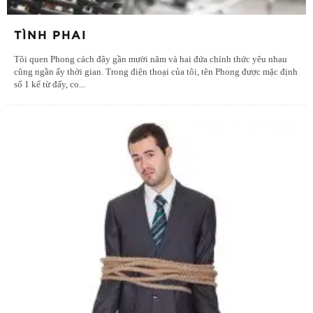
TÌNH PHAI
Tôi quen Phong cách đây gần mười năm và hai đứa chính thức yêu nhau
cũng ngần ấy thời gian. Trong điện thoại của tôi, tên Phong được mặc định
số 1 kể từ đấy, co
...