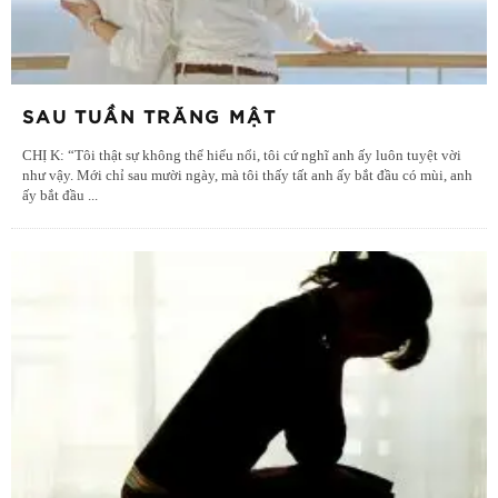
SAU TUẦN TRĂNG MẬT
CHỊ K: “Tôi thật sự không thể hiểu nổi, tôi cứ nghĩ anh ấy luôn tuyệt vời
như vậy. Mới chỉ sau mười ngày, mà tôi thấy tất anh ấy bắt đầu có mùi, anh
ấy bắt đầu
...