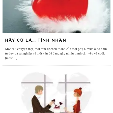
HÃY CỨ LÀ… TÌNH NHÂN
Một câu chuyện thật, một tâm sự chân thành của một phụ nữ vừa ở độ chín
tư duy và sự nghiệp về một vấn đề đang gây nhiều tranh cãi: yêu và cưới.
(more…)
...