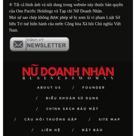
® Tất cả hình ảnh và nội dung trong website này thuộc bản quyền
của One Pacific Holdings và Tạp chí Nữ Doanh Nhân.
Mọi sự sao chép không được phép sẽ bị xem là vi phạm Luật Sở
hữu Trí tuệ hiện hành của nước Cộng hòa Xã hội Chủ nghĩa Việt
Nam.
ABOUT US
FOUNDER
ĐIỀU KHOẢN SỬ DỤNG
CHÍNH SÁCH BẢO MẬT
CÂU HỎI THƯỜNG GẶP
SITE MAP
LIÊN HỆ
ĐẶT BÁO