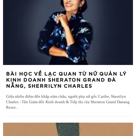
BÀI HỌC VỀ LẠC QUAN TỪ NỮ QUẢN LÝ
KINH DOANH SHERATON GRAND ĐÀ
NẴNG, SHERRILYN CHARLES
Giữa nhiều điểm đến khắp năm châu, người phụ nữ gốc Caribe, Sherrilyn
Charles - Tân Giám đốc Kinh doanh & Tiếp thị của Sheraton Grand Danang
Resor
...