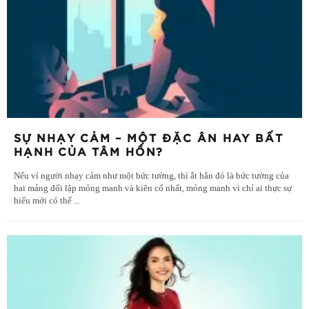
SỰ NHẠY CẢM – MỘT ĐẶC ÂN HAY BẤT
HẠNH CỦA TÂM HỒN?
Nếu ví người nhạy cảm như một bức tường, thì ắt hẳn đó là bức tường của
hai mảng đối lập mỏng manh và kiên cố nhất, mỏng manh vì chỉ ai thực sự
hiểu mới có thể
...