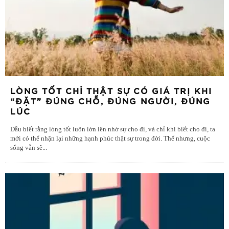
LÒNG TỐT CHỈ THẬT SỰ CÓ GIÁ TRỊ KHI
“ĐẶT” ĐÚNG CHỖ, ĐÚNG NGƯỜI, ĐÚNG
LÚC
Dẫu biết rằng lòng tốt luôn lớn lên nhờ sự cho đi, và chỉ khi biết cho đi, ta
mới có thể nhận lại những hạnh phúc thật sự trong đời. Thế nhưng, cuộc
sống vẫn sẽ
...