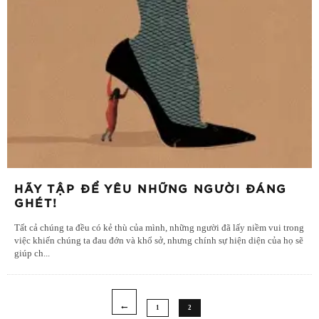
HÃY TẬP ĐỂ YÊU NHỮNG NGƯỜI ĐÁNG
GHÉT!
Tất cả chúng ta đều có kẻ thù của mình, những người đã lấy niềm vui trong
việc khiến chúng ta đau đớn và khổ sở, nhưng chính sự hiện diện của họ sẽ
giúp ch
...
1
2