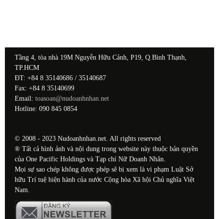
Tầng 4, tòa nhà 19M Nguyễn Hữu Cảnh, P19, Q.Bình Thạnh,
TP.HCM
ĐT: +84 8 35140686 / 35140687
Fax: +84 8 35140699
Email:
toasoan@nudoanhnhan.net
Hotline: 090 845 0854
© 2008 - 2023 Nudoanhnhan.net. All rights reserved
® Tất cả hình ảnh và nội dung trong website này thuộc bản quyền
của One Pacific Holdings và Tạp chí Nữ Doanh Nhân.
Mọi sự sao chép không được phép sẽ bị xem là vi phạm Luật Sở
hữu Trí tuệ hiện hành của nước Cộng hòa Xã hội Chủ nghĩa Việt
Nam.