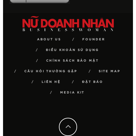
ABOUT US
FOUNDER
ĐIỀU KHOẢN SỬ DỤNG
CHÍNH SÁCH BẢO MẬT
CÂU HỎI THƯỜNG GẶP
SITE MAP
LIÊN HỆ
ĐẶT BÁO
MEDIA KIT