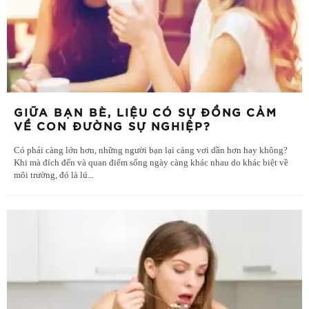
GIỮA BẠN BÈ, LIỆU CÓ SỰ ĐỒNG CẢM
VỀ CON ĐƯỜNG SỰ NGHIỆP?
Có phải càng lớn hơn, những người bạn lại càng vơi dần hơn hay không?
Khi mà đích đến và quan điểm sống ngày càng khác nhau do khác biệt về
môi trường, đó là lú
...