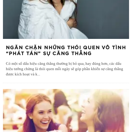
NGĂN CHẶN NHỮNG THÓI QUEN VÔ TÌNH
“PHÁT TÁN” SỰ CĂNG THẲNG
Có một số dấu hiệu căng thẳng thường bị bỏ qua, hay đúng hơn, các dấu
hiệu tưởng chừng là thói quen mỗi ngày sẽ góp phần khiến sự căng thẳng
được kích hoạt và k
...