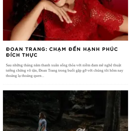
ĐOAN TRANG: CHẠM ĐẾN HẠNH PHÚC
ĐÍCH THỰC
Sau những tháng năm thanh xuân sống thỏa với niềm đam mê nghệ thuật
tưởng chừng vô tận, Đoan Trang trong buổi gặp gỡ với chúng tôi hôm nay
thoáng lạ thoáng quen
...