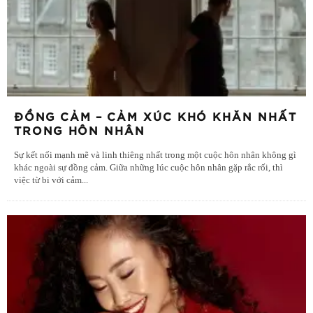
ĐỒNG CẢM – CẢM XÚC KHÓ KHĂN NHẤT
TRONG HÔN NHÂN
Sự kết nối mạnh mẽ và linh thiêng nhất trong một cuộc hôn nhân không gì
khác ngoài sự đồng cảm. Giữa những lúc cuộc hôn nhân gặp rắc rối, thì
việc từ bi với cảm
...