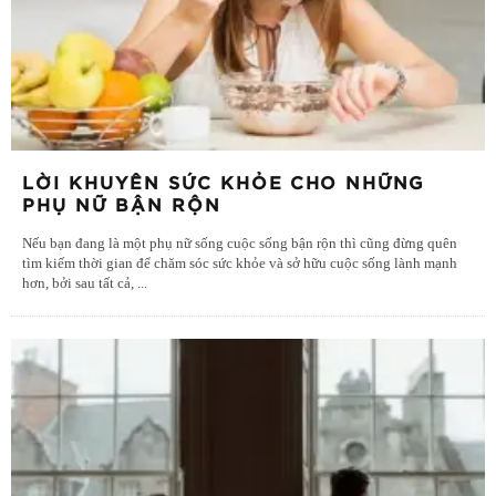
LỜI KHUYÊN SỨC KHỎE CHO NHỮNG
PHỤ NỮ BẬN RỘN
Nếu bạn đang là một phụ nữ sống cuộc sống bận rộn thì cũng đừng quên
tìm kiếm thời gian để chăm sóc sức khỏe và sở hữu cuộc sống lành mạnh
hơn, bởi sau tất cả,
...