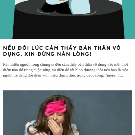
NẾU ĐÔI LÚC CẢM THẤY BẢN THÂN VÔ
DỤNG, XIN ĐỪNG NẢN LÒNG!
Rất nhiều người trong chúng ta đều cảm thấy bản thân vô dụng vào một thời
điểm nào đó trong cuộc sống, và điều đó rất bình thường thôi nếu bạn là một
người trẻ đang đối diện với nhiều thách thức trong cuộc sống. (more…)
...