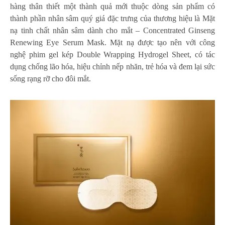
hàng thân thiết một thành quả mới thuộc dòng sản phẩm có
thành phần nhân sâm quý giá đặc trưng của thương hiệu là Mặt
nạ tinh chất nhân sâm dành cho mắt – Concentrated Ginseng
Renewing Eye Serum Mask. Mặt nạ được tạo nên với công
nghệ phim gel kép Double Wrapping Hydrogel Sheet, có tác
dụng chống lão hóa, hiệu chỉnh nếp nhăn, trẻ hóa và đem lại sức
sống rạng rỡ cho đôi mắt.