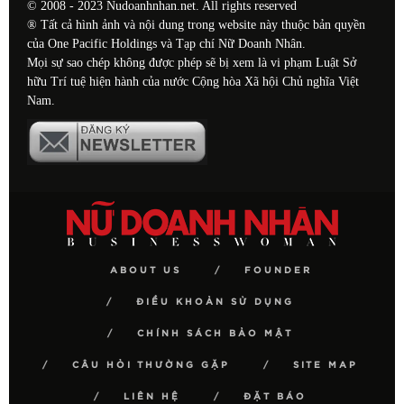
© 2008 - 2023 Nudoanhnhan.net. All rights reserved
® Tất cả hình ảnh và nội dung trong website này thuộc bản quyền
của One Pacific Holdings và Tạp chí Nữ Doanh Nhân.
Mọi sự sao chép không được phép sẽ bị xem là vi phạm Luật Sở
hữu Trí tuệ hiện hành của nước Cộng hòa Xã hội Chủ nghĩa Việt
Nam.
ABOUT US
FOUNDER
ĐIỀU KHOẢN SỬ DỤNG
CHÍNH SÁCH BẢO MẬT
CÂU HỎI THƯỜNG GẶP
SITE MAP
LIÊN HỆ
ĐẶT BÁO