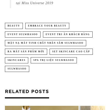
tại Miss Universe 2019
BEAUTY
EMBRACE YOUR BEAUTY
EVENT SULWHASOO
EVENT TRI ÂN KHÁCH HÀNG
MẶT NẠ MẮT TINH CHẤT NHÂN SÂM SULWHASOO
RA MẮT SẢN PHẨM MỚI
SET SKINCARE CAO CẤP
SKINCARES
SPA TRỊ LIỆU SULWHASOO
SULWHASOO
RELATED POSTS