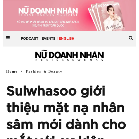
PODCAST
| EVENTS
| ENGLISH
Home
Fashion & Beauty
Sulwhasoo giới
thiệu mặt nạ nhân
sâm mới dành cho