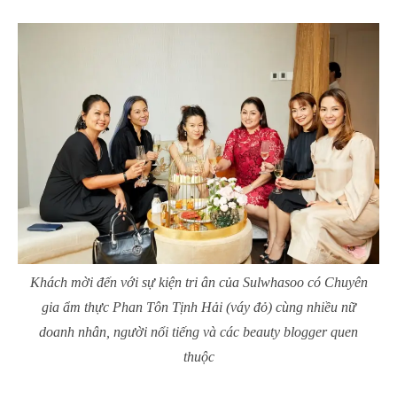
Khách mời đến với sự kiện tri ân của Sulwhasoo có Chuyên
gia ẩm thực Phan Tôn Tịnh Hải (váy đỏ) cùng nhiều nữ
doanh nhân, người nổi tiếng và các beauty blogger quen
thuộc