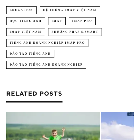
EDUCATION
HỆ THỐNG IMAP VIỆT NAM
HỌC TIẾNG ANH
IMAP
IMAP PRO
IMAP VIỆT NAM
PHƯƠNG PHÁP S.SMART
TIẾNG ANH DOANH NGHIỆP IMAP PRO
ĐÀO TẠO TIẾNG ANH
ĐÀO TẠO TIẾNG ANH DOANH NGHIỆP
RELATED POSTS