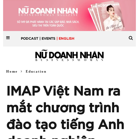
PODCAST
| EVENTS
| ENGLISH
Home
Education
IMAP Việt Nam ra
mắt chương trình
đào tạo tiếng Anh