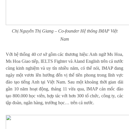
Chị Nguyễn Thị Giang – Co-founder Hệ thống IMAP Việt
Nam
Với hệ thống 40 cơ sở gồm các thương hiệu: Anh ngữ Ms Hoa,
Ms Hoa Giao tiếp, IELTS Fighter và Aland English trên cả nước
cùng kinh nghiệm và uy tín nhiều năm, có thể nói, IMAP đang
ngày một vươn lên hướng đến vị thế tiên phong trong lĩnh vực
đào tạo tiếng Anh tại Việt Nam. Sau một khoảng thời gian dài
gần 10 năm hoạt động, tháng 11 vừa qua, IMAP cán mốc đào
tạo 800.000 học viên, hợp tác với hơn 300 tổ chức, công ty, các
tập đoàn, ngân hàng, trường học… trên cả nước.