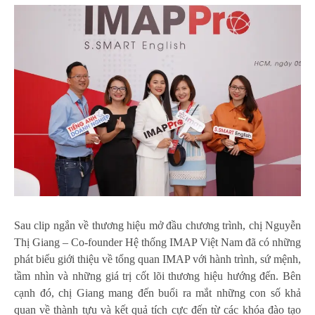
Sau clip ngắn về thương hiệu mở đầu chương trình, chị Nguyễn
Thị Giang – Co-founder Hệ thống IMAP Việt Nam đã có những
phát biểu giới thiệu về tổng quan IMAP với hành trình, sứ mệnh,
tầm nhìn và những giá trị cốt lõi thương hiệu hướng đến. Bên
cạnh đó, chị Giang mang đến buổi ra mắt những con số khả
quan về thành tựu và kết quả tích cực đến từ các khóa đào tạo