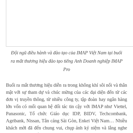
Đội ngũ điều hành và đào tạo của IMAP Việt Nam tại buổi
ra mắt thương hiệu đào tạo tiếng Anh Doanh nghiệp IMAP
Pro
Buổi ra mắt thương hiệu diễn ra trong không khí sôi nổi và thân
mật với sự tham dự và chúc mừng của các đại diện đến từ các
đơn vị truyền thông, từ nhiều công ty, tập đoàn hay ngân hàng
lớn vốn có mối quan hệ đối tác tin cậy với IMAP như Viettel,
Panasonic, Tổ chức Giáo dục IDP, BIDV, Techcombank,
Agribank, Nissan, Tân cảng Sài Gòn, Enkei Việt Nam… Nhiều
khách mời đã đến chung vui, chụp ảnh kỷ niệm và lắng nghe