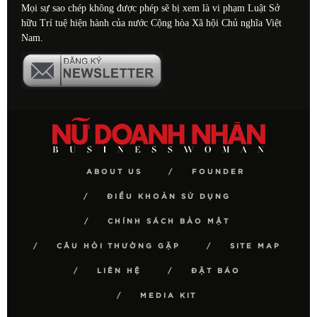
Mọi sự sao chép không được phép sẽ bị xem là vi phạm Luật Sở
hữu Trí tuệ hiện hành của nước Cộng hòa Xã hội Chủ nghĩa Việt
Nam.
ABOUT US
FOUNDER
ĐIỀU KHOẢN SỬ DỤNG
CHÍNH SÁCH BẢO MẬT
CÂU HỎI THƯỜNG GẶP
SITE MAP
LIÊN HỆ
ĐẶT BÁO
MEDIA KIT