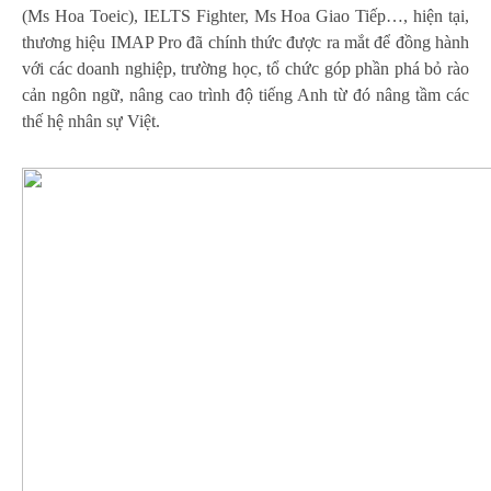
(Ms Hoa Toeic), IELTS Fighter, Ms Hoa Giao Tiếp…, hiện tại,
thương hiệu IMAP Pro đã chính thức được ra mắt để đồng hành
với các doanh nghiệp, trường học, tổ chức góp phần phá bỏ rào
cản ngôn ngữ, nâng cao trình độ tiếng Anh từ đó nâng tầm các
thế hệ nhân sự Việt.