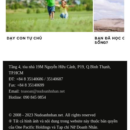
NH
DẠY CON TỰ CHỦ
BẠN ĐÃ HỌC CÁC
SỐNG?
Tầng 4, tòa nhà 19M Nguyễn Hữu Cảnh, P19, Q.Bình Thạnh,
TP.HCM
ĐT: +84 8 35140686 / 35140687
Fax: +84 8 35140699
Email:
toasoan@nudoanhnhan.net
Hotline: 090 845 0854
© 2008 - 2023 Nudoanhnhan.net. All rights reserved
® Tất cả hình ảnh và nội dung trong website này thuộc bản quyền
của One Pacific Holdings và Tạp chí Nữ Doanh Nhân.