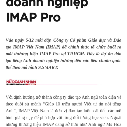
doanh nghiệp
IMAP Pro
Vào ngày 5/12 mới đây,
Công ty Cổ phần Giáo dục và Đào
tạo IMAP Việt Nam (IMAP) đã chính thức tổ chức buổi ra
mắt thương hiệu IMAP Pro tại TP.HCM. Đây là dự án đào
tạo tiếng Anh doanh nghiệp hướng đến các tiêu chuẩn quốc
thế theo mô hình S.SMART.
Với định hướng trở thành công ty đào tạo Anh ngữ toàn diện và
theo đuổi sứ mệnh “Giúp 10 triệu người Việt tự tin nói tiếng
Anh”, IMAP Việt Nam là đơn vị đào tạo luôn cải tiến các mô
hình giảng dạy để phù hợp với từng đối tượng học viên. Ngoài
những thương hiệu IMAP đang sở hữu như Anh ngữ Ms Hoa