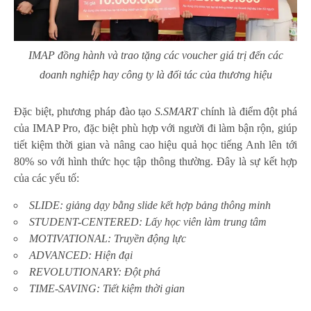
IMAP đồng hành và trao tặng các voucher giá trị đến các
doanh nghiệp hay công ty là đối tác của thương hiệu
Đặc biệt, phương pháp đào tạo
S.SMART
chính là điểm đột phá
của IMAP Pro, đặc biệt phù hợp với người đi làm bận rộn, giúp
tiết kiệm thời gian và nâng cao hiệu quả học tiếng Anh lên tới
80% so với hình thức học tập thông thường. Đây là sự kết hợp
của các yếu tố:
SLIDE: giảng dạy bằng slide kết hợp bảng thông minh
STUDENT-CENTERED: Lấy học viên làm trung tâm
MOTIVATIONAL: Truyền động lực
ADVANCED: Hiện đại
REVOLUTIONARY: Đột phá
TIME-SAVING: Tiết kiệm thời gian