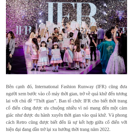
Bên cạnh đó, International Fashion Runway (IFR) cũng đưa
người xem bước vào cỗ máy thời gian, trở về quá khứ đến tương
lai với chủ đề “Thời gian”. Ban tổ chức IFR cho biết thời trang
cổ điển cũng được ưa chuộng nhiều vì nó mang đến một cảm
giác như được du hành xuyên thời gian vào quá khứ. Và phong
cách Retro cũng được biết đến là sự kết hợp giữa cổ điển với
hiện đại đang dần trở lại xu hướng thời trang năm 2022.