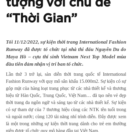
tượng với chủ đề
“Thời Gian”
Tối 11/12/2022, sự kiện thời trang International Fashion
Runway đã được tổ chức tại nhà thi đấu Nguyễn Du do
Maya Hồ – cựu thí sinh Vietnam Next Top Model mùa
đầu tiên đảm nhận vị trí ban tổ chức.
Lần thứ 3 trở lại, sàn diễn thời trang quốc tế International
Fashion Runway với quy mô sân khấu 15.000m2. Sự kiện có sự
góp mặt của hàng loạt trang phục từ các nhà thiết kế và thương
hiệu từ Hàn Quốc, Trung Quốc, Việt Nam… đã tạo nên vẻ đẹp
thời trang đa ngôn ngữ và sáng tạo từ các nhà thiết kế. Sự kiện
có sự tham dự của 7 thương hiệu cùng các NTK tên tuổi trong
và ngoài nước; cùng 120 tài năng nhí trình diễn. Đây được xem
là một trong những sự kiện thời trang dành cho trẻ em thường
niên được tổ chức quy mô hàng đầu tại Việt Nam.