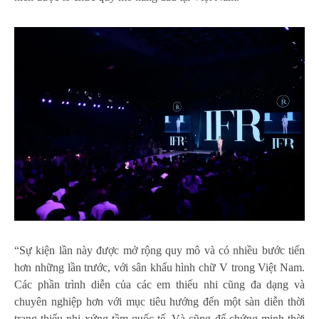
“Sự kiện lần này được mở rộng quy mô và có nhiều bước tiến
hơn những lần trước, với sân khấu hình chữ V trong Việt Nam.
Các phần trình diễn của các em thiếu nhi cũng đa dạng và
chuyên nghiệp hơn với mục tiêu hướng đến một sàn diễn thời
trang thiếu nhi xứng tầm quốc tế. Và cũng để chứng minh thời