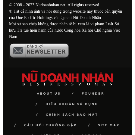
© 2008 - 2023 Nudoanhnhan.net. All rights reserved
® Tất cả hình ảnh và nội dung trong website này thuộc bản quyền
của One Pacific Holdings và Tạp chí Nữ Doanh Nhân.
Mọi sự sao chép không được phép sẽ bị xem là vi phạm Luật Sở
hữu Trí tuệ hiện hành của nước Cộng hòa Xã hội Chủ nghĩa Việt
Nam.
ABOUT US
FOUNDER
ĐIỀU KHOẢN SỬ DỤNG
CHÍNH SÁCH BẢO MẬT
CÂU HỎI THƯỜNG GẶP
SITE MAP