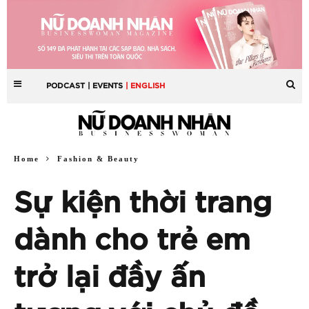
PODCAST
| EVENTS
| ENGLISH
Home
Fashion & Beauty
Sự kiện thời trang
dành cho trẻ em
trở lại đầy ấn