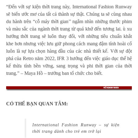
“Đến với sự kiện thời trang này, International Fashion Runway
sẽ biến ước mơ của tất cả thành sự thật. Chúng ta sẽ cùng nhau
du hành trên “cỗ máy thời gian’’ ngắm nhìn những thước phim
và màu sắc của ngành thời trang từ quá khứ đến tương lai. ù xu
hướng thời trang sẽ luôn thay đổi, với những tiêu chuẩn khắt
khe hơn nhưng việc lưu giữ phong cách mang đậm tính hoài cổ
luôn là sự lựa chọn hàng đầu của các nhà thiết kế. Với sự đột
phá của Retro năm 2022, IFR 3 hướng đến việc giáo dục thế hệ
kế thừa tính bền vững, sang trọng và phi thời gian của thời
trang.” – Maya Hồ – trưởng ban tổ chức cho biết.
CÓ THỂ BẠN QUAN TÂM:
International Fashion Runway – sự kiện
thời trang dành cho trẻ em trở lại