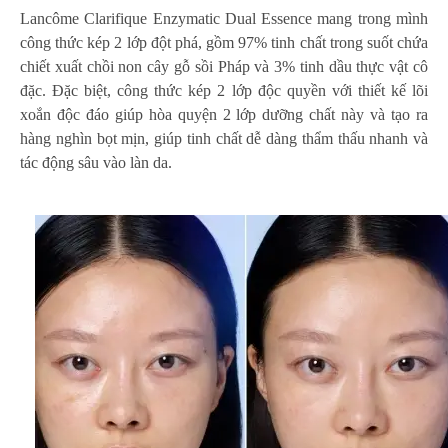
Lancôme Clarifique Enzymatic Dual Essence mang trong mình
công thức kép 2 lớp đột phá, gồm 97% tinh chất trong suốt chứa
chiết xuất chồi non cây gỗ sồi Pháp và 3% tinh dầu thực vật cô
đặc. Đặc biệt, công thức kép 2 lớp độc quyền với thiết kế lõi
xoắn độc đáo giúp hòa quyện 2 lớp dưỡng chất này và tạo ra
hàng nghìn bọt mịn, giúp tinh chất dễ dàng thẩm thấu nhanh và
tác động sâu vào làn da.