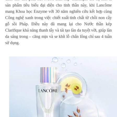
sản phẩm tiêu biểu đại diện cho tinh thần này, khi Lancôme
mang Khoa học Enzyme với 30 năm nghiên cứu kết hợp cùng
Công nghệ xanh trong việc chiết xuất tinh chất từ chồi non cây
gỗ sồi Pháp. Điều này đã mang lại cho Nước thần kép
Clarifique khả năng thanh tẩy và tái tạo làn da tuyệt vời, giúp làn
da sáng trong – căng mịn và se khít lỗ chân lông chỉ sau 4 tuần
sử dụng.