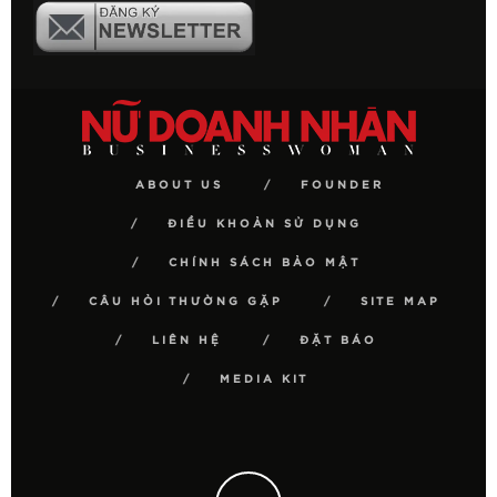
ABOUT US
FOUNDER
ĐIỀU KHOẢN SỬ DỤNG
CHÍNH SÁCH BẢO MẬT
CÂU HỎI THƯỜNG GẶP
SITE MAP
LIÊN HỆ
ĐẶT BÁO
MEDIA KIT