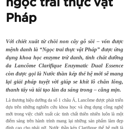
ngọc trai thực vật
Pháp
Với chiết xuất từ chồi non cây gỗ sồi – vốn được
mệnh danh là “Ngọc trai thực vật Pháp” được ứng
dụng khoa học enzyme trứ danh, tinh chất dưỡng
da Lancôme Clarifique Enzymatic Dual Essence
còn được gọi là Nước thần kép thế hệ mới sẽ mang
lại giải pháp tuyệt vời giúp se khít lỗ chân lông,
thanh tẩy và tái tạo làn da sáng trong – căng mịn.
Là thương hiệu dưỡng da số 1 châu Á, Lancôme được phát triển
dựa trên những nghiên cứu khoa học và ứng dụng công nghệ
mới trong việc chiết xuất các tinh chất thiên nhiên luôn là một
điểm sáng trên hành trình mang lại những sản phẩm làm đẹp
đỉnh cao cho phái nữ. Nước thần kép Clarifique thế hệ mới là