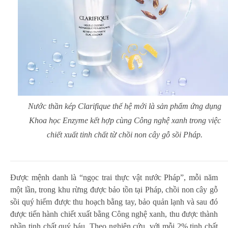
Nước thần kép Clarifique thế hệ mới là sản phẩm ứng dụng
Khoa học Enzyme kết hợp cùng Công nghệ xanh trong việc
chiết xuất tinh chất từ chồi non cây gỗ sồi Pháp.
Được mệnh danh là “ngọc trai thực vật nước Pháp”, mỗi năm
một lần, trong khu rừng được bảo tồn tại Pháp, chồi non cây gỗ
sồi quý hiếm được thu hoạch bằng tay, bảo quản lạnh và sau đó
được tiến hành chiết xuất bằng Công nghệ xanh, thu được thành
phần tinh chất quý báu. Theo nghiên cứu, với mỗi 2% tinh chất