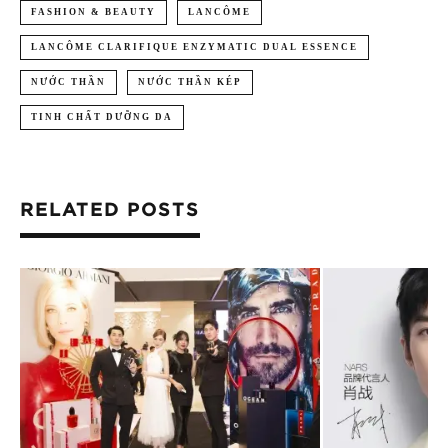
FASHION & BEAUTY
LANCÔME
LANCÔME CLARIFIQUE ENZYMATIC DUAL ESSENCE
NƯỚC THẦN
NƯỚC THẦN KÉP
TINH CHẤT DƯỠNG DA
RELATED POSTS