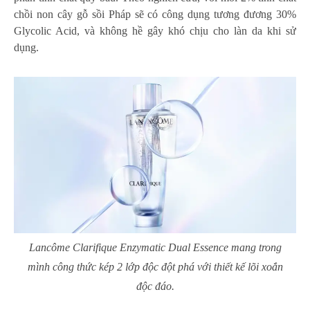
chồi non cây gỗ sồi Pháp sẽ có công dụng tương đương 30%
Glycolic Acid, và không hề gây khó chịu cho làn da khi sử
dụng.
Lancôme Clarifique Enzymatic Dual Essence mang trong
mình công thức kép 2 lớp độc đột phá với thiết kế lõi xoắn
độc đáo.