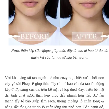
Nước thần kép Clarifique giúp thúc đẩy tái tạo tế bào từ đó cải
thiện kết cấu làn da từ sâu bên trong.
Với khả năng tái tạo mạnh mẽ như enzyme, chiết xuất chồi non
cây gỗ sồi Pháp sẽ giúp thúc đẩy các tế bào của da tạo tác động
kép ở lớp sừng của da: trên bề mặt và lớp dưới đáy. Trên bề mặt
da, tinh chất nước thần kép thúc đẩy nhanh hơn gấp 3.7 lần
thanh tẩy tế bào giúp làm sạch, thông thoáng lỗ chân lông &
nâng sắc tông da từ đó lỗ chân lông thu nhỏ hơn. Bên cạnh đó,