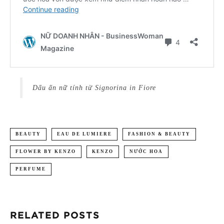
Dấu ấn nữ tính từ Signorina in Fiore
BEAUTY
EAU DE LUMIERE
FASHION & BEAUTY
FLOWER BY KENZO
KENZO
NƯỚC HOA
PERFUME
RELATED POSTS