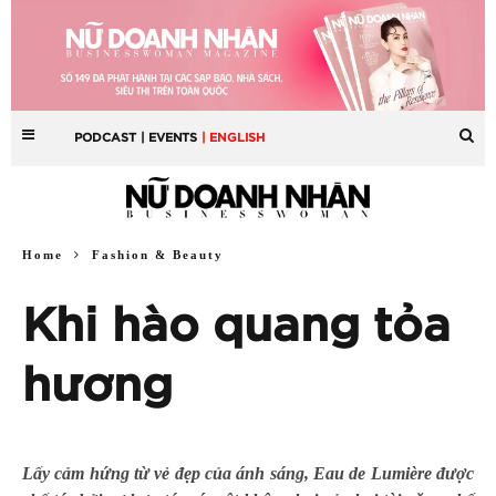
PODCAST
| EVENTS
| ENGLISH
Home
Fashion & Beauty
Khi hào quang tỏa
hương
Lấy cảm hứng từ vẻ đẹp của ánh sáng, Eau de Lumière được