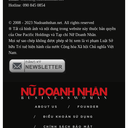
Hotline: 090 845 0854
© 2008 - 2023 Nudoanhnhan.net. All rights reserved
® Tất cả hình ảnh và nội dung trong website này thuộc bản quyền
của One Pacific Holdings và Tạp chí Nữ Doanh Nhân.
Mọi sự sao chép không được phép sẽ bị xem là vi phạm Luật Sở
hữu Trí tuệ hiện hành của nước Cộng hòa Xã hội Chủ nghĩa Việt
Nam.
ABOUT US
FOUNDER
ĐIỀU KHOẢN SỬ DỤNG
CHÍNH SÁCH BẢO MẬT