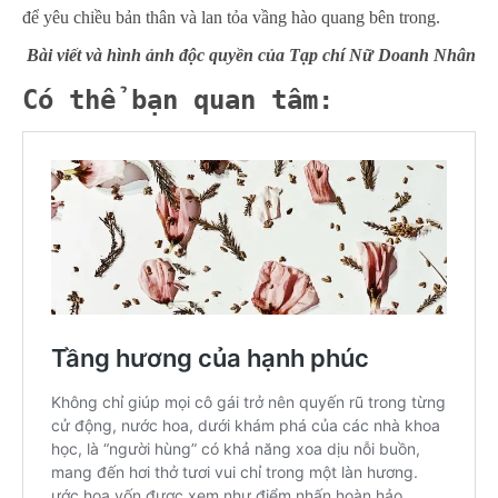
để yêu chiều bản thân và lan tỏa vầng hào quang bên trong.
Bài viết và hình ảnh độc quyền của Tạp chí Nữ Doanh Nhân
Có thể bạn quan tâm: