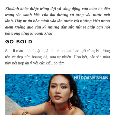
Khoảnh khắc được trông đợi và sống động của mùa hè đến
trong sắc xanh biếc của đại dương và từng vốc nước mát
lành. Hãy tự tin hòa mình vào làn nước với những kiểu trang
điểm không quá cầu kỳ nhưng đầy sức hút sẽ giúp bạn nổi
bật trong từng khoảnh khắc.
GO BOLD
Son lì màu nude hoặc ngả nâu chocolate bao giờ cũng lý tưởng
tôn vẻ đẹp nửa hoang dã, nửa tự nhiên. Hơn hết, các sắc màu
này kết hợp ăn ý với các kiểu áo tắm