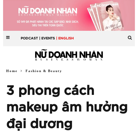
PODCAST
| EVENTS
| ENGLISH
Home
Fashion & Beauty
3 phong cách
makeup âm hưởng
đại dương