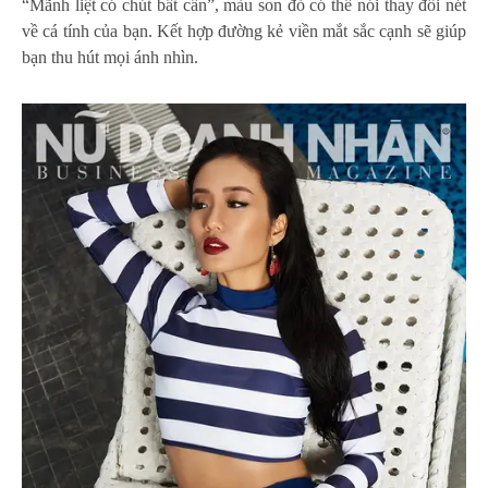
“Mãnh liệt có chút bất cần”, màu son đỏ có thể nói thay đổi nét
về cá tính của bạn. Kết hợp đường kẻ viền mắt sắc cạnh sẽ giúp
bạn thu hút mọi ánh nhìn.