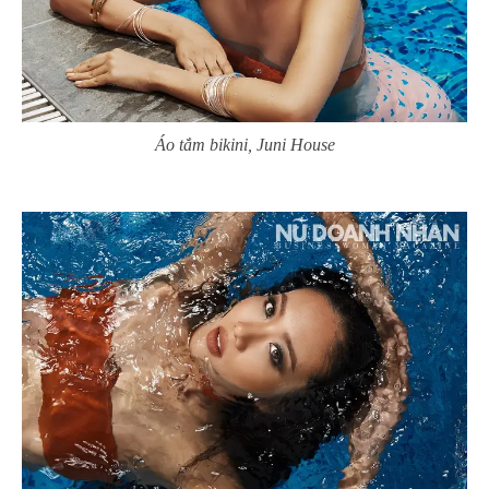
Áo tắm bikini, Juni House