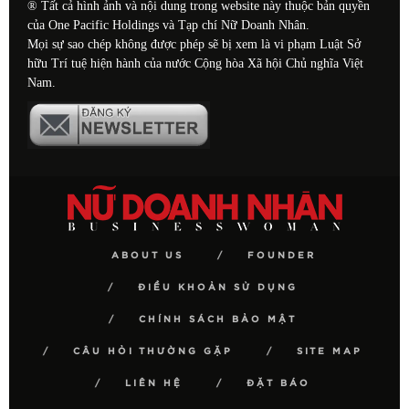
® Tất cả hình ảnh và nội dung trong website này thuộc bản quyền
của One Pacific Holdings và Tạp chí Nữ Doanh Nhân.
Mọi sự sao chép không được phép sẽ bị xem là vi phạm Luật Sở
hữu Trí tuệ hiện hành của nước Cộng hòa Xã hội Chủ nghĩa Việt
Nam.
ABOUT US
FOUNDER
ĐIỀU KHOẢN SỬ DỤNG
CHÍNH SÁCH BẢO MẬT
CÂU HỎI THƯỜNG GẶP
SITE MAP
LIÊN HỆ
ĐẶT BÁO