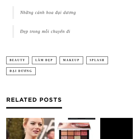
Những cánh hoa đại dương
Đẹp trong mỗi chuyến đi
BEAUTY
LÀM ĐẸP
MAKEUP
SPLASH
ĐẠI DƯƠNG
RELATED POSTS