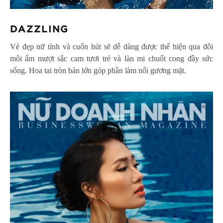
DAZZLING
Vẻ đẹp nữ tính và cuốn hút sẽ dễ dàng được thể hiện qua đôi
môi ẩm mượt sắc cam tươi trẻ và làn mi chuốt cong đầy sức
sống. Hoa tai tròn bản lớn góp phần làm nổi gương mặt.