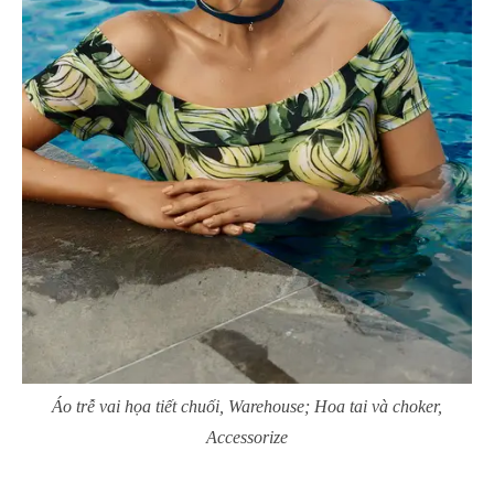
Áo trễ vai họa tiết chuối, Warehouse; Hoa tai và choker,
Accessorize