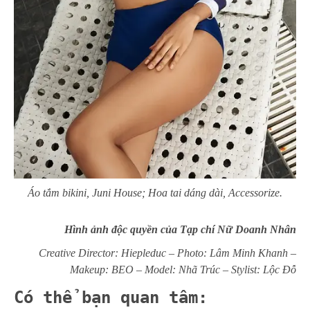
Áo tắm bikini, Juni House; Hoa tai dáng dài, Accessorize.
Hình ảnh độc quyền của Tạp chí Nữ Doanh Nhân
Creative Director: Hiepleduc – Photo: Lâm Minh Khanh –
Makeup: BEO – Model: Nhã Trúc – Stylist: Lộc Đỗ
Có thể bạn quan tâm: