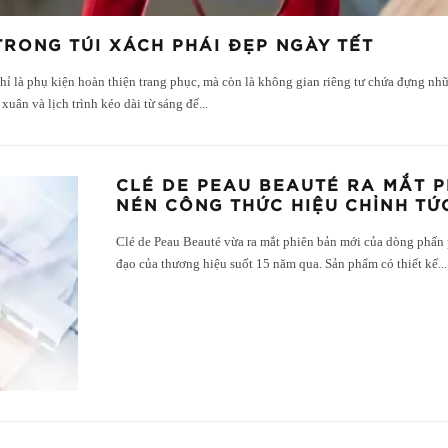
 TRONG TÚI XÁCH PHÁI ĐẸP NGÀY TẾT
chỉ là phụ kiện hoàn thiện trang phục, mà còn là không gian riêng tư chứa đựng n
uân và lịch trình kéo dài từ sáng đế
...
CLÉ DE PEAU BEAUTÉ RA MẮT 
NÉN CÔNG THỨC HIỆU CHỈNH TỨC
Clé de Peau Beauté vừa ra mắt phiên bản mới của dòng phấn 
đạo của thương hiệu suốt 15 năm qua. Sản phẩm có thiết kế
...