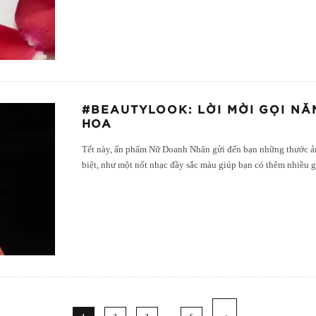
#BEAUTYLOOK: LỜI MỜI GỌI NĂ
HOA
Tết này, ấn phẩm Nữ Doanh Nhân gửi đến bạn những thước ản
biệt, như một nốt nhạc đầy sắc màu giúp bạn có thêm nhiều 
…