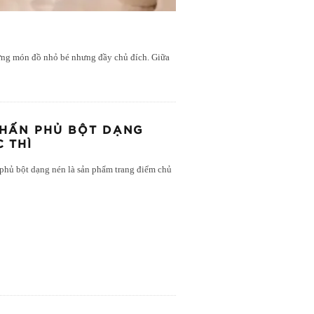
hững món đồ nhỏ bé nhưng đầy chủ đích. Giữa
PHẤN PHỦ BỘT DẠNG
 THÌ
phủ bột dạng nén là sản phẩm trang điểm chủ