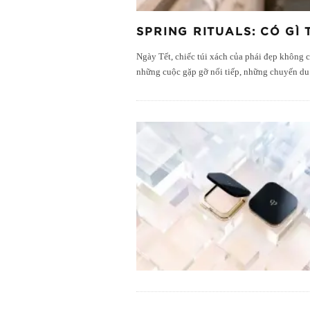
SPRING RITUALS: CÓ GÌ
Ngày Tết, chiếc túi xách của phái đẹp không 
những cuộc gặp gỡ nối tiếp, những chuyến du x