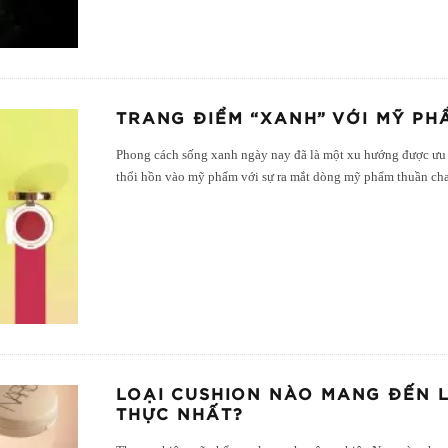
TRANG ĐIỂM “XANH” VỚI MỸ P
Phong cách sống xanh ngày nay đã là một xu hướng được ưu 
thổi hồn vào mỹ phẩm với sự ra mắt dòng mỹ phẩm thuần ch
LOẠI CUSHION NÀO MANG ĐẾN 
THỰC NHẤT?