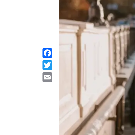
Facebook
Twitter
Email