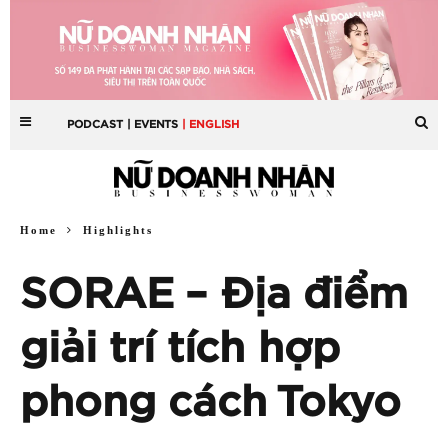
PODCAST
| EVENTS
| ENGLISH
Home
Highlights
SORAE – Địa điểm
giải trí tích hợp
phong cách Tokyo