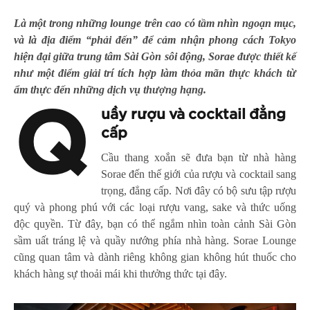
Là một trong những lounge trên cao có tầm nhìn ngoạn mục,
và là địa điểm “phải đến” để cảm nhận phong cách Tokyo
hiện đại giữa trung tâm Sài Gòn sôi động, Sorae được thiết kế
như một điểm giải trí tích hợp làm thỏa mãn thực khách từ
ẩm thực đến những dịch vụ thượng hạng.
Q
uầy rượu và cocktail đẳng
cấp
Cầu thang xoắn sẽ đưa bạn từ nhà hàng
Sorae đến thế giới của rượu và cocktail sang
trọng, đẳng cấp. Nơi đây có bộ sưu tập rượu
quý và phong phú với các loại rượu vang, sake và thức uống
độc quyền. Từ đây, bạn có thể ngắm nhìn toàn cảnh Sài Gòn
sầm uất tráng lệ và quầy nướng phía nhà hàng. Sorae Lounge
cũng quan tâm và dành riêng không gian không hút thuốc cho
khách hàng sự thoải mái khi thưởng thức tại đây.