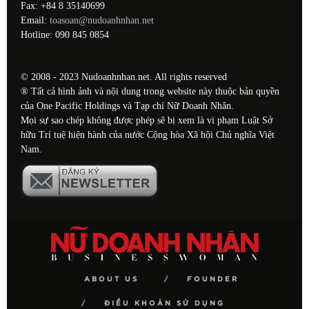
Fax: +84 8 35140699
Email:
toasoan@nudoanhnhan.net
Hotline: 090 845 0854
© 2008 - 2023 Nudoanhnhan.net. All rights reserved
® Tất cả hình ảnh và nội dung trong website này thuộc bản quyền
của One Pacific Holdings và Tạp chí Nữ Doanh Nhân.
Mọi sự sao chép không được phép sẽ bị xem là vi phạm Luật Sở
hữu Trí tuệ hiện hành của nước Cộng hòa Xã hội Chủ nghĩa Việt
Nam.
ABOUT US
FOUNDER
ĐIỀU KHOẢN SỬ DỤNG