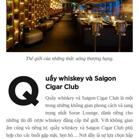
Thế giới của những thức uống thượng hạng.
Q
uầy whiskey và Saigon
Cigar Club
Quầy whiskey và Saigon Cigar Club là một
trong những không gian phong cách và sang
trọng nhất Sorae Lounge, dành riêng cho
những tín đồ rượu whiskey đẳng cấp thế giới. Với không gian
ấm cúng và riêng tư, quầy whiskey và Saigon Cigar Club phù
hợp cho các buổi gặp mặt, hẹn hò… Nơi đây là sự lựa chọn hấp