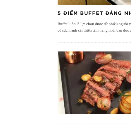
5 ĐIỂM BUFFET ĐÁNG N
Buffet luôn là lựa chọn được rất nhiều người
có sức mạnh cải thiện tâm trạng, mời bạn đ