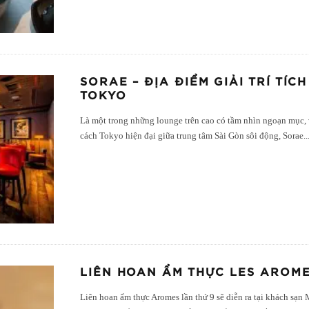
SORAE – ĐỊA ĐIỂM GIẢI TRÍ TÍ
TOKYO
Là một trong những lounge trên cao có tầm nhìn ngoạn mục,
cách Tokyo hiện đại giữa trung tâm Sài Gòn sôi động, Sorae
..
LIÊN HOAN ẨM THỰC LES AROM
Liên hoan ẩm thực Aromes lần thứ 9 sẽ diễn ra tại khách sạn 