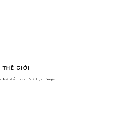
 THẾ GIỚI
 thức diễn ra tại Park Hyatt Saigon.