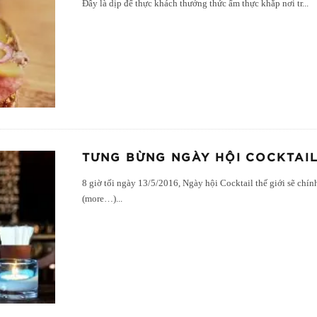
Đây là dịp để thực khách thưởng thức ẩm thực khắp nơi tr
...
TƯNG BỪNG NGÀY HỘI COCKTAIL
8 giờ tối ngày 13/5/2016, Ngày hội Cocktail thế giới sẽ chính
(more…)
...