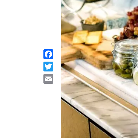
Facebook
Twitter
Email