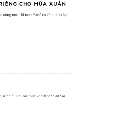
 RIÊNG CHO MÙA XUÂN
 nóng nực, thì rượu Rosé có còn bị bỏ lại
n sẽ chiêu đãi các thực khách sành ăn Sài
.