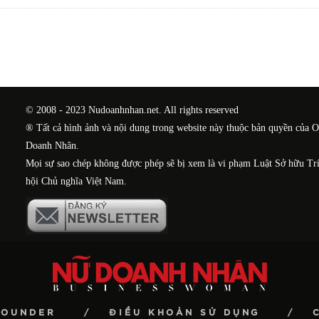
© 2008 - 2023 Nudoanhnhan.net. All rights reserved
® Tất cả hình ảnh và nội dung trong website này thuộc bản quyền của 
Doanh Nhân.
Mọi sự sao chép không được phép sẽ bị xem là vi phạm Luật Sở hữu Tr
hội Chủ nghĩa Việt Nam.
FOUNDER
ĐIỀU KHOẢN SỬ DỤNG