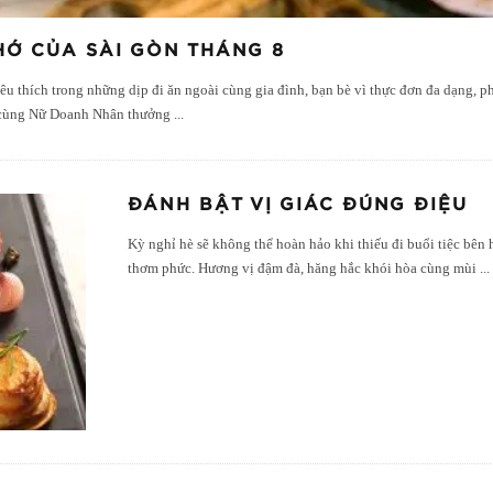
HỚ CỦA SÀI GÒN THÁNG 8
 yêu thích trong những dịp đi ăn ngoài cùng gia đình, bạn bè vì thực đơn đa dạng
ọc cùng Nữ Doanh Nhân thưởng
...
ĐÁNH BẬT VỊ GIÁC ĐÚNG ĐIỆU
Kỳ nghỉ hè sẽ không thể hoàn hảo khi thiếu đi buổi tiệc bên 
thơm phức. Hương vị đậm đà, hăng hắc khói hòa cùng mùi
...