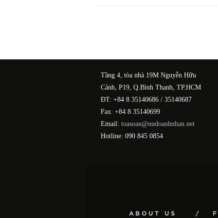
Tầng 4, tòa nhà 19M Nguyễn Hữu
Cảnh, P19, Q.Bình Thạnh, TP.HCM
ĐT: +84 8 35140686 / 35140687
Fax: +84 8 35140699
Email:
toasoan@nudoanhnhan.net
Hotline: 090 845 0854
ABOUT US