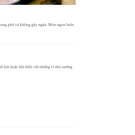
, phong phú và không gây ngán. Món ngon luôn
hồ bơi hoặc bãi biển với những vỉ thịt nướng