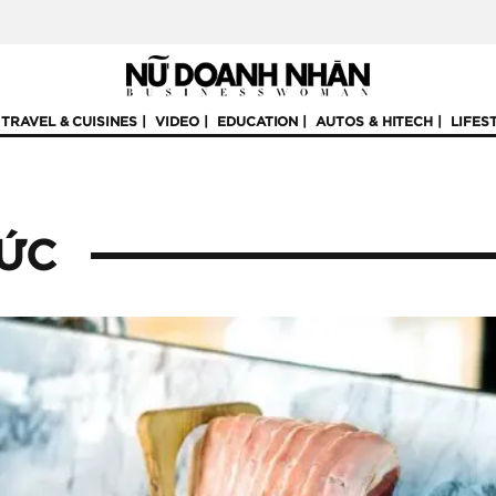
TRAVEL & CUISINES
VIDEO
EDUCATION
AUTOS & HITECH
LIFES
ỨC