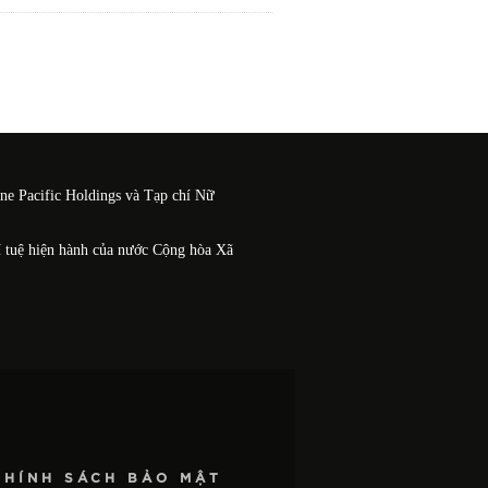
One Pacific Holdings và Tạp chí Nữ
í tuệ hiện hành của nước Cộng hòa Xã
CHÍNH SÁCH BẢO MẬT