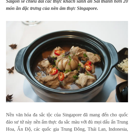
Saigon sẽ chiêu đãi các thực khách sành ăn Sài thành hơn 20
món ăn đặc trưng của nền ẩm thực Singapore.
Nền văn hóa đa sắc tộc của Singapore đã mang đến cho quốc
đảo sư tử này nền ẩm thực đa sắc màu với đủ mọi dấu ấn Trung
Hoa, Ấn Độ, các quốc gia Trung Đông, Thái Lan, Indonesia,