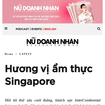
PODCAST
| EVENTS
| ENGLISH
Home
LATEST
Hương vị ẩm thực
Singapore
Mỗi tối thứ sáu cuối tháng, khách sạn InterContinental