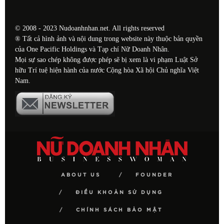
© 2008 - 2023 Nudoanhnhan.net. All rights reserved
® Tất cả hình ảnh và nội dung trong website này thuộc bản quyền
của One Pacific Holdings và Tạp chí Nữ Doanh Nhân.
Mọi sự sao chép không được phép sẽ bị xem là vi phạm Luật Sở
hữu Trí tuệ hiện hành của nước Cộng hòa Xã hội Chủ nghĩa Việt
Nam.
ABOUT US
FOUNDER
ĐIỀU KHOẢN SỬ DỤNG
CHÍNH SÁCH BẢO MẬT