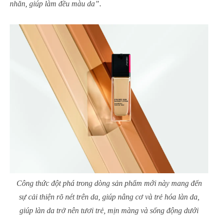
nhăn, giúp làm đều màu da”
.
Công thức đột phá trong dòng sản phẩm mới này mang đến
sự cải thiện rõ nét trên da, giúp nâng cơ và trẻ hóa làn da,
giúp làn da trở nên tươi trẻ, mịn màng và sống động dưới