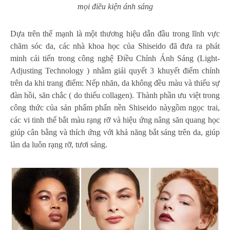
mọi điều kiện ánh sáng
Dựa trên thế mạnh là một thương hiệu dẫn đầu trong lĩnh vực
chăm sóc da, các nhà khoa học của Shiseido đã đưa ra phát
minh cải tiến trong công nghệ Điều Chỉnh Ánh Sáng (Light-
Adjusting Technology ) nhằm giải quyết 3 khuyết điểm chính
trên da khi trang điểm: Nếp nhăn, da không đều màu và thiếu sự
đàn hồi, săn chắc ( do thiếu collagen). Thành phần ưu việt trong
công thức của sản phẩm phấn nền Shiseido nàygồm ngọc trai,
các vi tinh thể bắt màu rạng rỡ và hiệu ứng nâng săn quang học
giúp cân bằng và thích ứng với khả năng bắt sáng trên da, giúp
làn da luôn rạng rỡ, tươi sáng.