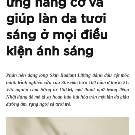
ứng nâng cơ và
giúp làn da tươi
sáng ở mọi điều
kiện ánh sáng
Phấn nền dạng lỏng Skin Radiant Lifting đánh dấu cột mốc
hành trình nghiên cứu của Shiseido hơn 100 năm ở thế kỉ 21.
Với nguồn cảm hứng từ Ukkiri, một thuật ngữ trong tiếng
Nhật dùng để mô tả sự hoàn hảo hài hòa trên một làn da giàu
dưỡng ẩm, rạng ngời và tươi trẻ.