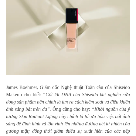
James Boehmer, Giám đốc Nghệ thuật Toàn cầu của Shiseido
Makeup cho biết:
“Cốt lõi DNA của Shiseido khi nghiên cứu
dòng sản phẩm nền chính là tìm ra cách kiểm soát và điều khiển
ánh sáng bắt trên da”.
Ông cũng cho hay:
“Khởi nguồn của ý
tưởng Skin Radiant Lifting này chính là tối ưu hóa việc bắt ánh
sáng để định hình và tôn vinh lên những đường nét tự nhiên của
gương mặt; đồng thời giảm thiểu sự xuất hiện của các nếp