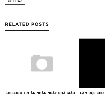
SHISEIDO
RELATED POSTS
I
SHISEIDO TRI ÂN NHÂN NGÀY NHÀ GIÁO
LÀM ĐẸP CHO TÌ