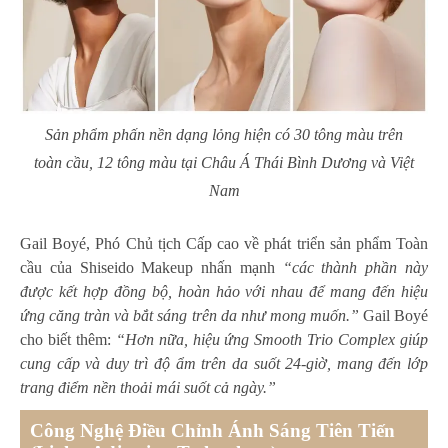
Sản phẩm phấn nền dạng lỏng hiện có 30 tông màu trên
toàn cầu, 12 tông màu tại Châu Á Thái Bình Dương và Việt
Nam
Gail Boyé, Phó Chủ tịch Cấp cao về phát triển sản phẩm Toàn
cầu của Shiseido Makeup nhấn mạnh
“các thành phần này
được kết hợp đồng bộ, hoàn hảo với nhau để mang đến hiệu
ứng căng tràn và bắt sáng trên da như mong muốn.”
Gail Boyé
cho biết thêm:
“Hơn nữa, hiệu ứng Smooth Trio Complex giúp
cung cấp và duy trì độ ẩm trên da suốt 24-giờ, mang đến lớp
trang điểm nền thoải mái suốt cả ngày.”
Công Nghệ Điều Chỉnh Ánh Sáng Tiên Tiến