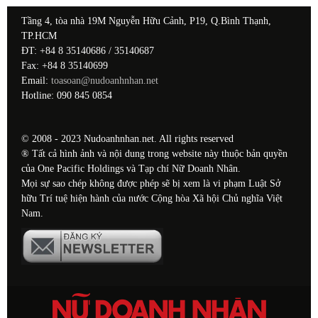
Tầng 4, tòa nhà 19M Nguyễn Hữu Cảnh, P19, Q.Bình Thạnh,
TP.HCM
ĐT: +84 8 35140686 / 35140687
Fax: +84 8 35140699
Email:
toasoan@nudoanhnhan.net
Hotline: 090 845 0854
© 2008 - 2023 Nudoanhnhan.net. All rights reserved
® Tất cả hình ảnh và nội dung trong website này thuộc bản quyền
của One Pacific Holdings và Tạp chí Nữ Doanh Nhân.
Mọi sự sao chép không được phép sẽ bị xem là vi phạm Luật Sở
hữu Trí tuệ hiện hành của nước Cộng hòa Xã hội Chủ nghĩa Việt
Nam.