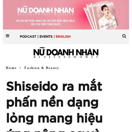
PODCAST
| EVENTS
| ENGLISH
Home
Fashion & Beauty
Shiseido ra mắt
phấn nền dạng
lỏng mang hiệu