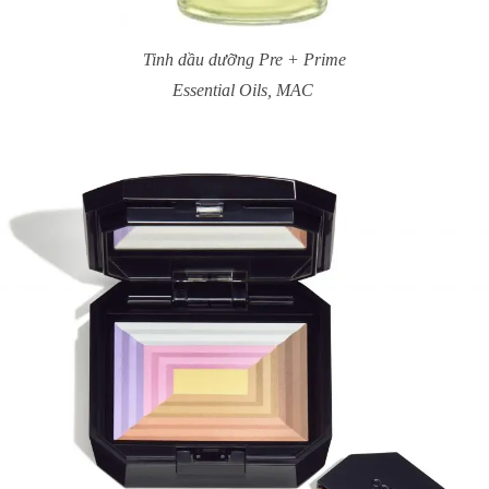
Tinh dầu dưỡng Pre + Prime
Essential Oils, MAC