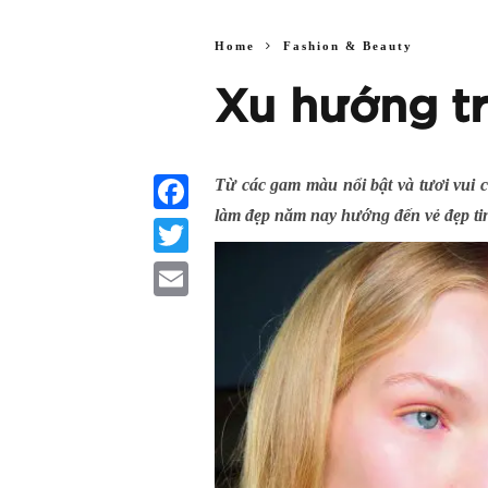
Home
Fashion & Beauty
Xu hướng t
Từ các gam màu nổi bật và tươi vui 
làm đẹp năm nay hướng đến vẻ đẹp tinh
Facebook
Twitter
Email