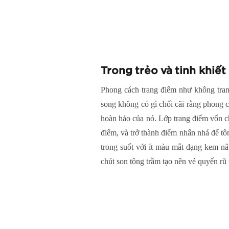
T
rong trẻo và tinh khiết
Phong cách trang điểm như không tra
song không có gì chối cãi rằng phong c
hoàn hảo của nó. Lớp trang điểm vốn c
điểm, và trở thành điểm nhấn nhá để tô
trong suốt với ít màu mắt dạng kem nâ
chút son tông trầm tạo nên vẻ quyến rũ t