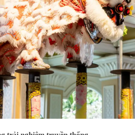
g trải nghiệm truyền thống