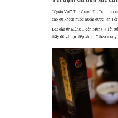
“Quận Vui” The Grand Ho Tram mở ra k
cho du khách nước ngoài được “ăn Tết
Bắt đầu từ Mùng 1 đến Mùng 4 Tết (tứ
thầy đồ và trực tiếp xin chữ theo mong