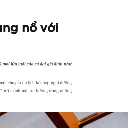
ùng nổ với
mọi lứa tuổi của cả đại gia đình như
o một chuyến du lịch kết hợp nghỉ dưỡng
 đã trở thành một xu hướng trong những