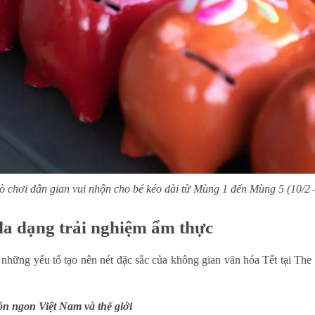
ò chơi dân gian vui nhộn cho bé kéo dài từ Mùng 1 đến Mùng 5 (10/2 
đa dạng trải nghiệm ẩm thực
 những yếu tố tạo nên nét đặc sắc của không gian văn hóa Tết tại Th
n ngon Việt Nam và thế giới