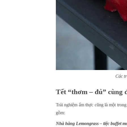
Các tr
Tết “thơm – đủ” cùng 
Trải nghiệm ẩm thực cũng là một trong
gồm:
Nhà hàng Lemongrass – tiệc buffet mó