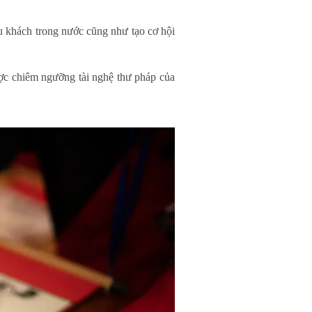
 khách trong nước cũng như tạo cơ hội
ợc chiêm ngưỡng tài nghệ thư pháp của