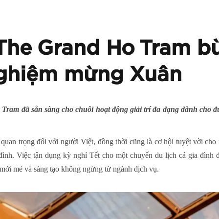
The Grand Ho Tram b
 nghiệm mừng Xuân
ram đã sẵn sàng cho chuỗi hoạt động giải trí đa dạng dành cho đủ 
 quan trọng đối với người Việt, đồng thời cũng là cơ hội tuyệt vời ch
 đình. Việc tận dụng kỳ nghỉ Tết cho một chuyến du lịch cả gia đình
 mới mẻ và sáng tạo không ngừng từ ngành dịch vụ.