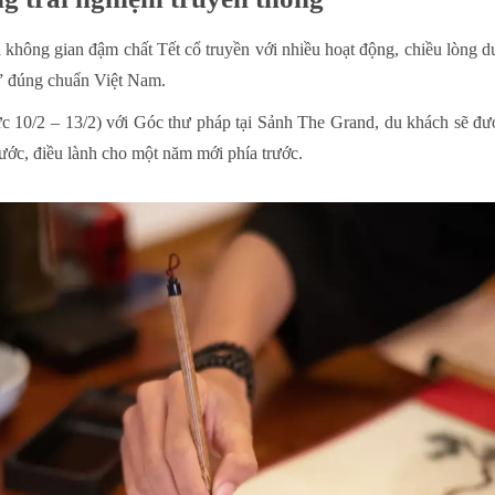
hông gian đậm chất Tết cổ truyền với nhiều hoạt động, chiều lòng du
” đúng chuẩn Việt Nam.
c 10/2 – 13/2) với Góc thư pháp tại Sảnh The Grand, du khách sẽ đư
 ước, điều lành cho một năm mới phía trước.