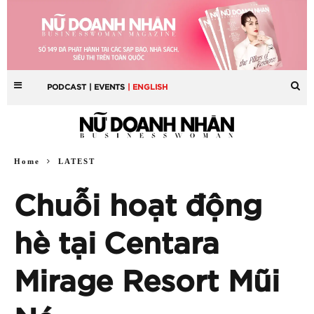
PODCAST
| EVENTS
| ENGLISH
Home
LATEST
Chuỗi hoạt động
hè tại Centara
Mirage Resort Mũi