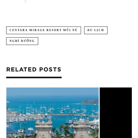
CENTARA MIRAGE RESORT MŨI NÉ
DU LỊCH
NGHỈ DƯỠNG
RELATED POSTS