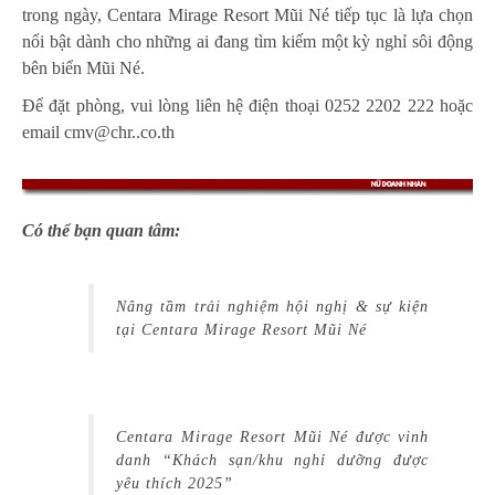
trong ngày, Centara Mirage Resort Mũi Né tiếp tục là lựa chọn
nổi bật dành cho những ai đang tìm kiếm một kỳ nghỉ sôi động
bên biển Mũi Né.
Để đặt phòng, vui lòng liên hệ điện thoại 0252 2202 222 hoặc
email cmv@chr..co.th
Có thể bạn quan tâm:
Nâng tầm trải nghiệm hội nghị & sự kiện
tại Centara Mirage Resort Mũi Né
Centara Mirage Resort Mũi Né được vinh
danh “Khách sạn/khu nghỉ dưỡng được
yêu thích 2025”