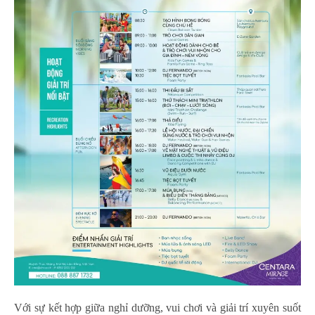
Với sự kết hợp giữa nghỉ dưỡng, vui chơi và giải trí xuyên suốt