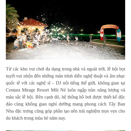
Từ các khu vui chơi đa dạng trong nhà và ngoài trời, lễ hội bọt
tuyết vui nhộn đến những màn trình diễn nghệ thuật và âm nhạc
quốc tế với các nghệ sĩ – DJ nổi tiếng thế giới, không gian tại
Centara Mirage Resort Mũi Né luôn ngập tràn năng lượng và
màu sắc lễ hội. Bên cạnh đó, hệ thống hồ bơi được thiết kế độc
đáo cùng không gian nghỉ dưỡng mang phong cách Tây Ban
Nha đặc trưng cũng góp phần tạo nên trải nghiệm trọn vẹn cho
du khách trong mùa hè năm nay.