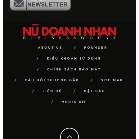
ABOUT US
FOUNDER
ĐIỀU KHOẢN SỬ DỤNG
CHÍNH SÁCH BẢO MẬT
CÂU HỎI THƯỜNG GẶP
SITE MAP
LIÊN HỆ
ĐẶT BÁO
MEDIA KIT