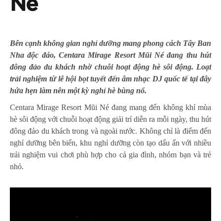
Né
Bên cạnh không gian nghỉ dưỡng mang phong cách Tây Ban
Nha độc đáo, Centara Mirage Resort Mũi Né đang thu hút
đông đảo du khách nhờ chuỗi hoạt động hè sôi động. Loạt
trải nghiệm từ lễ hội bọt tuyết đến âm nhạc DJ quốc tế tại đây
hứa hẹn làm nên một kỳ nghỉ hè bùng nổ.
Centara Mirage Resort Mũi Né đang mang đến không khí mùa
hè sôi động với chuỗi hoạt động giải trí diễn ra mỗi ngày, thu hút
đông đảo du khách trong và ngoài nước. Không chỉ là điểm đến
nghỉ dưỡng bên biển, khu nghỉ dưỡng còn tạo dấu ấn với nhiều
trải nghiệm vui chơi phù hợp cho cả gia đình, nhóm bạn và trẻ
nhỏ.