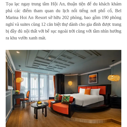
Tọa lạc ngay trung tâm Hội An, thuận tiện để du khách khám
phá các điểm tham quan du lịch nổi tiếng nơi phố cổ, Bel
Marina Hoi An Resort sở hữu 202 phòng, bao gồm 190 phòng
nghỉ và suites cùng 12 căn biệt thự dành cho gia đình được trang
bị đầy đủ nội thất với bể sục ngoài trời cùng với tầm nhìn hướng
ra khu vườn xanh mát.