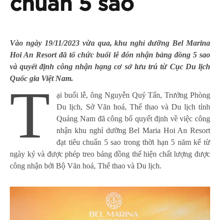
chuẩn 5 sao
Vào ngày 19/11/2023 vừa qua, khu nghỉ dưỡng Bel Marina
Hoi An Resort đã tổ chức buổi lễ đón nhận bảng đồng 5 sao
và quyết định công nhận hạng cơ sở lưu trú từ Cục Du lịch
Quốc gia Việt Nam.
T
ại buổi lễ, ông Nguyễn Quý Tấn, Trưởng Phòng
Du lịch, Sở Văn hoá, Thể thao và Du lịch tỉnh
Quảng Nam đã công bố quyết định về việc công
nhận khu nghỉ dưỡng Bel Maria Hoi An Resort
đạt tiêu chuẩn 5 sao trong thời hạn 5 năm kể từ
ngày ký và được phép treo bảng đồng thể hiện chất lượng được
công nhận bởi Bộ Văn hoá, Thể thao và Du lịch.