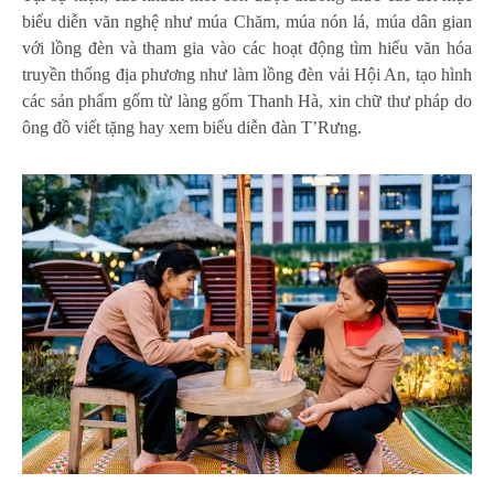
biểu diễn văn nghệ như múa Chăm, múa nón lá, múa dân gian
với lồng đèn và tham gia vào các hoạt động tìm hiểu văn hóa
truyền thống địa phương như làm lồng đèn vải Hội An, tạo hình
các sản phẩm gốm từ làng gốm Thanh Hà, xin chữ thư pháp do
ông đồ viết tặng hay xem biểu diễn đàn T’Rưng.