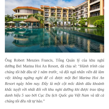
Ông Robert Menzies Francis, Tổng Quản lý của khu nghỉ
dưỡng Bel Marina Hoi An Resort, đã chia sẻ: “
Hành trình của
chúng tôi bắt đầu từ 1 năm trước, và đội ngũ nhân viên đã làm
việc không ngừng nghỉ để có được một Bel Marina Hoi An
Resort ngày hôm nay. Đây là một cột mốc đánh dấu khoảnh
khắc tuyệt vời nhất đối với khu nghỉ dưỡng khi được trao tặng
danh hiệu 5 sao bởi Cục Du lịch Quốc gia Việt Nam và tất cả
chúng tôi đều rất tự hào.
”