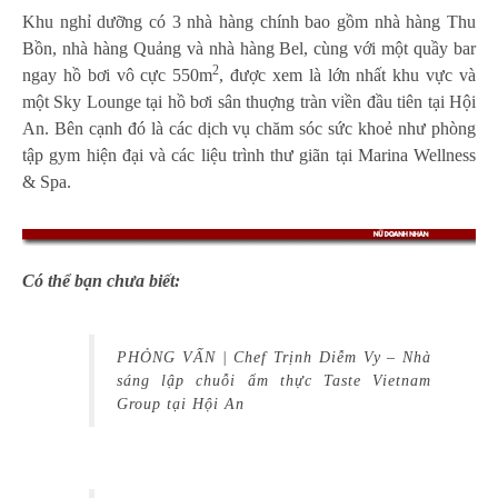
Khu nghỉ dưỡng có 3 nhà hàng chính bao gồm nhà hàng Thu
Bồn, nhà hàng Quảng và nhà hàng Bel, cùng với một quầy bar
2
ngay hồ bơi vô cực 550m
, được xem là lớn nhất khu vực và
một Sky Lounge tại hồ bơi sân thuợng tràn viền đầu tiên tại Hội
An. Bên cạnh đó là các dịch vụ chăm sóc sức khoẻ như phòng
tập gym hiện đại và các liệu trình thư giãn tại Marina Wellness
& Spa.
Có thể bạn chưa biết:
PHỎNG VẤN | Chef Trịnh Diễm Vy – Nhà
sáng lập chuỗi ẩm thực Taste Vietnam
Group tại Hội An