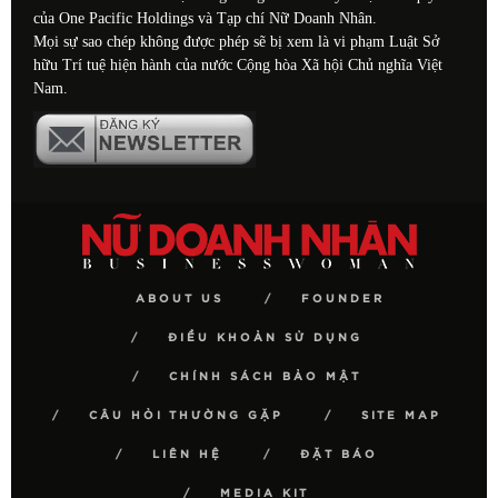
của One Pacific Holdings và Tạp chí Nữ Doanh Nhân.
Mọi sự sao chép không được phép sẽ bị xem là vi phạm Luật Sở
hữu Trí tuệ hiện hành của nước Cộng hòa Xã hội Chủ nghĩa Việt
Nam.
ABOUT US
FOUNDER
ĐIỀU KHOẢN SỬ DỤNG
CHÍNH SÁCH BẢO MẬT
CÂU HỎI THƯỜNG GẶP
SITE MAP
LIÊN HỆ
ĐẶT BÁO
MEDIA KIT