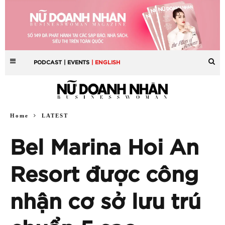
PODCAST
| EVENTS
| ENGLISH
Home
LATEST
Bel Marina Hoi An
Resort được công
nhận cơ sở lưu trú