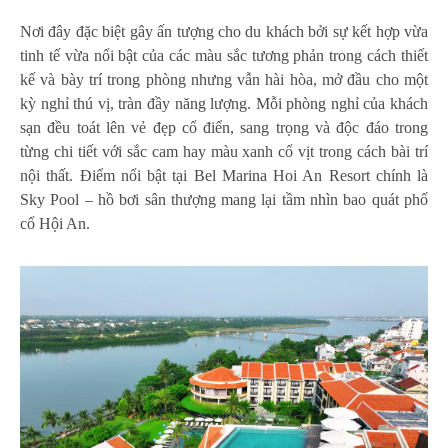
Nơi đây đặc biệt gây ấn tượng cho du khách bởi sự kết hợp vừa
tinh tế vừa nổi bật của các màu sắc tương phản trong cách thiết
kế và bày trí trong phòng nhưng vẫn hài hòa, mở đầu cho một
kỳ nghỉ thú vị, tràn đầy năng lượng. Mỗi phòng nghỉ của khách
sạn đều toát lên vẻ đẹp cổ điển, sang trọng và độc đáo trong
từng chi tiết với sắc cam hay màu xanh cổ vịt trong cách bài trí
nội thất. Điểm nổi bật tại Bel Marina Hoi An Resort chính là
Sky Pool – hồ bơi sân thượng mang lại tầm nhìn bao quát phố
cổ Hội An.