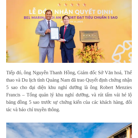
Tiếp đó, ông Nguyễn Thanh Hồng, Giám đốc Sở Văn hoá, Thể
thao và Du lịch tỉnh Quảng Nam đã trao Quyết định chứng nhận
5 sao cho đại diện khu nghỉ dưỡng là ông Robert Menzies
Francis – Tổng quản lý khu nghỉ dưỡng, và rút tấm vải hé lộ
bảng đồng 5 sao trước sự chứng kiến của các khách hàng, đối
tác và báo chí truyền thông.