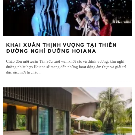
KHAI XUÂN THỊNH VƯỢNG TẠI THIÊN
ĐƯỜNG NGHỈ DƯỠNG HOIANA
Chào đón một xuân Tân Sửu tươi vui, khởi sắc và thịnh vượng, khu nghỉ
dưỡng phức hợp Hoiana sẽ mang đến những hoạt động ẩm thực và giải trí
đặc sắc, mới lạ chào
...