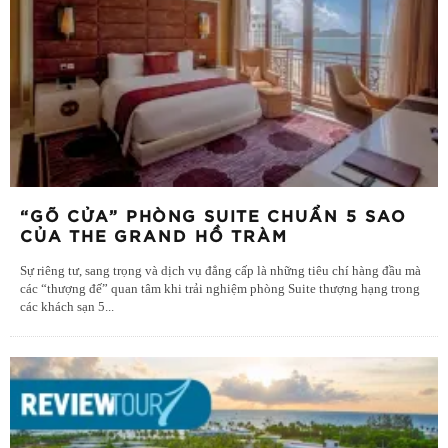
“GÕ CỬA” PHÒNG SUITE CHUẨN 5 SAO
CỦA THE GRAND HỒ TRÀM
Sự riêng tư, sang trọng và dịch vụ đẳng cấp là những tiêu chí hàng đầu mà
các “thượng đế” quan tâm khi trải nghiệm phòng Suite thượng hạng trong
các khách sạn 5
...