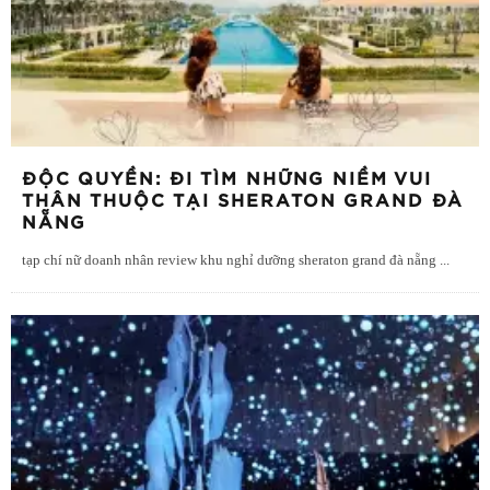
ĐỘC QUYỀN: ĐI TÌM NHỮNG NIỀM VUI
THÂN THUỘC TẠI SHERATON GRAND ĐÀ
NẴNG
tạp chí nữ doanh nhân review khu nghỉ dưỡng sheraton grand đà nẵng
...