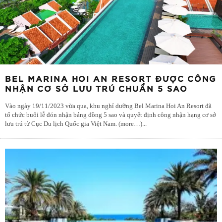
BEL MARINA HOI AN RESORT ĐƯỢC CÔNG
NHẬN CƠ SỞ LƯU TRÚ CHUẨN 5 SAO
Vào ngày 19/11/2023 vừa qua, khu nghỉ dưỡng Bel Marina Hoi An Resort đã
tổ chức buổi lễ đón nhận bảng đồng 5 sao và quyết định công nhận hạng cơ sở
lưu trú từ Cục Du lịch Quốc gia Việt Nam. (more…)
...