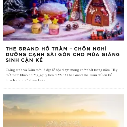
THE GRAND HỒ TRÀM – CHỐN NGHỈ
DƯỠNG CẠNH SÀI GÒN CHO MÙA GIÁNG
SINH CẬN KỀ
Giáng sinh và Năm mới là dịp lễ hội được mong chờ nhất trong năm. Hãy
thử tham khảo những gợi ý bên dưới từ The Grand Ho Tram để lên kế
hoạch cho thời điểm Gián
...