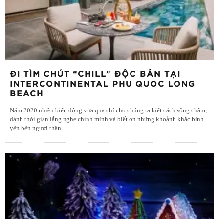
ĐI TÌM CHÚT “CHILL” ĐỘC BẢN TẠI
INTERCONTINENTAL PHU QUOC LONG
BEACH
Năm 2020 nhiều biến động vừa qua chỉ cho chúng ta biết cách sống chậm,
dành thời gian lắng nghe chính mình và biết ơn những khoảnh khắc bình
yên bên người thân
...