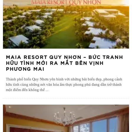
MAIA RESORT QUY NHƠN – BỨC TRANH
HỮU TÌNH MỚI RA MẮT BÊN VỊNH
PHƯƠNG MAI
Thành phố biển Quy Nhơn yên bình với những bãi biển đẹp, phong cảnh
hữu tình cùng những nét văn hóa ẩm thực phong phú đang dần trở thành
một điểm đến không thể
...