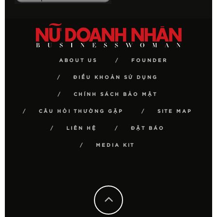
ABOUT US
FOUNDER
ĐIỀU KHOẢN SỬ DỤNG
CHÍNH SÁCH BẢO MẬT
CÂU HỎI THƯỜNG GẶP
SITE MAP
LIÊN HỆ
ĐẶT BÁO
MEDIA KIT