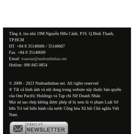
Tầng 4, tòa nhà 19M Nguyễn Hữu Cảnh, P19, Q.Bình Thạnh,
TP.HCM
ĐT: +84 8 35140686 / 35140687
Fax: +84 8 35140699
Email:
toasoan@nudoanhnhan.net
Hotline: 090 845 0854
© 2008 - 2023 Nudoanhnhan.net. All rights reserved
® Tất cả hình ảnh và nội dung trong website này thuộc bản quyền
của One Pacific Holdings và Tạp chí Nữ Doanh Nhân.
Mọi sự sao chép không được phép sẽ bị xem là vi phạm Luật Sở
hữu Trí tuệ hiện hành của nước Cộng hòa Xã hội Chủ nghĩa Việt
Nam.