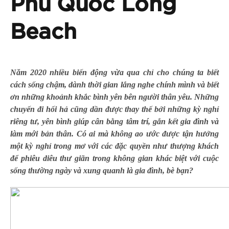
Phu Quoc Long
Beach
Năm 2020 nhiều biến động vừa qua chỉ cho chúng ta biết
cách sống chậm, dành thời gian lắng nghe chính mình và biết
ơn những khoảnh khắc bình yên bên người thân yêu. Những
chuyến đi hối hả cũng dần được thay thế bởi những kỳ nghỉ
riêng tư, yên bình giúp cân bằng tâm trí, gắn kết gia đình và
làm mới bản thân. Có ai mà không ao ước được tận hưởng
một kỳ nghỉ trong mơ với các đặc quyền như thượng khách
để phiêu diêu thư giãn trong không gian khác biệt với cuộc
sống thường ngày và xung quanh là gia đình, bè bạn?