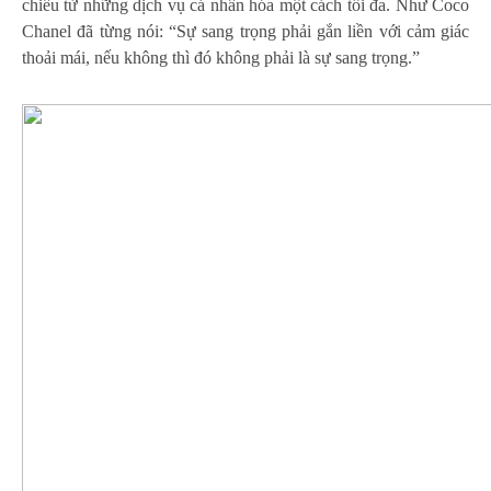
chiều từ những dịch vụ cá nhân hóa một cách tối đa. Như Coco
Chanel đã từng nói: “Sự sang trọng phải gắn liền với cảm giác
thoải mái, nếu không thì đó không phải là sự sang trọng.”