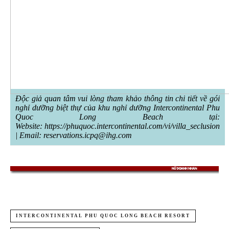
Độc giả quan tâm vui lòng tham khảo thông tin chi tiết về gói
nghỉ dưỡng biệt thự của khu nghỉ dưỡng Intercontinental Phu
Quoc Long Beach tại:
Website:
https://phuquoc.intercontinental.com/vi/villa_seclusion
| Email:
reservations.icpq@ihg.com
INTERCONTINENTAL PHU QUOC LONG BEACH RESORT