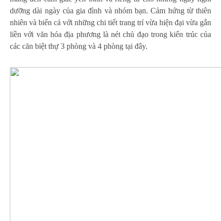
dưỡng dài ngày của gia đình và nhóm bạn. Cảm hứng từ thiên
nhiên và biển cả với những chi tiết trang trí vừa hiện đại vừa gắn
liền với văn hóa địa phương là nét chủ đạo trong kiến trúc của
các căn biệt thự 3 phòng và 4 phòng tại đây.