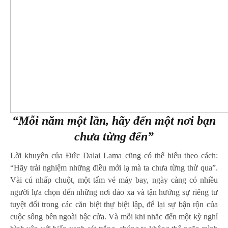
“Mỗi năm một lần, hãy đến một nơi bạn
chưa từng đến”
Lời khuyên của Đức Dalai Lama cũng có thể hiểu theo cách:
“Hãy trải nghiệm những điều mới lạ mà ta chưa từng thử qua”.
Vài cú nhấp chuột, một tấm vé máy bay, ngày càng có nhiều
người lựa chọn đến những nơi đảo xa và tận hưởng sự riêng tư
tuyệt đối trong các căn biệt thự biệt lập, để lại sự bận rộn của
cuộc sống bên ngoài bậc cửa. Và mỗi khi nhắc đến một kỳ nghỉ