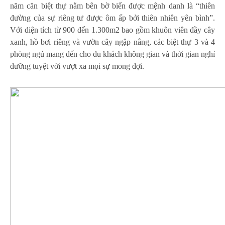
năm căn biệt thự nằm bên bờ biển được mệnh danh là “thiên
đường của sự riêng tư được ôm ấp bởi thiên nhiên yên bình”.
Với diện tích từ 900 đến 1.300m2 bao gồm khuôn viên đầy cây
xanh, hồ bơi riêng và vườn cây ngập nắng, các biệt thự 3 và 4
phòng ngủ mang đến cho du khách không gian và thời gian nghỉ
dưỡng tuyệt vời vượt xa mọi sự mong đợi.