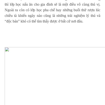
thì lớp học nấu ăn cho gia đình sẽ là một điều vô cùng thú vị.
Ngoài ra còn có lớp học pha chế hay những buổi thử rượu lúc
chiều tà khiến ngày nào cũng là những trải nghiệm lý thú và
“độc bản” khó có thể tìm thấy được ở bất cứ nơi đâu.