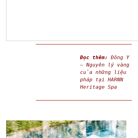
Đọc thêm:
Đông Y
– Nguyên lý vàng
của những liệu
pháp tại HARNN
Heritage Spa