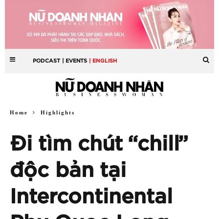
PODCAST
| EVENTS
| ENGLISH
Home
Highlights
Đi tìm chút “chill”
độc bản tại
Intercontinental